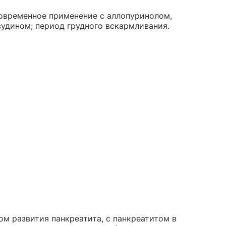
овременное применение с аллопуринолом,
удином; период грудного вскармливания.
м развития панкреатита, с панкреатитом в