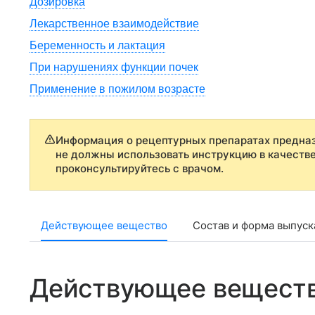
Дозировка
Лекарственное взаимодействие
Беременность и лактация
При нарушениях функции почек
Применение в пожилом возрасте
Информация о рецептурных препаратах предназ
не должны использовать инструкцию в качеств
проконсультируйтесь с врачом.
Действующее вещество
Состав и форма выпуск
Действующее вещест