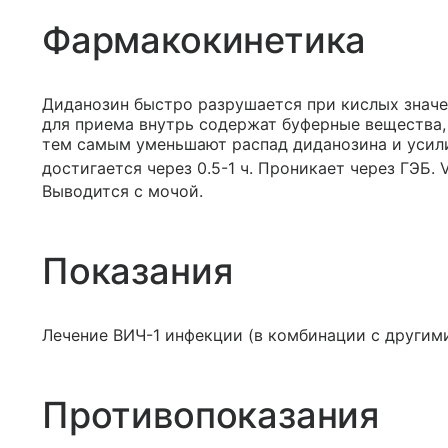
Фармакокинетика
Диданозин быстро разрушается при кислых знач
для приема внутрь содержат буферные вещества
тем самым уменьшают распад диданозина и усили
достигается через 0.5-1 ч. Проникает через ГЭБ. 
Выводится с мочой.
Показания
Лечение ВИЧ-1 инфекции (в комбинации с другим
Противопоказания