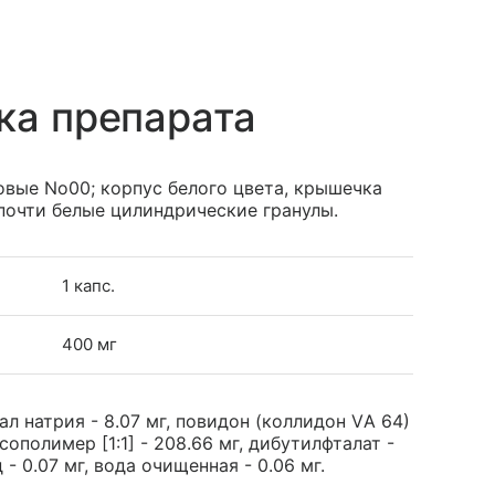
ка препарата
вые No00; корпус белого цвета, крышечка
почти белые цилиндрические гранулы.
1 капс.
400 мг
 натрия - 8.07 мг, повидон (коллидон VА 64)
сополимер [1:1] - 208.66 мг, дибутилфталат -
 - 0.07 мг, вода очищенная - 0.06 мг.