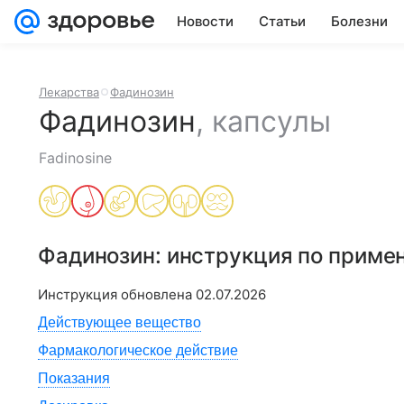
Новости
Статьи
Болезни
Лекарства
Фадинозин
Фадинозин
,
капсулы
Fadinosine
Фадинозин
: инструкция по приме
Инструкция обновлена
02.07.2026
Действующее вещество
Фармакологическое действие
Показания