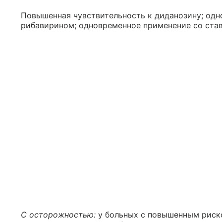
Повышенная чувствительность к диданозину; одн
рибавирином; одновременное применение со став
С осторожностью:
у больных с повышенным риско