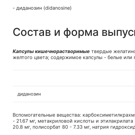
- диданозин (didanosine)
Состав и форма выпус
Капсулы кишечнорастворимые
твердые желатино
желтого цвета; содержимое капсулы - белые или 
диданозин
Вспомогательные вещества: карбоксиметилкрахмал
- 21.67 мг, метакриловой кислоты и этилакрилата 
20.8 мг, полисорбат 80 - 7.33 мг, натрия гидроксид