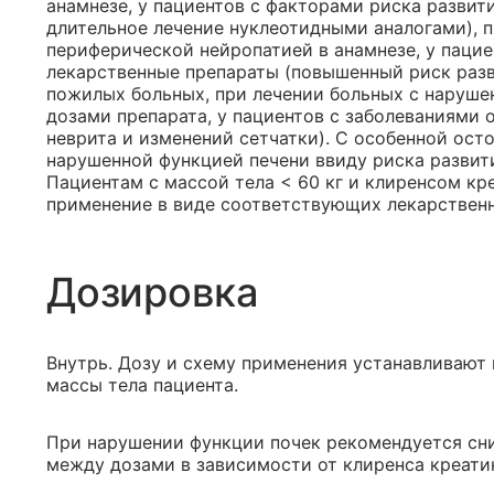
анамнезе, у пациентов с факторами риска развит
длительное лечение нуклеотидными аналогами), 
периферической нейропатией в анамнезе, у пац
лекарственные препараты (повышенный риск разв
пожилых больных, при лечении больных с наруш
дозами препарата, у пациентов с заболеваниями 
неврита и изменений сетчатки). С особенной ост
нарушенной функцией печени ввиду риска развит
Пациентам с массой тела < 60 кг и клиренсом кр
применение в виде соответствующих лекарствен
Дозировка
Внутрь. Дозу и схему применения устанавливают 
массы тела пациента.
При нарушении функции почек рекомендуется сн
между дозами в зависимости от клиренса креати