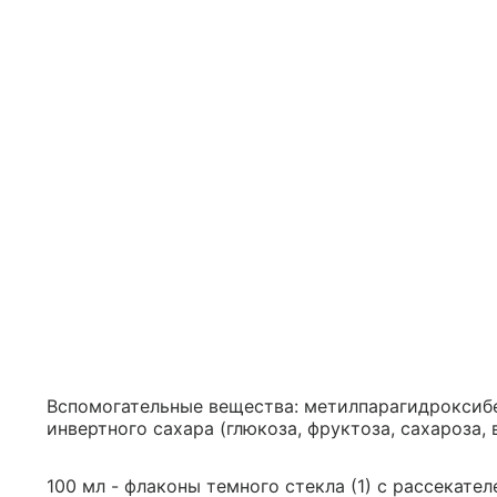
Вспомогательные вещества: метилпарагидроксибе
инвертного сахара (глюкоза, фруктоза, сахароза,
100 мл - флаконы темного стекла (1) с рассекател