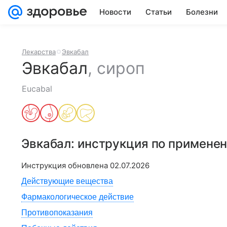
Новости
Статьи
Болезни
Лекарства
Эвкабал
Эвкабал
,
сироп
Eucabal
Эвкабал
: инструкция по примене
Инструкция обновлена
02.07.2026
Действующие вещества
Фармакологическое действие
Противопоказания