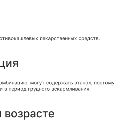
отивокашлевых лекарственных средств.
ция
омбинацию, могут содержать этанол, поэтому
и в период грудного вскармливания.
 возрасте