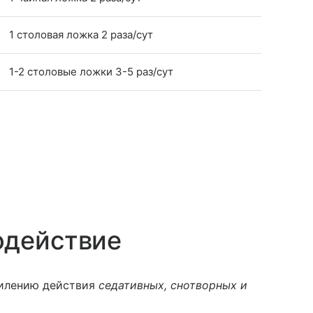
1 столовая ложка 2 раза/сут
1-2 столовые ложки 3-5 раз/сут
одействие
силению действия
седативных, снотворных и