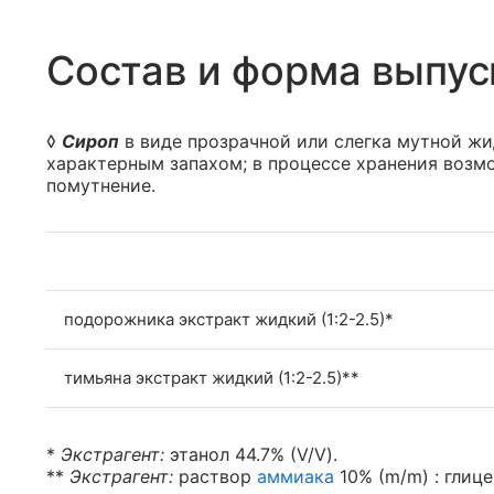
Состав и форма выпус
◊
Сироп
в виде прозрачной или слегка мутной жи
характерным запахом; в процессе хранения возм
помутнение.
подорожника экстракт жидкий (1:2-2.5)*
тимьяна экстракт жидкий (1:2-2.5)**
*
Экстрагент:
этанол 44.7% (V/V).
**
Экстрагент:
раствор
аммиака
10% (m/m) : глицер