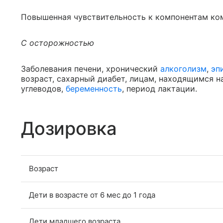
Повышенная чувствительность к компонентам ко
С осторожностью
Заболевания печени, хронический
алкоголизм
,
эп
возраст, сахарный диабет, лицам, находящимся 
углеводов,
беременность
, период лактации.
Дозировка
Возраст
Дети в возрасте от 6 мес до 1 года
Дети младшего возраста