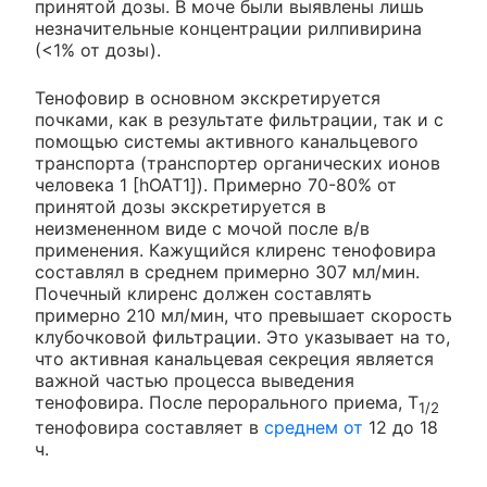
принятой дозы. В моче были выявлены лишь
незначительные концентрации рилпивирина
(<1% от дозы).
Тенофовир в основном экскретируется
почками, как в результате фильтрации, так и с
помощью системы активного канальцевого
транспорта (транспортер органических ионов
человека 1 [hOAT1]). Примерно 70-80% от
принятой дозы экскретируется в
неизмененном виде с мочой после в/в
применения. Кажущийся клиренс тенофовира
составлял в среднем примерно 307 мл/мин.
Почечный клиренс должен составлять
примерно 210 мл/мин, что превышает скорость
клубочковой фильтрации. Это указывает на то,
что активная канальцевая секреция является
важной частью процесса выведения
тенофовира. После перорального приема, T
1/2
тенофовира составляет в
среднем от
12 до 18
ч.