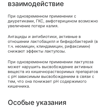
взаимодействие
При одновременном применении с
диуретиками, ГКС, амфотерицином возможно
увеличение потери калия.
Антациды и антибиотики, активные в
отношении лактобацилл и бифидобактерий (в
т.ч. неомицин, клиндамицин, рифаксимин)
снижают эффекты лактулозы.
При одновременном применении лактулоза
может нарушить высвобождение активных
веществ из кишечнорастворимых препаратов
с рН зависимым высвобождением в связи с
тем, что она понижает рН содержимого
кишечника.
Особые указания