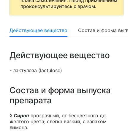
плана самолечения. Перед применением
проконсультируйтесь с врачом.
Действующее вещество
Состав и форма выпус
Действующее вещество
- лактулоза (lactulose)
Состав и форма выпуска
препарата
◊
Сироп
прозрачный, от бесцветного до
желтого цвета, слегка вязкий, с запахом
лимона.