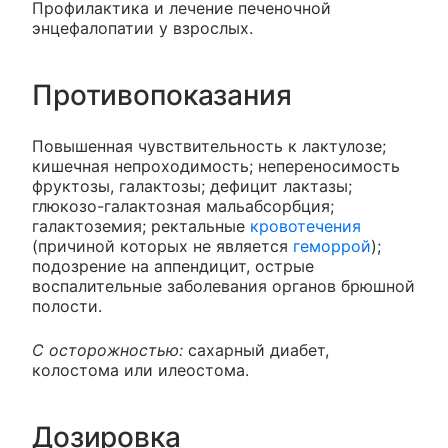
Профилактика и лечение печеночной
энцефалопатии у взрослых.
Противопоказания
Повышенная чувствительность к лактулозе;
кишечная непроходимость; непереносимость
фруктозы, галактозы; дефицит лактазы;
глюкозо-галактозная мальабсорбция;
галактоземия; ректальные
кровотечения
(причиной которых не является
геморрой
);
подозрение на аппендицит, острые
воспалительные заболевания органов брюшной
полости.
С осторожностью:
сахарный диабет,
колостома или илеостома.
Дозировка