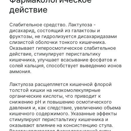
действие
Слабительное средство. Лактулоза -
дисахарид, состоящий из галактозы и
фруктозы, не гидролизуется дисахаридазами
слизистой оболочки тонкого кишечника.
Оказывает гиперосмотическое слабительное
действие, стимулирует перистальтику
кишечника, улучшает всасывание фосфатов и
солей кальция, способствует выведению ионов
аммония.
Лактулоза расщепляется кишечной флорой
толстой кишки на низкомолекулярные
органические кислоты, что приводит к
снижению pH и повышению осмотического
давления и, как следствие, увеличению объема
кишечного содержимого. Указанные эффекты
стимулируют перистальтику кишечника и
оказывают влияние на консистенцию стула.