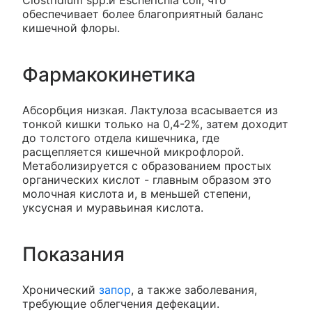
Clostridium spp.и Escherichia coii, что
обеспечивает более благоприятный баланс
кишечной флоры.
Фармакокинетика
Абсорбция низкая. Лактулоза всасывается из
тонкой кишки только на 0,4-2%, затем доходит
до толстого отдела кишечника, где
расщепляется кишечной микрофлорой.
Метаболизируется с образованием простых
органических кислот - главным образом это
молочная кислота и, в меньшей степени,
уксусная и муравьиная кислота.
Показания
Хронический
запор
, а также заболевания,
требующие облегчения дефекации.