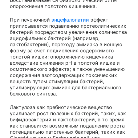
Восстанавливается физиологический ритм
опорожнения толстого кишечника.
При печеночной
энцефалопатии
эффект
приписывается подавлению протеолитических
бактерий посредством увеличения количества
ацидофильных бактерий (например,
лактобактерий), переходу аммиака в ионную
форму за счет подкисления содержимого
толстой кишки; опорожнению кишечника
вследствие снижения pH в толстой кишке и
осмотического эффекта; а также уменьшению
содержания азотсодержащих токсических
веществ путем стимуляции бактерий,
утилизирующих аммиак для бактериального
белкового синтеза.
Лактулоза как пребиотическое вещество
усиливает рост полезных бактерий, таких, как
бифидобактерий и лактобактерий, в то время
как становится возможным подавление роста
потенциально патогенных бактерий, таких как