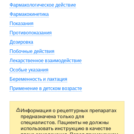
Фармакологическое действие
Фармакокинетика
Показания
Противопоказания
Дозировка
Побочные действия
Лекарственное взаимодействие
Особые указания
Беременность и лактация
Применение в детском возрасте
Информация о рецептурных препаратах
предназначена только для
специалистов. Пациенты не должны
использовать инструкцию в качестве