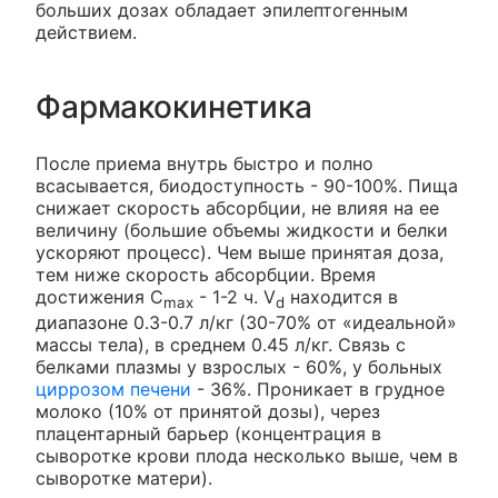
больших дозах обладает эпилептогенным
действием.
Фармакокинетика
После приема внутрь быстро и полно
всасывается, биодоступность - 90-100%. Пища
снижает скорость абсорбции, не влияя на ее
величину (большие объемы жидкости и белки
ускоряют процесс). Чем выше принятая доза,
тем ниже скорость абсорбции. Время
достижения C
- 1-2 ч. V
находится в
max
d
диапазоне 0.3-0.7 л/кг (30-70% от «идеальной»
массы тела), в среднем 0.45 л/кг. Связь с
белками плазмы у взрослых - 60%, у больных
циррозом печени
- 36%. Проникает в грудное
молоко (10% от принятой дозы), через
плацентарный барьер (концентрация в
сыворотке крови плода несколько выше, чем в
сыворотке матери).