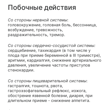
Побочные действия
Со стороны нервной системы
:
головокружение, головная боль, бессонница,
возбуждение, тревожность,
раздражительность, тремор.
Со стороны сердечно-сосудистой системы:
сердцебиение, тахикардия (в том числе у
плода при приеме беременной в III триместре),
аритмии, кардиалгия, снижение артериального
давления, увеличение частоты приступов
стенокардии.
Со стороны пищеварительной системы
:
гастралгия, тошнота, рвота,
гастроэзофагеальный рефлюкс, изжога,
обострение язвенной болезни, диарея, при
длительном приеме - снижение аппетита.