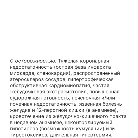
С осторожностью.
Тяжелая коронарная
недостаточность (острая фаза инфаркта
миокарда, стенокардия), распространенный
атеросклероз сосудов, гипертрофическая
обструктивная кардиомиопатия, частая
желудочковая экстрасистолия, повышенная
судорожная готовность, печеночная и/или
почечная недостаточность, язвенная болезнь
желудка и 12-перстной кишки (в анамнезе),
кровотечение из желудочно-кишечного тракта
в недавнем анамнезе, неконтролируемый
гипотиреоз (возможность кумуляции) или
тиреотоксикоз, длительная гипертермия,