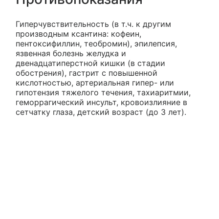
Гиперчувствительность (в т.ч. к другим
производным ксантина: кофеин,
пентоксифиллин, теобромин), эпилепсия,
язвенная болезнь желудка и
двенадцатиперстной кишки (в стадии
обострения), гастрит с повышенной
кислотностью, артериальная гипер- или
гипотензия тяжелого течения, тахиаритмии,
геморрагический инсульт, кровоизлияние в
сетчатку глаза, детский возраст (до 3 лет).