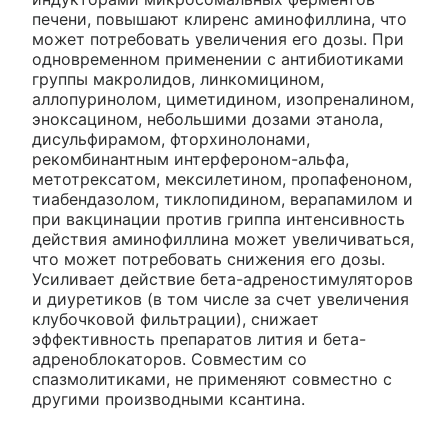
печени, повышают клиренс аминофиллина, что
может потребовать увеличения его дозы. При
одновременном применении с антибиотиками
группы макролидов, линкомицином,
аллопуринолом, циметидином, изопреналином,
эноксацином, небольшими дозами этанола,
дисульфирамом, фторхинолонами,
рекомбинантным интерфероном-альфа,
метотрексатом, мексилетином, пропафеноном,
тиабендазолом, тиклопидином, верапамилом и
при вакцинации против гриппа интенсивность
действия аминофиллина может увеличиваться,
что может потребовать снижения его дозы.
Усиливает действие бета-адреностимуляторов
и диуретиков (в том числе за счет увеличения
клубочковой фильтрации), снижает
эффективность препаратов лития и бета-
адреноблокаторов. Совместим со
спазмолитиками, не применяют совместно с
другими производными ксантина.