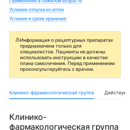
Применение в пожилом возрасте
Условия отпуска из аптек
Условия и сроки хранения
Информация о рецептурных препаратах
предназначена только для
специалистов. Пациенты не должны
использовать инструкцию в качестве
плана самолечения. Перед применением
проконсультируйтесь с врачом.
Клинико-фармакологическая группа
Действующ
Клинико-
фармакологическая группа