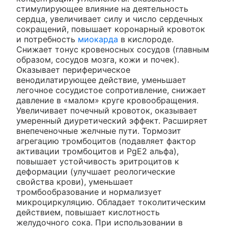
стимулирующее влияние на деятельность
сердца, увеличивает силу и число сердечных
сокращений, повышает коронарный кровоток
и потребность
миокарда
в кислороде.
Снижает тонус кровеносных сосудов (главным
образом, сосудов мозга, кожи и почек).
Оказывает периферическое
венодилатирующее действие, уменьшает
легочное сосудистое сопротивление, снижает
давление в «малом» круге кровообращения.
Увеличивает почечный кровоток, оказывает
умеренный диуретический эффект. Расширяет
внепеченочные желчные пути. Тормозит
агрегацию тромбоцитов (подавляет фактор
активации тромбоцитов и PgE2 альфа),
повышает устойчивость эритроцитов к
деформации (улучшает реологические
свойства крови), уменьшает
тромбообразование и нормализует
микроциркуляцию. Обладает токолитическим
действием, повышает кислотность
желудочного сока. При использовании в