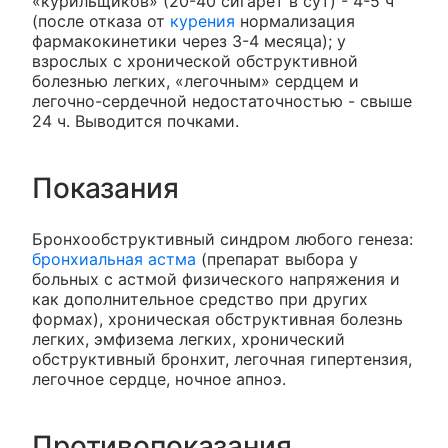
«курильщиков» (20-40 сигарет в сут) - 4-5 ч
(после отказа от
курения
нормализация
фармакокинетики через 3-4 месяца); у
взрослых с хронической обструктивной
болезнью легких, «легочным» сердцем и
легочно-сердечной недостаточностью - свыше
24 ч. Выводится почками.
Показания
Бронхообструктивный синдром любого генеза:
бронхиальная астма
(препарат выбора у
больных с астмой физического напряжения и
как дополнительное средство при других
формах), хроническая обструктивная болезнь
легких, эмфизема легких, хронический
обструктивный бронхит, легочная гипертензия,
легочное сердце, ночное апноэ.
Противопоказания