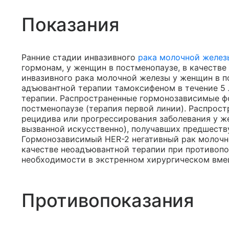
Показания
Ранние стадии инвазивного
рака молочной желез
гормонам, у женщин в постменопаузе, в качестве
инвазивного рака молочной железы у женщин в п
адъювантной терапии тамоксифеном в течение 5 
терапии. Распространенные гормонозависимые ф
постменопаузе (терапия первой линии). Распрос
рецидива или прогрессирования заболевания у ж
вызванной искусственно), получавших предшест
Гормонозависимый HER-2 негативный рак молочн
качестве неоадъювантной терапии при противопо
необходимости в экстренном хирургическом вме
Противопоказания