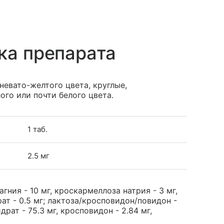
ка препарата
евато-желтого цвета, круглые,
ого или почти белого цвета.
1 таб.
2.5 мг
ния - 10 мг, кроскармеллоза натрия - 3 мг,
ат - 0.5 мг; лактоза/кросповидон/повидон -
рат - 75.3 мг, кросповидон - 2.84 мг,