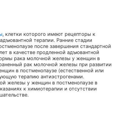
ы
, клетки которого имеют рецепторы к
 адъювантной терапии. Ранние стадии
остменопаузе после завершения стандартной
лет в качестве продленной адъювантной
ормы рака молочной железы у женщин в
траненный рак молочной железы при развитии
енщин в постменопаузе (естественной или
вующую терапию антиэстрогенами.
ой железы у женщин в постменопаузе в
казаниях к химиотерапии и отсутствии
шательстве.