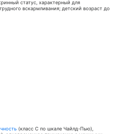
кринный статус, характерный для
 грудного вскармливания; детский возраст до
очность
(класс С по шкале Чайлд-Пью),