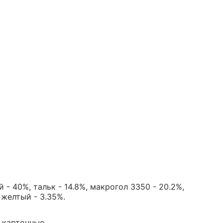
- 40%, тальк - 14.8%, макрогол 3350 - 20.2%,
 желтый - 3.35%.
и картонные.