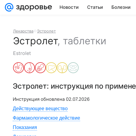
Новости
Статьи
Болезни
Лекарства
Эстролет
Эстролет
,
таблетки
Estrolet
Эстролет
: инструкция по примен
Инструкция обновлена
02.07.2026
Действующее вещество
Фармакологическое действие
Показания