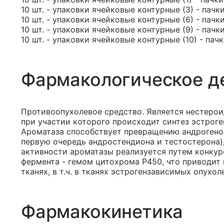
10 шт. - упаковки ячейковые контурные (3) - пачк
10 шт. - упаковки ячейковые контурные (6) - пачк
10 шт. - упаковки ячейковые контурные (9) - пачк
10 шт. - упаковки ячейковые контурные (10) - пач
Фармакологическое д
Противоопухолевое средство. Является нестерои
при участии которого происходит синтез эстрог
Ароматаза способствует превращению андрогенов
первую очередь андростендиона и тестостерона)
активности ароматазы реализуется путем конкур
фермента - гемом цитохрома P450, что приводит 
тканях, в т.ч. в тканях эстрогензависимых опухол
Фармакокинетика