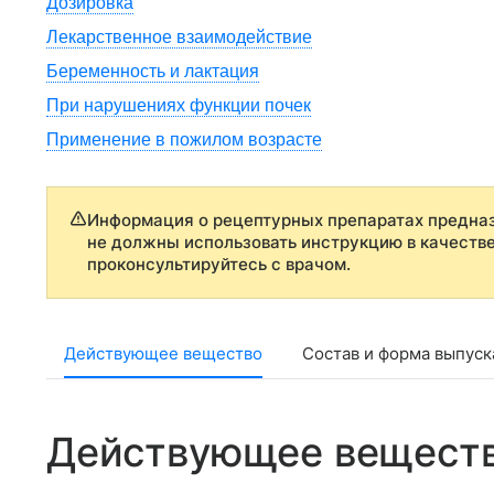
Дозировка
Лекарственное взаимодействие
Беременность и лактация
При нарушениях функции почек
Применение в пожилом возрасте
Информация о рецептурных препаратах предназ
не должны использовать инструкцию в качеств
проконсультируйтесь с врачом.
Действующее вещество
Состав и форма выпуск
Действующее вещест