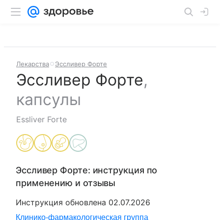
Лекарства
Эссливер Форте
Эссливер Форте
,
капсулы
Essliver Forte
Эссливер Форте
: инструкция по
применению и отзывы
Инструкция обновлена
02.07.2026
Клинико-фармакологическая группа