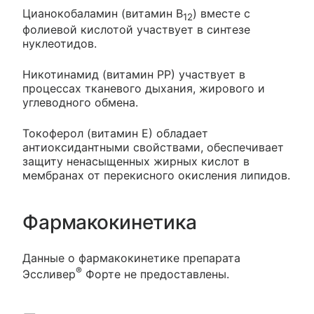
Цианокобаламин (витамин B
) вместе с
12
фолиевой кислотой участвует в синтезе
нуклеотидов.
Никотинамид (витамин РР) участвует в
процессах тканевого дыхания, жирового и
углеводного обмена.
Токоферол (витамин Е) обладает
антиоксидантными свойствами, обеспечивает
защиту ненасыщенных жирных кислот в
мембранах от перекисного окисления липидов.
Фармакокинетика
Данные о фармакокинетике препарата
®
Эссливер
Форте не предоставлены.