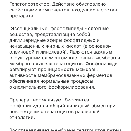
Гепатопротектор. Действие обусловлено
свойствами компонентов, входящих в состав
препарата.
"Эссенциальные" фосфолипиды - сложные
вещества, представляющие собой
диглицеридные эфиры фосфатидных и
ненасыщенных жирных кислот (в основном
олеиновой и линолевой). Являются важным
структурным элементом клеточных мембран и
мембран органелл гепатоцитов. Фосфолипиды
регулируют проницаемость мембран,
активность мембраносвязанных ферментов,
обеспечивая нормальные процессы
окислительного фосфорилирования.
Препарат нормализует биосинтез
фосфолипидов и общий липидный обмен при
повреждениях гепатоцитов различной
этиологии.
Восстанавливает мембраны гепатоцитов путем