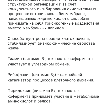
структурной регенерации и за счет
конкурентного ингибирования окислительных
процессов: встраиваясь в биомембраны,
ненасыщенные жирные кислоты способны
принимать на себя токсикогенные воздействия
вместо мембранных липидов.
Способствует регенерации клеток печени,
стабилизирует физико-химические свойства
желчи.
Тиамин (витамин В
) в качестве кофермента
1
участвует в углеводном обмене.
Рибофлавин (витамин В
) - важнейший
2
катализатор процессов клеточного дыхания.
Пиридоксин (витамин B
) в качестве
6
кофермента принимает участие в метаболизме
аминокислот и белков.