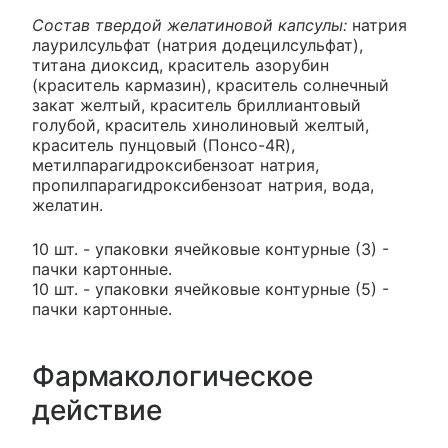
Состав твердой желатиновой капсулы:
натрия
лаурилсульфат (натрия додецилсульфат),
титана диоксид, краситель азорубин
(краситель кармазин), краситель солнечный
закат желтый, краситель бриллиантовый
голубой, краситель хинолиновый желтый,
краситель пунцовый (Понсо-4R),
метилпарагидроксибензоат натрия,
пропилпарагидроксибензоат натрия, вода,
желатин.
10 шт. - упаковки ячейковые контурные (3) -
пачки картонные.
10 шт. - упаковки ячейковые контурные (5) -
пачки картонные.
Фармакологическое
действие