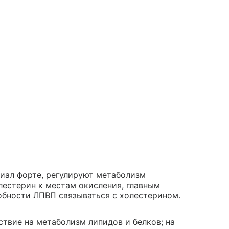
иал форте, регулируют метаболизм
лестерин к местам окисления, главным
обности ЛПВП связываться с холестерином.
твие на метаболизм липидов и белков; на