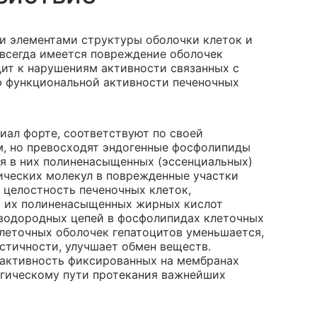
 элементами структуры оболочки клеток и
 всегда имеется повреждение оболочек
дит к нарушениям активности связанных с
ю функциональной активности печеночных
иал форте, соответствуют по своей
, но превосходят эндогенные фосфолипиды
ия в них полиненасыщенных (эссенциальных)
ических молекул в поврежденные участки
 целостность печеночных клеток,
и их полиненасыщенных жирных кислот
водородных цепей в фосфолипидах клеточных
леточных оболочек гепатоцитов уменьшается,
стичности, улучшает обмен веществ.
активность фиксированных на мембранах
гическому пути протекания важнейших