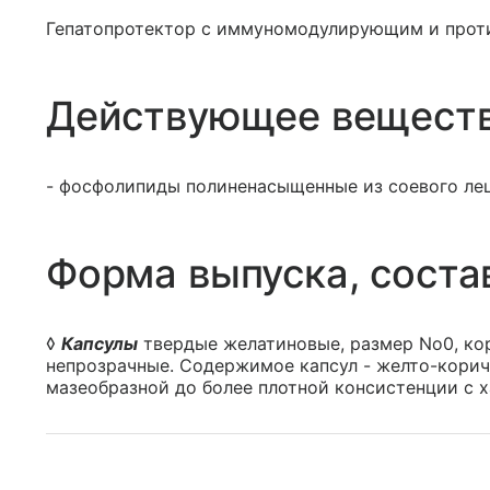
Гепатопротектор с иммуномодулирующим и прот
Действующее вещест
- фосфолипиды полиненасыщенные из соевого ле
Форма выпуска, соста
◊
Капсулы
твердые желатиновые, размер No0, ко
непрозрачные. Содержимое капсул - желто-корич
мазеобразной до более плотной консистенции с 