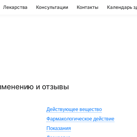
Лекарства
Консультации
Контакты
Календарь з
рименению и отзывы
Действующее вещество
Фармакологическое действие
Показания