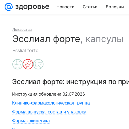
Новости
Статьи
Болезни
Лекарства
Эсслиал форте
,
капсулы
Esslial forte
Эсслиал форте
: инструкция по п
Инструкция обновлена
02.07.2026
Клинико-фармакологическая группа
Форма выпуска, состав и упаковка
Фармакокинетика