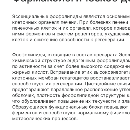
Эссенциальные фосфолипиды являются основными
клеточных органелл печени. При болезнях печени
печеночных клеток и их органелл, которое приво
ними ферментов и систем рецепторов, ухудшени
клеток и снижению способности к регенерации.
Фосфолипиды, входящие в состав препарата Эссл
химической структуре эндогенным фосфолипидам
по активности за счет более высокого содержан
жирных кислот. Встраивание этих высокоэнергет
клеточных мембран гепатоцитов восстанавливает
способствует их регенерации. Цис-двойные связ
предотвращают параллельное расположение угле
оболочек, плотность фосфолипидной структуры к
что обусловливает повышение их текучести и эла
Образующиеся функциональные блоки повышают 
ферментов и способствуют нормальному физиоло
метаболических процессов.