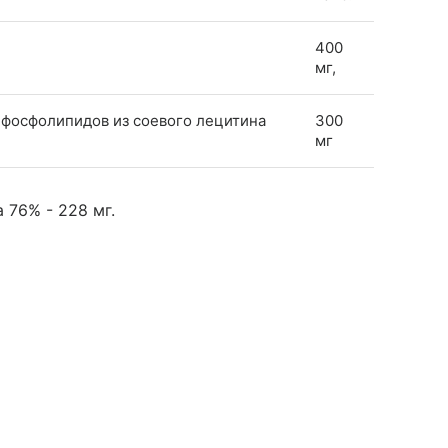
400
мг,
фосфолипидов из соевого лецитина
300
мг
 76% - 228 мг.