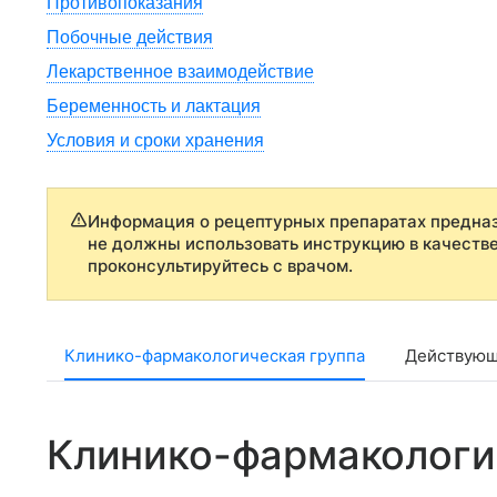
Противопоказания
Побочные действия
Лекарственное взаимодействие
Беременность и лактация
Условия и сроки хранения
Информация о рецептурных препаратах предназ
не должны использовать инструкцию в качеств
проконсультируйтесь с врачом.
Клинико-фармакологическая группа
Действующ
Клинико-фармакологи