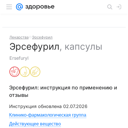
Лекарства
Эрсефурил
Эрсефурил
,
капсулы
Ersefuryl
Эрсефурил
: инструкция по применению и
отзывы
Инструкция обновлена
02.07.2026
Клинико-фармакологическая группа
Действующее вещество