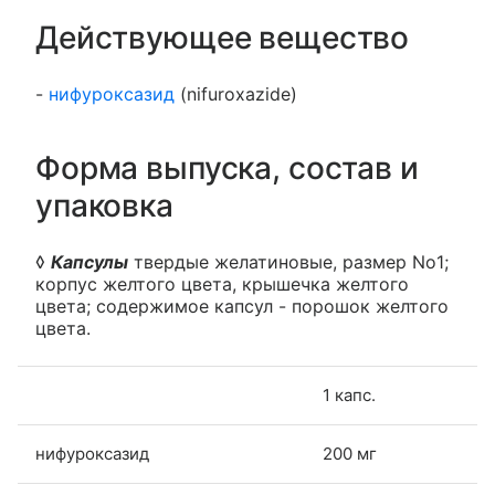
Действующее вещество
-
нифуроксазид
(nifuroxazide)
Форма выпуска, состав и
упаковка
◊
Капсулы
твердые желатиновые, размер No1;
корпус желтого цвета, крышечка желтого
цвета; содержимое капсул - порошок желтого
цвета.
1 капс.
нифуроксазид
200 мг