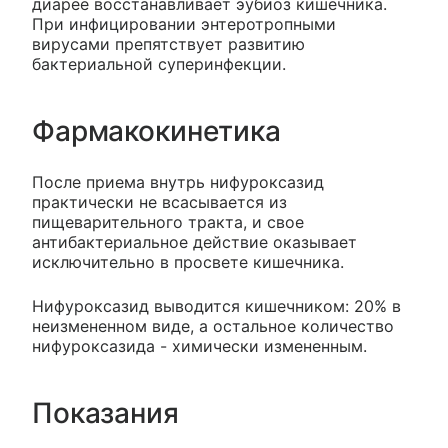
диарее восстанавливает эубиоз кишечника.
При инфицировании энтеротропными
вирусами препятствует развитию
бактериальной суперинфекции.
Фармакокинетика
После приема внутрь нифуроксазид
практически не всасывается из
пищеварительного тракта, и свое
антибактериальное действие оказывает
исключительно в просвете кишечника.
Нифуроксазид выводится кишечником: 20% в
неизмененном виде, а остальное количество
нифуроксазида - химически измененным.
Показания