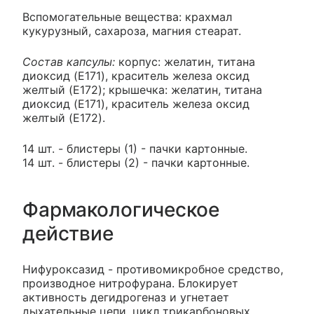
Вспомогательные вещества: крахмал
кукурузный, сахароза, магния стеарат.
Состав капсулы:
корпус: желатин, титана
диоксид (E171), краситель железа оксид
желтый (E172); крышечка: желатин, титана
диоксид (E171), краситель железа оксид
желтый (E172).
14 шт. - блистеры (1) - пачки картонные.
14 шт. - блистеры (2) - пачки картонные.
Фармакологическое
действие
Нифуроксазид - противомикробное средство,
производное нитрофурана. Блокирует
активность дегидрогеназ и угнетает
дыхательные цепи, цикл трикарбоновых