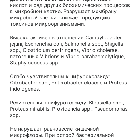
кислот и ряд других биохимических процессов
в микробной клетке. Разрушает мембрану
микробной клетки, снижает продукцию
токсинов микроорганизмами.
Высоко активен в отношении Campylobacter
jejuni, Escherichia coli, Salmonella spp., Shigella
spp., Clostridium perfringens, Vibrio cholerae,
патогенных Vibrions и Vibrio parahaemolytique,
Staphylococcus spp.
Слабо чувствительны к нифуроксазиду:
Citrobacter spp., Enterobacter cloacae и Proteus
indologenes.
Резистентны к нифуроксазиду: Klebsiella spp.,
Proteus mirabilis, Providencia spp., Pseudomonas
spp.
He нарушает равновесие кишечной
микрофлоры. При острой бактериальной