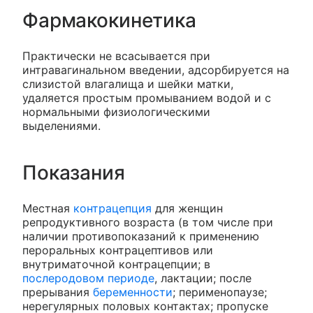
Фармакокинетика
Практически не всасывается при
интравагинальном введении, адсорбируется на
слизистой влагалища и шейки матки,
удаляется простым промыванием водой и с
нормальными физиологическими
выделениями.
Показания
Местная
контрацепция
для женщин
репродуктивного возраста (в том числе при
наличии противопоказаний к применению
пероральных контрацептивов или
внутриматочной контрацепции; в
послеродовом периоде
, лактации; после
прерывания
беременности
; перименопаузе;
нерегулярных половых контактах; пропуске