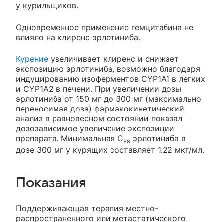
у курильщиков.
Одновременное применение гемцитабина не
влияло на клиренс эрлотиниба.
Курение
увеличивает клиренс и снижает
экспозицию эрлотиниба, возможно благодаря
индуцированию изоферментов CYP1A1 в легких
и CYP1A2 в печени. При увеличении дозы
эрлотиниба от 150 мг до 300 мг (максимально
переносимая доза) фармакокинетический
анализ в равновесном состоянии показал
дозозависимое увеличение экспозиции
препарата. Минимальная C
эрлотиниба в
ss
дозе 300 мг у курящих составляет 1.22 мкг/мл.
Показания
Поддерживающая терапия местно-
распространенного или метастатического