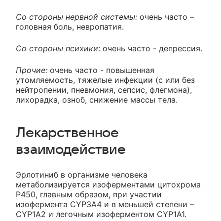
Со стороны нервной системы:
очень часто –
головная боль, невропатия.
Со стороны психики
: очень часто - депрессия.
Прочие:
очень часто - повышенная
утомляемость, тяжелые инфекции (с или без
нейтропении, пневмония, сепсис, флегмона),
лихорадка, озноб, снижение массы тела.
Лекарственное
взаимодействие
Эрлотиниб в организме человека
метаболизируется изоферментами цитохрома
P450, главным образом, при участии
изофермента CYP3A4 и в меньшей степени –
CYP1A2 и легочным изоферментом CYP1A1.