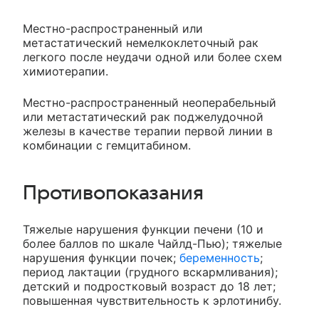
Местно-распространенный или
метастатический немелкоклеточный рак
легкого после неудачи одной или более схем
химиотерапии.
Местно-распространенный неоперабельный
или метастатический рак поджелудочной
железы в качестве терапии первой линии в
комбинации с гемцитабином.
Противопоказания
Тяжелые нарушения функции печени (10 и
более баллов по шкале Чайлд-Пью); тяжелые
нарушения функции почек;
беременность
;
период лактации (грудного вскармливания);
детский и подростковый возраст до 18 лет;
повышенная чувствительность к эрлотинибу.