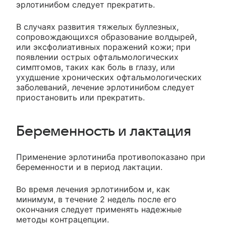
эрлотинибом следует прекратить.
В случаях развития тяжелых буллезных,
сопровождающихся образование волдырей,
или эксфолиативных поражений кожи; при
появлении острых офтальмологических
симптомов, таких как боль в глазу, или
ухудшение хронических офтальмологических
заболеваний, лечение эрлотинибом следует
приостановить или прекратить.
Беременность и лактация
Применение эрлотиниба противопоказано при
беременности и в период лактации.
Во время лечения эрлотинибом и, как
минимум, в течение 2 недель после его
окончания следует применять надежные
методы контрацепции.