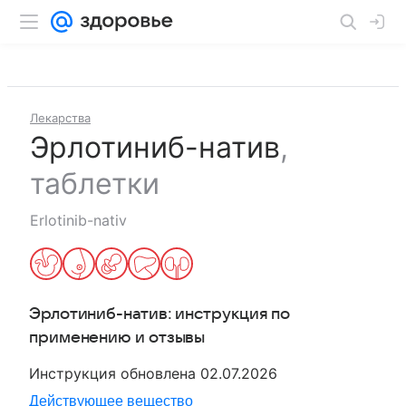
Лекарства
Эрлотиниб-натив
,
таблетки
Erlotinib-nativ
Эрлотиниб-натив
: инструкция по
применению и отзывы
Инструкция обновлена
02.07.2026
Действующее вещество