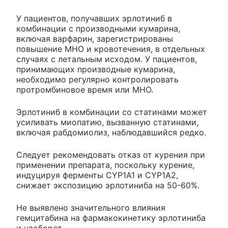
У пациентов, получавших эрлотиниб в
комбинации с производными кумарина,
включая варфарин, зарегистрированы
повышение МНО и кровотечения, в отдельных
случаях с летальным исходом. У пациентов,
принимающих производные кумарина,
необходимо регулярно контролировать
протромбиновое время или МНО.
Эрлотиниб в комбинации со статинами может
усиливать миопатию, вызванную статинами,
включая рабдомиолиз, наблюдавшийся редко.
Следует рекомендовать отказ от курения при
применении препарата, поскольку курение,
индуцируя ферменты CYP1A1 и CYP1A2,
снижает экспозицию эрлотиниба на 50-60%.
Не выявлено значительного влияния
гемцитабина на фармакокинетику эрлотиниба