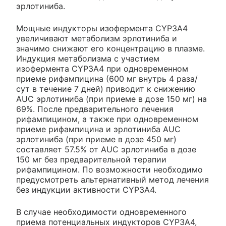
эрлотиниба.
Мощные индукторы изофермента CYP3A4
увеличивают метаболизм эрлотиниба и
значимо снижают его концентрацию в плазме.
Индукция метаболизма с участием
изофермента CYP3A4 при одновременном
приеме рифампицина (600 мг внутрь 4 раза/
сут в течение 7 дней) приводит к снижению
AUC эрлотиниба (при приеме в дозе 150 мг) на
69%. После предварительного лечения
рифампицином, а также при одновременном
приеме рифампицина и эрлотиниба AUC
эрлотиниба (при приеме в дозе 450 мг)
составляет 57.5% от AUC эрлотиниба в дозе
150 мг без предварительной терапии
рифампицином. По возможности необходимо
предусмотреть альтернативный метод лечения
без индукции активности CYP3A4.
В случае необходимости одновременного
приема потенциальных индукторов CYP3A4,