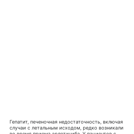
Гепатит, печеночная недостаточность, включая
случаи с летальным исходом, редко возникали
во время приема эрлотиниба. У пациентов с