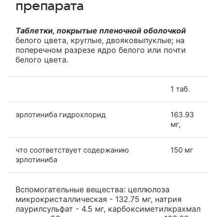
препарата
Таблетки, покрытые пленочной оболочкой
белого цвета, круглые, двояковыпуклые; на
поперечном разрезе ядро белого или почти
белого цвета.
1 таб.
эрлотиниба гидрохлорид
163.93
мг,
что соответствует содержанию
150 мг
эрлотиниба
Вспомогательные вещества: целлюлоза
микрокристаллическая - 132.75 мг, натрия
лаурилсульфат - 4.5 мг, карбоксиметилкрахмал