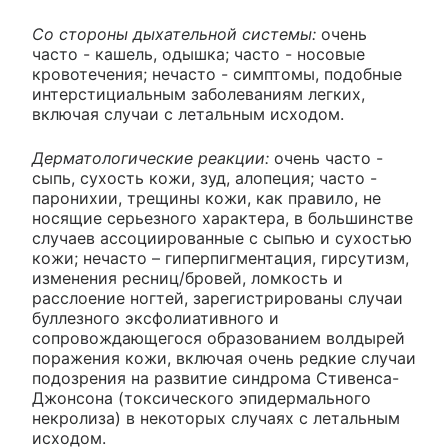
Со стороны дыхательной системы:
очень
часто - кашель, одышка; часто - носовые
кровотечения; нечасто - симптомы, подобные
интерстициальным заболеваниям легких,
включая случаи с летальным исходом.
Дерматологические реакции:
очень часто -
сыпь, сухость кожи, зуд, алопеция; часто -
паронихии, трещины кожи, как правило, не
носящие серьезного характера, в большинстве
случаев ассоциированные с сыпью и сухостью
кожи; нечасто – гиперпигментация, гирсутизм,
изменения ресниц/бровей, ломкость и
расслоение ногтей, зарегистрированы случаи
буллезного эксфолиативного и
сопровождающегося образованием волдырей
поражения кожи, включая очень редкие случаи
подозрения на развитие синдрома Стивенса-
Джонсона (токсического эпидермального
некролиза) в некоторых случаях с летальным
исходом.