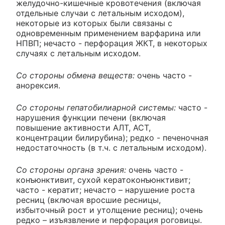
желудочно-кишечные кровотечения (включая
отдельные случаи с летальным исходом),
некоторые из которых были связаны с
одновременным применением варфарина или
НПВП; нечасто - перфорация ЖКТ, в некоторых
случаях с летальным исходом.
Со стороны обмена веществ:
очень часто -
анорексия.
Со стороны гепатобилиарной системы:
часто -
нарушения функции печени (включая
повышение активности АЛТ, АСТ,
концентрации билирубина); редко - печеночная
недостаточность (в т.ч. с летальным исходом).
Со стороны органа зрения:
очень часто -
конъюнктивит, сухой кератоконъюнктивит;
часто - кератит; нечасто – нарушение роста
ресниц (включая вросшие ресницы,
избыточный рост и утолщение ресниц); очень
редко – изъязвление и перфорация роговицы.