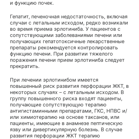
и функцию почек.
Гепатит, печеночная недостаточность, включая
случаи с летальным исходом, редко возникали
во время приема эрлотиниба. У пациентов с
сопутствующими заболеваниями печени или
получающих гепатотоксичные лекарственные
препараты рекомендуется контролировать
функцию печени. При развитии тяжелого
поражения печени прием эрлотиниба следует
прекратить.
При лечении эрлотинибом имеется
повышенный риск развития перфорации ЖКТ, в
некоторых случаях – с летальным исходом. В
группу повышенного риска входят пациенты,
получающие сопутствующую терапию
антигистаминными препаратами, ГКС, НПВС и/
или химиотерапию на основе таксанов, или
пациенты, имеющие в анамнезе пептическую
язву или дивертикулярную болезнь. В случае
развития перфорации ЖКТ терапию