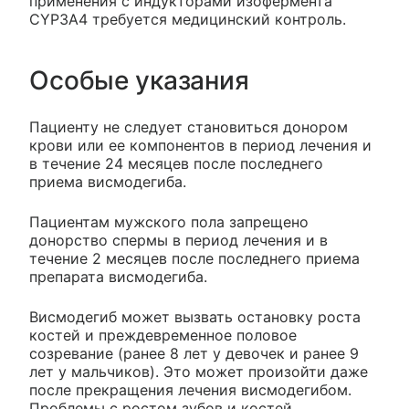
применения с индукторами изофермента
CYP3A4 требуется медицинский контроль.
Особые указания
Пациенту не следует становиться донором
крови или ее компонентов в период лечения и
в течение 24 месяцев после последнего
приема висмодегиба.
Пациентам мужского пола запрещено
донорство спермы в период лечения и в
течение 2 месяцев после последнего приема
препарата висмодегиба.
Висмодегиб может вызвать остановку роста
костей и преждевременное половое
созревание (ранее 8 лет у девочек и ранее 9
лет у мальчиков). Это может произойти даже
после прекращения лечения висмодегибом.
Проблемы с ростом зубов и костей