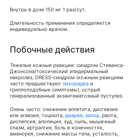
Внутрь в дозе 150 мг 1 раз/сут.
Длительность применения определяется
индивидуально врачом.
Побочные действия
Тяжелые кожные реакции:
синдром Стивенса-
Джонсона/токсический эпидермальный
некролиз, DRESS-синдром (кожным реакциям
часто предшествуют
лихорадка
и
гриппоподобные симптомы); острый
генерализованный экзантематозный пустулез.
Очень часто:
снижение аппетита, дисгевзия
или агевзия, тошнота,
диарея
,
запор
, рвота,
диспепсия, алопеция, зуд, сыпь, мышечный
спазм, артралгия, боль в конечностях,
аменорея, снижение массы тела, усталость,