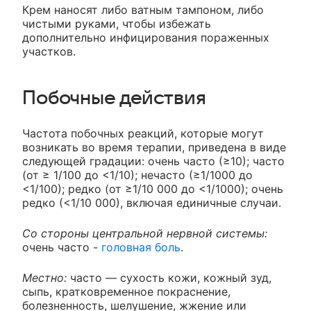
Крем наносят либо ватным тампоном, либо
чистыми руками, чтобы избежать
дополнительно инфицирования пораженных
участков.
Побочные действия
Частота побочных реакций, которые могут
возникать во время терапии, приведена в виде
следующей градации: очень часто (≥10); часто
(от ≥ 1/100 до <1/10); нечасто (≥1/1000 до
<1/100); редко (от ≥1/10 000 до <1/1000); очень
редко (<1/10 000), включая единичные случаи.
Со стороны центральной нервной системы:
очень часто -
головная боль
.
Местно:
часто — сухость кожи, кожный зуд,
сыпь, кратковременное покраснение,
болезненность, шелушение, жжение или