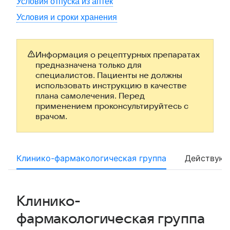
Условия отпуска из аптек
Условия и сроки хранения
Информация о рецептурных препаратах
предназначена только для
специалистов. Пациенты не должны
использовать инструкцию в качестве
плана самолечения. Перед
применением проконсультируйтесь с
врачом.
Клинико-фармакологическая группа
Действующ
Клинико-
фармакологическая группа