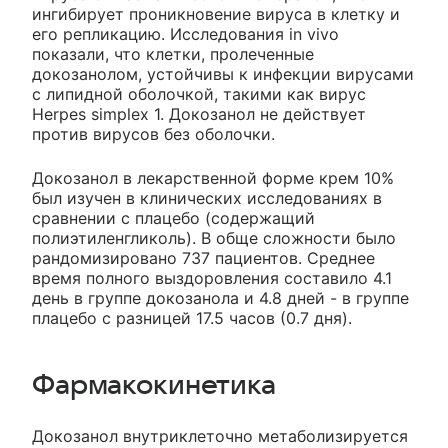
ингибирует проникновение вируса в клетку и
его репликацию. Исследования in vivo
показали, что клетки, пролеченные
докозанолом, устойчивы к инфекции вирусами
с липидной оболочкой, такими как вирус
Herpes simplex 1. Докозанол не действует
против вирусов без оболочки.
Докозанол в лекарственной форме крем 10%
был изучен в клинических исследованиях в
сравнении с плацебо (содержащий
полиэтиленгликоль). В обще сложности было
рандомизировано 737 пациентов. Среднее
время полного выздоровления составило 4.1
день в группе докозанола и 4.8 дней - в группе
плацебо с разницей 17.5 часов (0.7 дня).
Фармакокинетика
Докозанол внутриклеточно метаболизируется