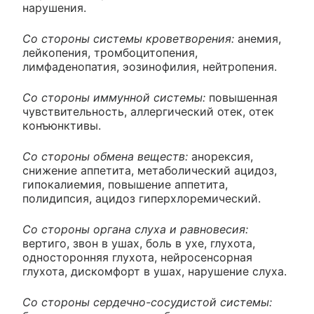
нарушения.
Со стороны системы кроветворения:
анемия,
лейкопения, тромбоцитопения,
лимфаденопатия, эозинофилия, нейтропения.
Со стороны иммунной системы:
повышенная
чувствительность, аллергический отек, отек
конъюнктивы.
Со стороны обмена веществ:
анорексия,
снижение аппетита, метаболический ацидоз,
гипокалиемия, повышение аппетита,
полидипсия, ацидоз гиперхлоремический.
Со стороны органа слуха и равновесия:
вертиго, звон в ушах, боль в ухе, глухота,
односторонняя глухота, нейросенсорная
глухота, дискомфорт в ушах, нарушение слуха.
Со стороны сердечно-сосудистой системы: