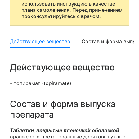
использовать инструкцию в качестве
плана самолечения. Перед применением
проконсультируйтесь с врачом.
Действующее вещество
Состав и форма выпус
Действующее вещество
- топирамат (topiramate)
Состав и форма выпуска
препарата
Таблетки, покрытые пленочной оболочкой
оранжевого цвета, овальные двояковыпуклые.