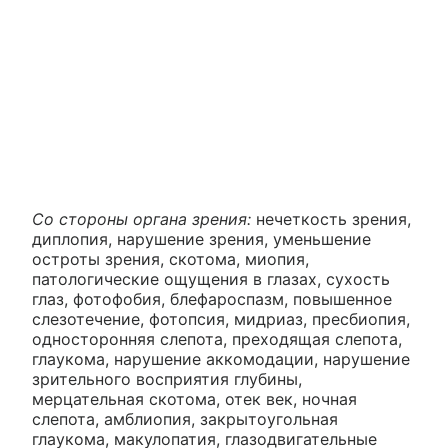
Со стороны органа зрения:
нечеткость зрения,
диплопия, нарушение зрения, уменьшение
остроты зрения, скотома, миопия,
патологические ощущения в глазах, сухость
глаз, фотофобия, блефароспазм, повышенное
слезотечение, фотопсия, мидриаз, пресбиопия,
односторонняя слепота, преходящая слепота,
глаукома, нарушение аккомодации, нарушение
зрительного восприятия глубины,
мерцательная скотома, отек век, ночная
слепота, амблиопия, закрытоугольная
глаукома, макулопатия, глазодвигательные