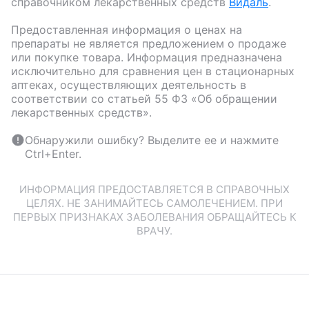
справочником лекарственных средств
Видаль
.
Предоставленная информация о ценах на
препараты не является предложением о продаже
или покупке товара. Информация предназначена
исключительно для сравнения цен в стационарных
аптеках, осуществляющих деятельность в
соответствии со статьей 55 ФЗ «Об обращении
лекарственных средств».
Обнаружили ошибку? Выделите ее и нажмите
Ctrl+Enter.
ИНФОРМАЦИЯ ПРЕДОСТАВЛЯЕТСЯ В СПРАВОЧНЫХ
ЦЕЛЯХ. НЕ ЗАНИМАЙТЕСЬ САМОЛЕЧЕНИЕМ. ПРИ
ПЕРВЫХ ПРИЗНАКАХ ЗАБОЛЕВАНИЯ ОБРАЩАЙТЕСЬ К
ВРАЧУ.