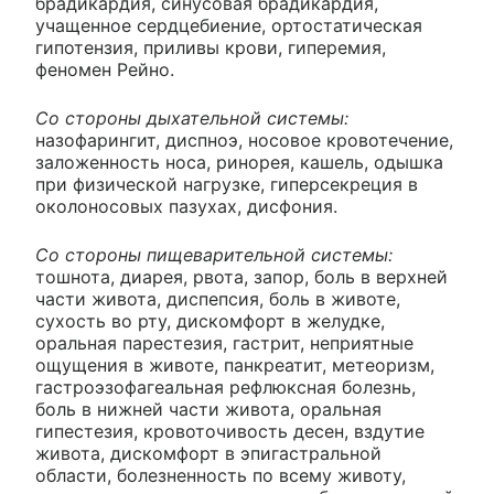
брадикардия, синусовая брадикардия,
учащенное сердцебиение, ортостатическая
гипотензия, приливы крови, гиперемия,
феномен Рейно.
Со стороны дыхательной системы:
назофарингит, диспноэ, носовое кровотечение,
заложенность носа, ринорея, кашель, одышка
при физической нагрузке, гиперсекреция в
околоносовых пазухах, дисфония.
Со стороны пищеварительной системы:
тошнота, диарея, рвота, запор, боль в верхней
части живота, диспепсия, боль в животе,
сухость во рту, дискомфорт в желудке,
оральная парестезия, гастрит, неприятные
ощущения в животе, панкреатит, метеоризм,
гастроэзофагеальная рефлюксная болезнь,
боль в нижней части живота, оральная
гипестезия, кровоточивость десен, вздутие
живота, дискомфорт в эпигастральной
области, болезненность по всему животу,