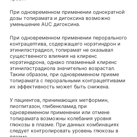
При одновременном применении однократной
дозы топирамата и дигоксина возможно
уменьшение AUC дигоксина.
При одновременном применении перорального
контрацептива, содержащего норэтиндрон и
этинилэстрадиол, топирамат не оказывал
существенного влияния на клиренс
норэтиндрона, однако плазменный клиренс
этинилэстрадиола значительно возрастал.
Таким образом, при одновременном приеме
топирамата с пероральными контрацептивами
их эффективность может быть снижена.
У пациентов, принимающих метформин,
пиоглитазон, глибенкламид при
одновременном применении или отмене
топирамата возможны колебания уровня
глюкозы в плазме. При данных комбинациях
следует контролировать уровень глюкозы в
плазме.