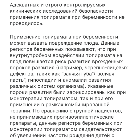
Адекватных и строго контролируемых
клинических исследований безопасности
применения топирамата при беременности не
проводилось.
Применение топирамата при беременности
может вызвать повреждение плода. Данные
регистра беременных показывают, что при
внутриутробном воздействии топирамата на
плод повышается риск развития врожденных
пороков развития (например, черепно-лицевых
дефектов, таких как "заячья губа"/"волчья
пасть", гипоспадии и аномалии развития
различных систем организма). Указанные
пороки развития были зафиксированы как при
монотерапии топираматом, так и при его
применении в рамках комбинированной
терапии. По сравнению с группой пациентов,
не принимающих противоэпилептические
препараты, данные регистра беременных при
монотерапии топираматом свидетельствуют
об увеличении частоты рождения детей с