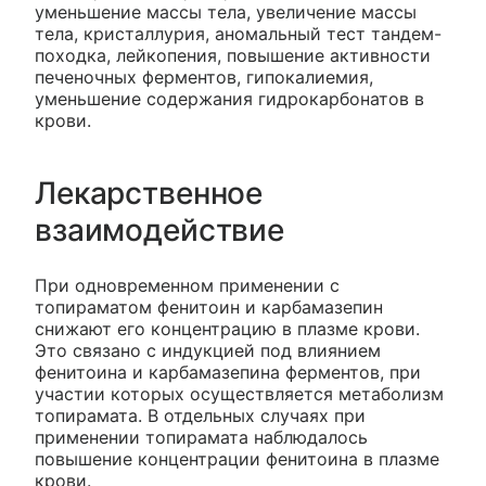
уменьшение массы тела, увеличение массы
тела, кристаллурия, аномальный тест тандем-
походка, лейкопения, повышение активности
печеночных ферментов, гипокалиемия,
уменьшение содержания гидрокарбонатов в
крови.
Лекарственное
взаимодействие
При одновременном применении с
топираматом фенитоин и карбамазепин
снижают его концентрацию в плазме крови.
Это связано с индукцией под влиянием
фенитоина и карбамазепина ферментов, при
участии которых осуществляется метаболизм
топирамата. В отдельных случаях при
применении топирамата наблюдалось
повышение концентрации фенитоина в плазме
крови.