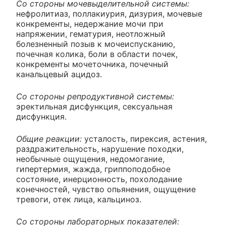
Со стороны мочевыделительной системы:
нефролитиаз, поллакиурия, дизурия, мочевые
конкременты, недержание мочи при
напряжении, гематурия, неотложный
болезненный позыв к мочеиспусканию,
почечная колика, боли в области почек,
конкременты мочеточника, почечный
канальцевый ацидоз.
Со стороны репродуктивной системы:
эректильная дисфункция, сексуальная
дисфункция.
Общие реакции:
усталость, пирексия, астения,
раздражительность, нарушение походки,
необычные ощущения, недомогание,
гипертермия, жажда, гриппоподобное
состояние, инерционность, похолодание
конечностей, чувство опьянения, ощущение
тревоги, отек лица, кальциноз.
Со стороны лабораторных показателей: