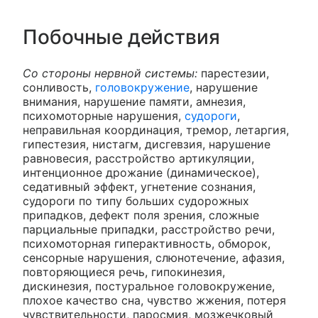
Побочные действия
Со стороны нервной системы:
парестезии,
сонливость,
головокружение
, нарушение
внимания, нарушение памяти, амнезия,
психомоторные нарушения,
судороги
,
неправильная координация, тремор, летаргия,
гипестезия, нистагм, дисгевзия, нарушение
равновесия, расстройство артикуляции,
интенционное дрожание (динамическое),
седативный эффект, угнетение сознания,
судороги по типу больших судорожных
припадков, дефект поля зрения, сложные
парциальные припадки, расстройство речи,
психомоторная гиперактивность, обморок,
сенсорные нарушения, слюнотечение, афазия,
повторяющиеся речь, гипокинезия,
дискинезия, постуральное головокружение,
плохое качество сна, чувство жжения, потеря
чувствительности, паросмия, мозжечковый