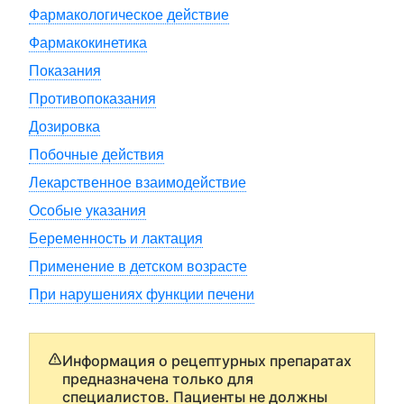
Фармакологическое действие
Фармакокинетика
Показания
Противопоказания
Дозировка
Побочные действия
Лекарственное взаимодействие
Особые указания
Беременность и лактация
Применение в детском возрасте
При нарушениях функции печени
Информация о рецептурных препаратах
предназначена только для
специалистов. Пациенты не должны