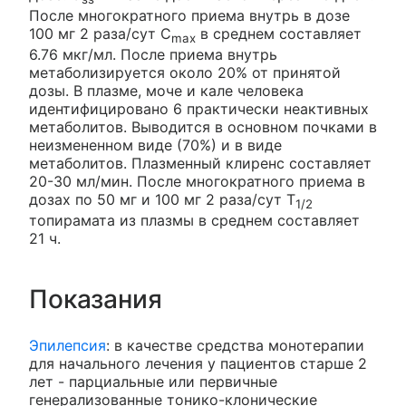
После многократного приема внутрь в дозе
100 мг 2 раза/сут C
в среднем составляет
max
6.76 мкг/мл. После приема внутрь
метаболизируется около 20% от принятой
дозы. В плазме, моче и кале человека
идентифицировано 6 практически неактивных
метаболитов. Выводится в основном почками в
неизмененном виде (70%) и в виде
метаболитов. Плазменный клиренс составляет
20-30 мл/мин. После многократного приема в
дозах по 50 мг и 100 мг 2 раза/сут T
1/2
топирамата из плазмы в среднем составляет
21 ч.
Показания
Эпилепсия
: в качестве средства монотерапии
для начального лечения у пациентов старше 2
лет - парциальные или первичные
генерализованные тонико-клонические