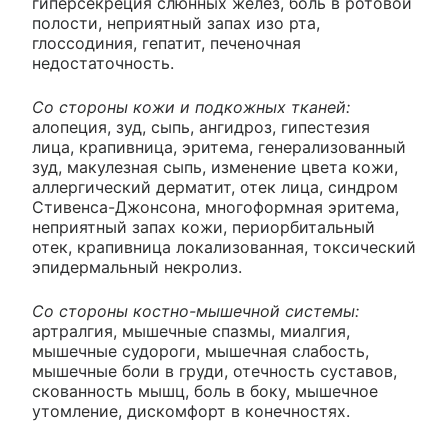
гиперсекреция слюнных желез, боль в ротовой
полости, неприятный запах изо рта,
глоссодиния, гепатит, печеночная
недостаточность.
Со стороны кожи и подкожных тканей:
алопеция, зуд, сыпь, ангидроз, гипестезия
лица, крапивница, эритема, генерализованный
зуд, макулезная сыпь, изменение цвета кожи,
аллергический дерматит, отек лица, синдром
Стивенса-Джонсона, многоформная эритема,
неприятный запах кожи, периорбитальный
отек, крапивница локализованная, токсический
эпидермальный некролиз.
Со стороны костно-мышечной системы:
артралгия, мышечные спазмы, миалгия,
мышечные судороги, мышечная слабость,
мышечные боли в груди, отечность суставов,
скованность мышц, боль в боку, мышечное
утомление, дискомфорт в конечностях.