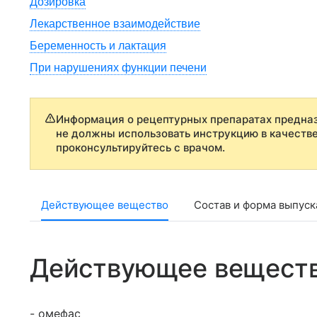
Дозировка
Лекарственное взаимодействие
Беременность и лактация
При нарушениях функции печени
Информация о рецептурных препаратах предназ
не должны использовать инструкцию в качеств
проконсультируйтесь с врачом.
Действующее вещество
Состав и форма выпуск
Действующее вещест
- омефас