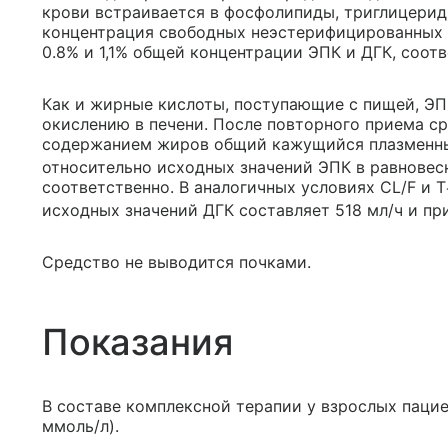
крови встраивается в фосфолипиды, триглицерид
концентрация свободных неэстерифицированных 
0.8% и 1,1% общей концентрации ЭПК и ДГК, соотв
Как и жирные кислоты, поступающие с пищей, ЭП
окислению в печени. После повторного приема с
содержанием жиров общий кажущийся плазменный
относительно исходных значений ЭПК в равновесн
соответственно. В аналогичных условиях CL/F и T
исходных значений ДГК составляет 518 мл/ч и при
Средство не выводится почками.
Показания
В составе комплексной терапии у взрослых паци
ммоль/л).