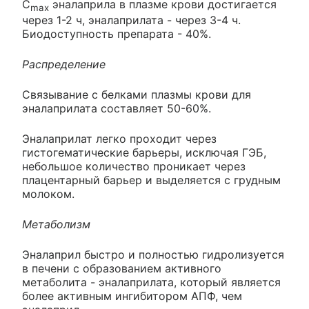
C
эналаприла в плазме крови достигается
max
через 1-2 ч, эналаприлата - через 3-4 ч.
Биодоступность препарата - 40%.
Распределение
Связывание с белками плазмы крови для
эналаприлата составляет 50-60%.
Эналаприлат легко проходит через
гистогематические барьеры, исключая ГЭБ,
небольшое количество проникает через
плацентарный барьер и выделяется с грудным
молоком.
Метаболизм
Эналаприл быстро и полностью гидролизуется
в печени с образованием активного
метаболита - эналаприлата, который является
более активным ингибитором АПФ, чем