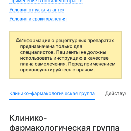
Применение в пожилом возрасте
Условия отпуска из аптек
Условия и сроки хранения
Информация о рецептурных препаратах
предназначена только для
специалистов. Пациенты не должны
использовать инструкцию в качестве
плана самолечения. Перед применением
проконсультируйтесь с врачом.
Клинико-фармакологическая группа
Действующ
Клинико-
фармакологическая группа