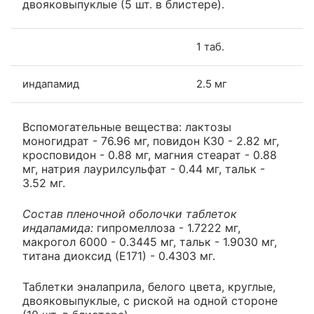
двояковыпуклые (5 шт. в блистере).
1 таб.
индапамид
2.5 мг
Вспомогательные вещества: лактозы
моногидрат - 76.96 мг, повидон К30 - 2.82 мг,
кросповидон - 0.88 мг, магния стеарат - 0.88
мг, натрия лаурилсульфат - 0.44 мг, тальк -
3.52 мг.
Состав пленочной оболочки таблеток
индапамида:
гипромеллоза - 1.7222 мг,
макрогол 6000 - 0.3445 мг, тальк - 1.9030 мг,
титана диоксид (Е171) - 0.4303 мг.
Таблетки эналаприла, белого цвета, круглые,
двояковыпуклые, с риской на одной стороне