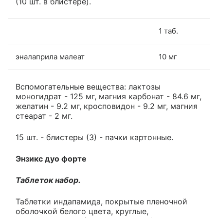
(10 шт. в блистере).
1 таб.
эналаприла малеат
10 мг
Вспомогательные вещества: лактозы
моногидрат - 125 мг, магния карбонат - 84.6 мг,
желатин - 9.2 мг, кросповидон - 9.2 мг, магния
стеарат - 2 мг.
15 шт. - блистеры (3) - пачки картонные.
Энзикс дуо форте
Таблеток набор.
Таблетки индапамида, покрытые пленочной
оболочкой белого цвета, круглые,