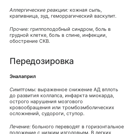
Аллергические реакции:
кожная сыпь,
крапивница, зуд, геморрагический васкулит.
Прочие:
гриппоподобный синдром, боль в
грудной клетке, боль в спине, инфекции,
обострение СКВ.
Передозировка
Эналаприл
Симптомы:
выраженное снижение АД вплоть
до развития коллапса, инфаркта миокарда,
острого нарушения мозгового
кровообращения или тромбоэмболических
осложнений, судороги, ступор.
Лечение:
больного переводят в горизонтальное
положение с низким изголовьем. В легких