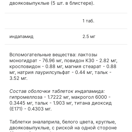
двояковыпуклые (5 шт. в блистере).
1 таб.
индапамид
2.5 мг
Вспомогательные вещества: лактозы
моногидрат - 76.96 мг, повидон К30 - 2.82 мг,
кросповидон - 0.88 мг, магния стеарат - 0.88
мг, натрия лаурилсульфат - 0.44 мг, тальк -
3.52 мг.
Состав оболочки таблеток индапамида:
гипромеллоза - 1.7222 мг, макрогол 6000 -
0.3445 мг, тальк - 1.903 мг, титана диоксид
(Е171) - 0.4303 мг.
Таблетки эналаприла, белого цвета, круглые,
двояковыпуклые, с риской на одной стороне