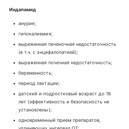
Индапамид
анурия;
гипокалиемия;
выраженная печеночная недостаточность
(в т.ч. с энцефалопатией);
выраженная почечная недостаточность;
беременность;
период лактации;
детский и подростковый возраст до 18
лет (эффективность и безопасность не
установлены);
одновременный прием препаратов,
удлиняющих интервал QT;