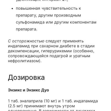
повышенная чувствительность к
препарату, другим производным
сульфонамида или другим компонентам
препарата.
С осторожностью
следует применять
индапамид при сахарном диабете в стадии
декомпенсации, гиперурикемии (особенно,
сопровождающейся подагрой и уратным
нефролитиазом).
Дозировка
Энзикс и Энзикс Дуо
1 таб. эналаприла (10 мг) и 1 таб. индапамида
(2.5 мг) принимают внутрь утром
одновременно. В зависимости от динамики