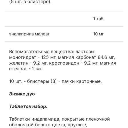
(5 шт. в блистере).
1 таб.
эналаприла малеат
10 мг
Вспомогательные вещества: лактозы
моногидрат - 125 мг, магния карбонат 84.6 мг,
желатин - 9.2 мг, кросповидон - 9.2 мг, магния
стеарат - 2 мг.
10 шт. - блистеры (3) - пачки картонные.
Энзикс дуо
Таблеток набор.
Таблетки индапамида, покрытые пленочной
оболочкой белого цвета, круглые,