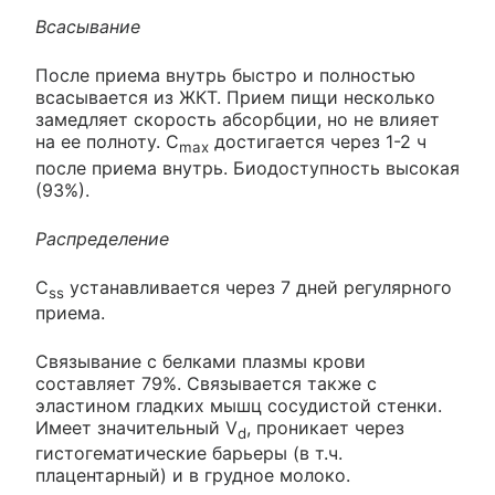
Всасывание
После приема внутрь быстро и полностью
всасывается из ЖКТ. Прием пищи несколько
замедляет скорость абсорбции, но не влияет
на ее полноту. C
достигается через 1-2 ч
max
после приема внутрь. Биодоступность высокая
(93%).
Распределение
C
устанавливается через 7 дней регулярного
ss
приема.
Связывание с белками плазмы крови
составляет 79%. Связывается также с
эластином гладких мышц сосудистой стенки.
Имеет значительный V
, проникает через
d
гистогематические барьеры (в т.ч.
плацентарный) и в грудное молоко.