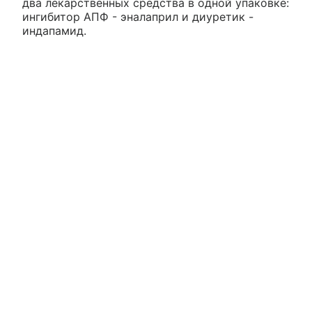
два лекарственных средства в одной упаковке:
ингибитор АПФ - эналаприл и диуретик -
индапамид.