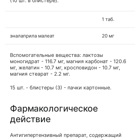
(10 шт. в блистере).
1 таб.
эналаприла малеат
20 мг
Вспомогательные вещества: лактозы
моногидрат - 116.7 мг, магния карбонат - 120.6
мг, желатин - 10.7 мг, кросповидон - 10.7 мг,
магния стеарат - 2.2 мг.
15 шт. - блистеры (3) - пачки картонные.
Фармакологическое
действие
Антигипертензивный препарат, содержащий