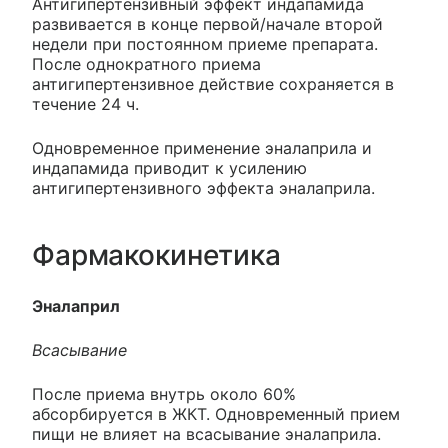
Антигипертензивный эффект индапамида
развивается в конце первой/начале второй
недели при постоянном приеме препарата.
После однократного приема
антигипертензивное действие сохраняется в
течение 24 ч.
Одновременное применение эналаприла и
индапамида приводит к усилению
антигипертензивного эффекта эналаприла.
Фармакокинетика
Эналаприл
Всасывание
После приема внутрь около 60%
абсорбируется в ЖКТ. Одновременный прием
пищи не влияет на всасывание эналаприла.