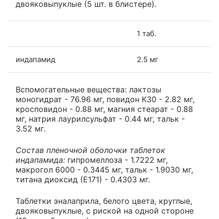
двояковыпуклые (5 шт. в блистере).
1 таб.
индапамид
2.5 мг
Вспомогательные вещества: лактозы
моногидрат - 76.96 мг, повидон К30 - 2.82 мг,
кросповидон - 0.88 мг, магния стеарат - 0.88
мг, натрия лаурилсульфат - 0.44 мг, тальк -
3.52 мг.
Состав пленочной оболочки таблеток
индапамида:
гипромеллоза - 1.7222 мг,
макрогол 6000 - 0.3445 мг, тальк - 1.9030 мг,
титана диоксид (Е171) - 0.4303 мг.
Таблетки эналаприла, белого цвета, круглые,
двояковыпуклые, с риской на одной стороне