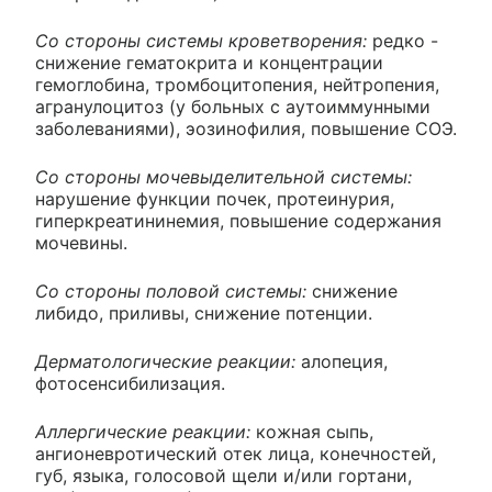
Со стороны системы кроветворения:
редко -
снижение гематокрита и концентрации
гемоглобина, тромбоцитопения, нейтропения,
агранулоцитоз (у больных с аутоиммунными
заболеваниями), эозинофилия, повышение СОЭ.
Со стороны мочевыделительной системы:
нарушение функции почек, протеинурия,
гиперкреатининемия, повышение содержания
мочевины.
Со стороны половой системы:
снижение
либидо, приливы, снижение потенции.
Дерматологические реакции:
алопеция,
фотосенсибилизация.
Аллергические реакции:
кожная сыпь,
ангионевротический отек лица, конечностей,
губ, языка, голосовой щели и/или гортани,