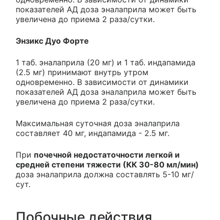
показателей АД доза эналаприла может быть
увеличена до приема 2 раза/сутки.
Энзикс Дуо Форте
1 таб. эналаприла (20 мг) и 1 таб. индапамида
(2.5 мг) принимают внутрь утром
одновременно. В зависимости от динамики
показателей АД доза эналаприла может быть
увеличена до приема 2 раза/сутки.
Максимальная суточная доза эналаприла
составляет 40 мг, индапамида - 2.5 мг.
При
почечной недостаточности легкой и
средней степени тяжести (КК 30-80 мл/мин)
доза эналаприла должна составлять 5-10 мг/
сут.
Побочные действия