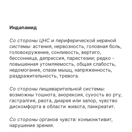
Индапамид
Со стороны ЦНС и периферической нервной
системы:
астения, нервозность, головная боль,
головокружение, сонливость, вертиго,
бессонница, депрессия, парестезии; редко -
повышенная утомляемость, общая слабость,
недомогание, спазм мышц, напряженность,
раздражительность, тревога.
Со стороны пищеварительной системы:
возможны тошнота, анорексия, сухость во рту,
гастралгия, рвота, диарея или запор, чувство
дискомфорта в области живота, панкреатит.
Со стороны органов чувств:
конъюнктивит,
нарушение зрения.