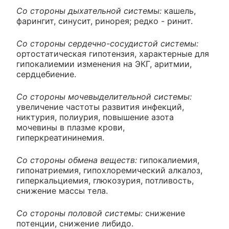
Со стороны дыхательной системы:
кашель,
фарингит, синусит, ринорея; редко - ринит.
Со стороны сердечно-сосудистой системы:
ортостатическая гипотензия, характерные для
гипокалиемии изменения на ЭКГ, аритмии,
сердцебиение.
Со стороны мочевыделительной системы:
увеличение частоты развития инфекций,
никтурия, полиурия, повышение азота
мочевины в плазме крови,
гиперкреатининемия.
Со стороны обмена веществ:
гипокалиемия,
гипонатриемия, гипохлоремический алкалоз,
гиперкальциемия, глюкозурия, потливость,
снижение массы тела.
Со стороны половой системы:
снижение
потенции, снижение либидо.