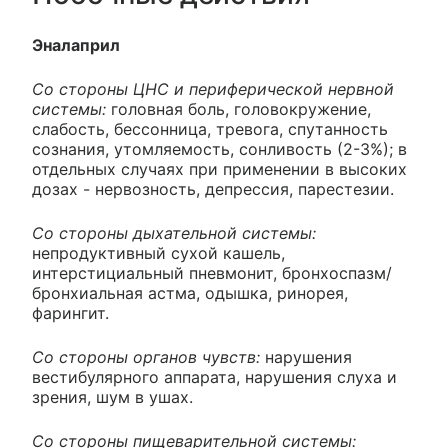
Эналаприл
Со стороны ЦНС и периферической нервной
системы:
головная боль, головокружение,
слабость, бессонница, тревога, спутанность
сознания, утомляемость, сонливость (2-3%); в
отдельных случаях при применении в высоких
дозах - нервозность, депрессия, парестезии.
Со стороны дыхательной системы:
непродуктивный сухой кашель,
интерстициальный пневмонит, бронхоспазм/
бронхиальная астма, одышка, ринорея,
фарингит.
Со стороны органов чувств:
нарушения
вестибулярного аппарата, нарушения слуха и
зрения, шум в ушах.
Со стороны пищеварительной системы: