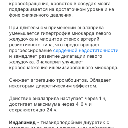
кровообращение, кровоток в сосудах мозга
поддерживается на достаточном уровне и на
фоне сниженного давления.
При длительном применении эналаприла
уменьшается гипертрофия миокарда левого
желудочка и миоцитов стенок артерий
резистивного типа, что предотвращает
прогрессирование
сердечной недостаточности
и замедляет развитие дилатации левого
желудочка. Эналаприл улучшает
кровоснабжение ишемизированного миокарда.
Снижает агрегацию тромбоцитов. Обладает
некоторым диуретическим эффектом.
Действие эналаприла наступает через 1 ч,
достигает максимума через 4-6 ч и
сохраняется до 24 ч.
Индапамид
- тиазидоподобный диуретик с