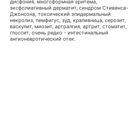
дисфония, многоформная эритема,
эксфолиативный дерматит, синдром Стивенса-
Джонсона, токсический эпидермальный
некролиз, пемфигус, зуд, крапивница, серозит,
васкулит, миозит, артралгия, артрит, стоматит,
глоссит; очень редко - интестинальный
ангионевротический отек.