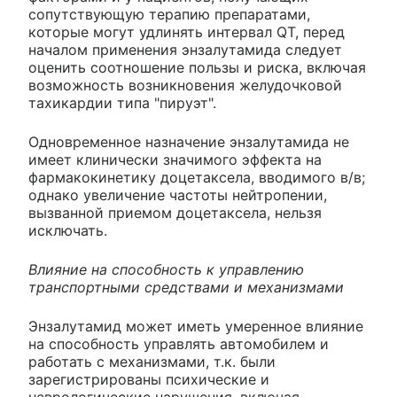
сопутствующую терапию препаратами,
которые могут удлинять интервал QT, перед
началом применения энзалутамида следует
оценить соотношение пользы и риска, включая
возможность возникновения желудочковой
тахикардии типа "пируэт".
Одновременное назначение энзалутамида не
имеет клинически значимого эффекта на
фармакокинетику доцетаксела, вводимого в/в;
однако увеличение частоты нейтропении,
вызванной приемом доцетаксела, нельзя
исключать.
Влияние на способность к управлению
транспортными средствами и механизмами
Энзалутамид может иметь умеренное влияние
на способность управлять автомобилем и
работать с механизмами, т.к. были
зарегистрированы психические и