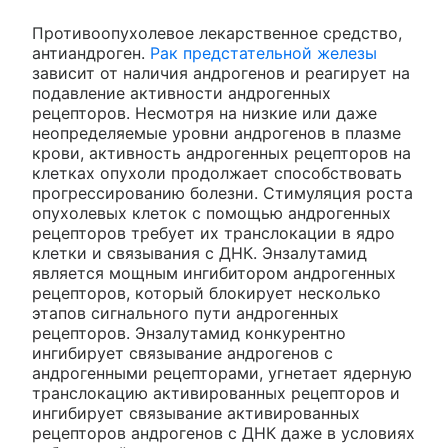
Противоопухолевое лекарственное средство,
антиандроген.
Рак предстательной железы
зависит от наличия андрогенов и реагирует на
подавление активности андрогенных
рецепторов. Несмотря на низкие или даже
неопределяемые уровни андрогенов в плазме
крови, активность андрогенных рецепторов на
клетках опухоли продолжает способствовать
прогрессированию болезни. Стимуляция роста
опухолевых клеток с помощью андрогенных
рецепторов требует их транслокации в ядро
клетки и связывания с ДНК. Энзалутамид
является мощным ингибитором андрогенных
рецепторов, который блокирует несколько
этапов сигнального пути андрогенных
рецепторов. Энзалутамид конкурентно
ингибирует связывание андрогенов с
андрогенными рецепторами, угнетает ядерную
транслокацию активированных рецепторов и
ингибирует связывание активированных
рецепторов андрогенов с ДНК даже в условиях