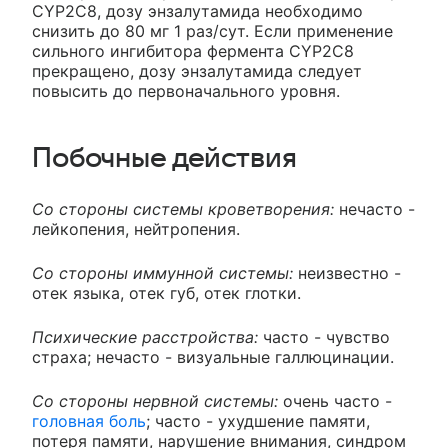
CYP2C8, дозу энзалутамида необходимо
снизить до 80 мг 1 раз/сут. Если применение
сильного ингибитора фермента CYP2C8
прекращено, дозу энзалутамида следует
повысить до первоначального уровня.
Побочные действия
Со стороны системы кроветворения:
нечасто -
лейкопения, нейтропения.
Со стороны иммунной системы:
неизвестно -
отек языка, отек губ, отек глотки.
Психические расстройства:
часто - чувство
страха; нечасто - визуальные галлюцинации.
Со стороны нервной системы:
очень часто -
головная боль
; часто - ухудшение памяти,
потеря памяти, нарушение внимания, синдром