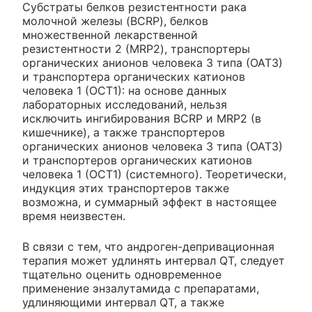
Субстраты белков резистентности рака
молочной железы (BCRP), белков
множественной лекарственной
резистентности 2 (MRP2), транспортеры
органических анионов человека 3 типа (ОАТ3)
и транспортера органических катионов
человека 1 (ОСТ1): на основе данных
лабораторных исследований, нельзя
исключить ингибирования BCRP и MRP2 (в
кишечнике), а также транспортеров
органических анионов человека 3 типа (ОАТ3)
и транспортеров органических катионов
человека 1 (ОСТ1) (системного). Теоретически,
индукция этих транспортеров также
возможна, и суммарный эффект в настоящее
время неизвестен.
В связи с тем, что андроген-депривационная
терапия может удлинять интервал QT, следует
тщательно оценить одновременное
применение энзалутамида с препаратами,
удлиняющими интервал QT, а также