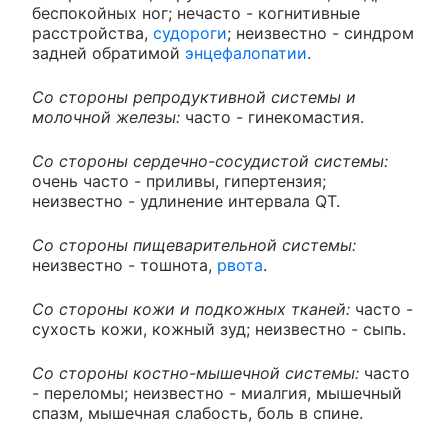
беспокойных ног; нечасто - когнитивные
расстройства,
судороги
; неизвестно - синдром
задней обратимой
энцефалопатии
.
Со стороны репродуктивной системы и
молочной железы:
часто - гинекомастия.
Со стороны сердечно-сосудистой системы:
очень часто - приливы, гипертензия;
неизвестно - удлинение интервала QT.
Со стороны пищеварительной системы:
неизвестно - тошнота,
рвота
.
Со стороны кожи и подкожных тканей:
часто -
сухость кожи, кожный зуд; неизвестно - сыпь.
Со стороны костно-мышечной системы:
часто
- переломы; неизвестно - миалгия, мышечный
спазм, мышечная слабость, боль в спине.