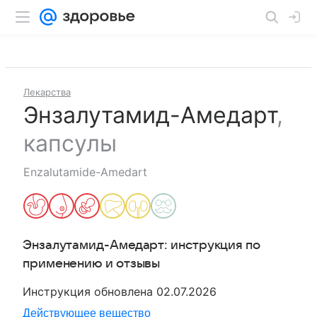
Лекарства
Энзалутамид-Амедарт
,
капсулы
Enzalutamide-Amedart
Энзалутамид-Амедарт
: инструкция по
применению и отзывы
Инструкция обновлена
02.07.2026
Действующее вещество