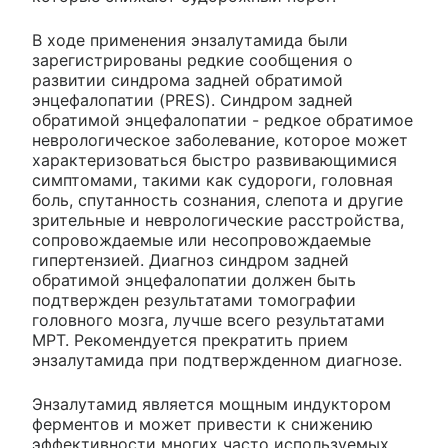
В ходе применения энзалутамида были
зарегистрированы редкие сообщения о
развитии синдрома задней обратимой
энцефалопатии (PRES). Синдром задней
обратимой энцефалопатии - редкое обратимое
неврологическое заболевание, которое может
характеризоваться быстро развивающимися
симптомами, такими как судороги, головная
боль, спутанность сознания, слепота и другие
зрительные и неврологические расстройства,
сопровождаемые или несопровождаемые
гипертензией. Диагноз синдром задней
обратимой энцефалопатии должен быть
подтвержден результатами томографии
головного мозга, лучше всего результатами
МРТ. Рекомендуется прекратить прием
энзалутамида при подтвержденном диагнозе.
Энзалутамид является мощным индуктором
ферментов и может привести к снижению
эффективности многих часто используемых