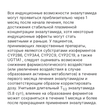
Все индукционные возможности энзалутамида
могут проявиться приблизительно через 1
месяц после начала лечения, после
достижения стабильной плазменной
концентрации энзалутамида, хотя некоторые
индукционные эффекты могут стать
заметными и раньше. У пациентов,
принимающих лекарственные препараты,
которые являются субстратами изоферментов
CYP2B6, CYP3A4, CYP2C9, CYP2C19, а также
UGT1A1 , следует оценивать возможное
снижение фармакологического воздействия
(или увеличение воздействия в случае
образования активных метаболитов) в течение
первого месяца лечения энзалутамидом и
соответствующим образом корректировать
дозу. Учитывая длительный Т
энзалутамида
1/2
(5.8 сут), влияние на образование ферментов
может сохраняться в течение 1 месяца и более
после прекращения применения энзалутамида.