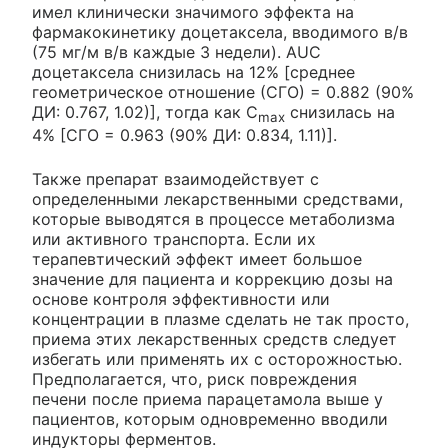
имел клинически значимого эффекта на
фармакокинетику доцетаксела, вводимого в/в
(75 мг/м в/в каждые 3 недели). AUC
доцетаксела снизилась на 12% [среднее
геометрическое отношение (СГО) = 0.882 (90%
ДИ: 0.767, 1.02)], тогда как С
снизилась на
max
4% [СГО = 0.963 (90% ДИ: 0.834, 1.11)].
Также препарат взаимодействует с
определенными лекарственными средствами,
которые выводятся в процессе метаболизма
или активного транспорта. Если их
терапевтический эффект имеет большое
значение для пациента и коррекцию дозы на
основе контроля эффективности или
концентрации в плазме сделать не так просто,
приема этих лекарственных средств следует
избегать или применять их с осторожностью.
Предполагается, что, риск повреждения
печени после приема парацетамола выше у
пациентов, которым одновременно вводили
индукторы ферментов.