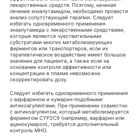
лекарственных средств. Поэтому, начиная
лечение энзалутамидом, необходимо провести
анализ сопутствующей терапии. Следует
избегать одновременного применения
энзалутамида с лекарственными средствами,
которые являются чувствительными
субстратами многих метаболизирующих
ферментов или транспортеров, если их
терапевтическое воздействие имеет большое
значение для пациента, а также если на
основании контроля эффективности или
концентрации в плазме невозможно
скорректировать дозу.
Следует избегать одновременного применения
с варфарином и кумарин-подобными
антикоагулянтами. При применении совместно
с антикоагулянтом, который метаболизируется
ферментом CYP2C9 (например, варфарин или
аценокумарол), требуется дополнительный
контроль MHO.