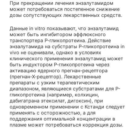
При прекращении лечения энзалутамидом
может потребоваться постепенное снижение
дозы сопутствующих лекарственных средств.
Данные in vitro показывают, что энзалутамид
может быть ингибитором эффлюксного
транспортера Р-гликопротеина. Действие
энзалутамида на субстраты Р-гликопротеина in
vivo не оценивали, однако в условиях
клинического применения энзалутамид может
быть индуктором Р-гликопротеина через
активацию ядерного прегнан-рецептора
(прегнан-Х-рецептор). Лекарственные
препараты с узким терапевтическим
диапазоном, являющиеся субстратами для Р-
гликопротеина (например, колхицин,
дабигатрана этексилат, дигоксин), при
одновременном применении с Кстанди следует
применять с осторожностью, а для
поддержания оптимальной концентрации в
плазме может потребоваться коррекция дозы.