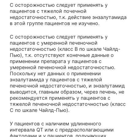
С осторожностью следует применять у
пациентов с тяжелой почечной
недостаточностью, т.к. действие энзалутамида
в этой группе пациентов не изучено.
С осторожностью следует применять у
пациентов с умеренной печеночной
недостаточностью (класс В по шкале Чайлд-
Пью), т.к. отсутствуют конечные данные о
применении препарата у пациентов с
умеренной печеночной недостаточностью.
Поскольку нет данных о применении
энзалутамида у пациентов с тяжелой
печеночной недостаточностью, и энзалутамид
выводится, главным образом, через печень, не
рекомендуется применять у пациентов с
тяжелой печеночной недостаточностью (класс
С по шкале Чайлд-Пью).
У пациентов с наличием удлиненного
интервала QT или с предрасполагающими
факторами и у пациентов, получающих