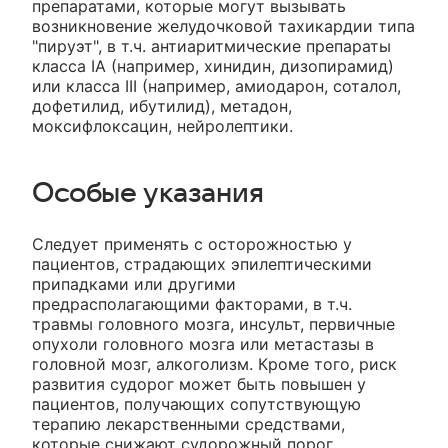
препаратами, которые могут вызывать
возникновение желудочковой тахикардии типа
"пируэт", в т.ч. антиаритмические препараты
класса IA (например, хинидин, дизопирамид)
или класса III (например, амиодарон, соталол,
дофетилид, ибутилид), метадон,
моксифлоксацин, нейролептики.
Особые указания
Следует применять с осторожностью у
пациентов, страдающих эпилептическими
припадками или другими
предрасполагающими факторами, в т.ч.
травмы головного мозга, инсульт, первичные
опухоли головного мозга или метастазы в
головной мозг, алкоголизм. Кроме того, риск
развития судорог может быть повышен у
пациентов, получающих сопутствующую
терапию лекарственными средствами,
которые снижают судорожный порог.