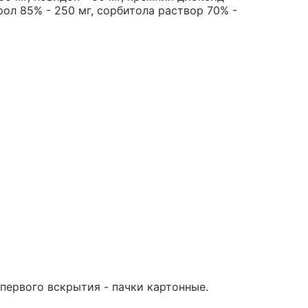
ерол 85% - 250 мг, сорбитола раствор 70% -
 первого вскрытия - пачки картонные.