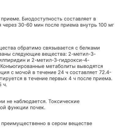
приеме. Биодоступность составляет в
 через 30-60 мин после приема внутрь 100 мг
щества обратимо связывается с белками
ваны следующие вещества: 2-метил-3-
лпиридин и 2-метил-3-гидрокси-4-
 Конъюгированные метаболиты выводятся
ия с мочой в течение 24 ч составляет 72.4-
тируется в течение первых 4 ч после приема.
 ч.
и не наблюдается. Токсические
ой функции почек.
я преимущественно в сером веществе