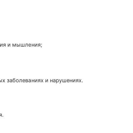
ния и мышления;
х заболеваниях и нарушениях.
я.