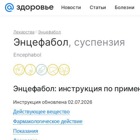
Новости
Статьи
Болезни
Лекарства
Энцефабол
Энцефабол
,
суспензия
Encephabol
Энцефабол
: инструкция по прим
Инструкция обновлена
02.07.2026
Действующее вещество
Фармакологическое действие
Показания