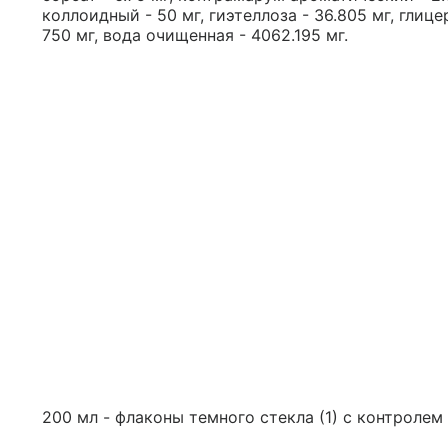
коллоидный - 50 мг, гиэтеллоза - 36.805 мг, глиц
750 мг, вода очищенная - 4062.195 мг.
200 мл - флаконы темного стекла (1) с контролем