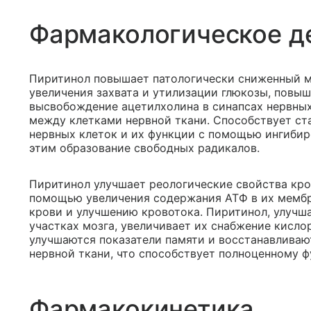
Фармакологическое д
Пиритинол повышает патологически сниженный м
увеличения захвата и утилизации глюкозы, повы
высвобождение ацетилхолина в синапсах нервных
между клетками нервной ткани. Способствует с
нервных клеток и их функции с помощью ингиби
этим образование свободных радикалов.
Пиритинол улучшает реологические свойства кро
помощью увеличения содержания АТФ в их мембр
крови и улучшению кровотока. Пиритинол, улуч
участках мозга, увеличивает их снабжение кисло
улучшаются показатели памяти и восстанавлива
нервной ткани, что способствует полноценному 
Фармакокинетика