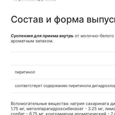
Состав и форма выпус
Суспензия для приема внутрь
от молочно-белого 
ароматным запахом.
пиритинол
соответствует содержанию пиритинола дигидрохло
Вспомогательные вещества: натрия сахарината диг
1.75 мг, метилпарагидроксибензоат - 3.25 мг, лим
сорбат - 6.75 мг, контрамарум ароматический - 2.