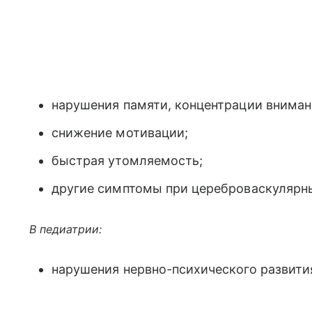
нарушения памяти, концентрации внима
снижение мотивации;
быстрая утомляемость;
другие симптомы при цереброваскулярны
В педиатрии:
нарушения нервно-психического развити