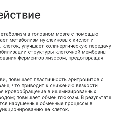
ействие
етаболизм в головном мозге с помощью
шает метаболизм нуклеиновых кислот и
 клеток, улучшает холинергическую передачу
табилизации структуры клеточной мембраны
рования ферментов лизосом, предотвращая
ви, повышает пластичность эритроцитов с
ане, что приводит к снижению вязкости
шая кровообращение в ишемизированных
родом; повышает обмен глюкозы. В результате
ются нарушенные обменные процессы в
функционированию ее клеток.