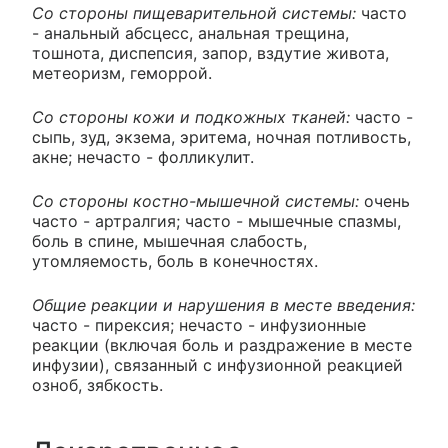
Со стороны пищеварительной системы:
часто
- анальный абсцесс, анальная трещина,
тошнота, диспепсия, запор, вздутие живота,
метеоризм, геморрой.
Со стороны кожи и подкожных тканей:
часто -
сыпь, зуд, экзема, эритема, ночная потливость,
акне; нечасто - фолликулит.
Со стороны костно-мышечной системы:
очень
часто - артралгия; часто - мышечные спазмы,
боль в спине, мышечная слабость,
утомляемость, боль в конечностях.
Общие реакции и нарушения в месте введения:
часто - пирексия; нечасто - инфузионные
реакции (включая боль и раздражение в месте
инфузии), связанный с инфузионной реакцией
озноб, зябкость.