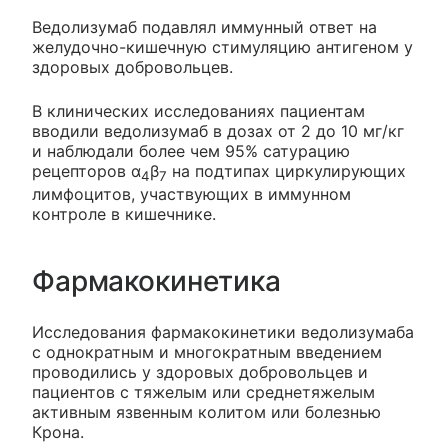
Ведолизумаб подавлял иммунный ответ на
желудочно-кишечную стимуляцию антигеном у
здоровых добровольцев.
В клинических исследованиях пациентам
вводили ведолизумаб в дозах от 2 до 10 мг/кг
и наблюдали более чем 95% сатурацию
рецепторов α
β
на подтипах циркулирующих
4
7
лимфоцитов, участвующих в иммунном
контроле в кишечнике.
Фармакокинетика
Исследования фармакокинетики ведолизумаба
с однократным и многократным введением
проводились у здоровых добровольцев и
пациентов с тяжелым или среднетяжелым
активным язвенным колитом или болезнью
Крона.