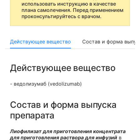
использовать инструкцию в качестве
плана самолечения. Перед применением
проконсультируйтесь с врачом.
Действующее вещество
Состав и форма выпус
Действующее вещество
- ведолизумаб (vedolizumab)
Состав и форма выпуска
препарата
Лиофилизат для приготовления концентрата
для приготовления раствора для инфузий
в