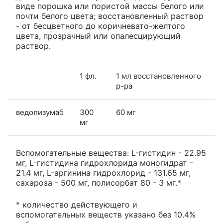
виде порошка или пористой массы белого или
почти белого цвета; восстановленный раствор
- от бесцветного до коричневато-желтого
цвета, прозрачный или опалесцирующий
раствор.
1 фл.
1 мл восстановленного
р-ра
ведолизумаб
300
60 мг
мг
Вспомогательные вещества: L-гистидин - 22.95
мг, L-гистидина гидрохлорида моногидрат -
21.4 мг, L-аргинина гидрохлорид - 131.65 мг,
сахароза - 500 мг, полисорбат 80 - 3 мг.*
* количество действующего и
вспомогательных веществ указано без 10.4%