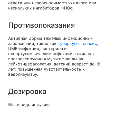
ответа или непереносимостью одного или
нескольких ингибиторов ФНОα.
Противопоказания
Активная форма тяжелых инфекционных
заболеваний, таких как
туберкулез
,
сепсис
,
ЦМВ-инфекция, листериоз и
оппортунистические инфекции, такие как
прогрессирующая мультифокальная
лейкоэнцефалопатия; детский возраст до 18
лет; повышенная чувствительность к
ведолизумабу.
Дозировка
В/в, в виде инфузии.