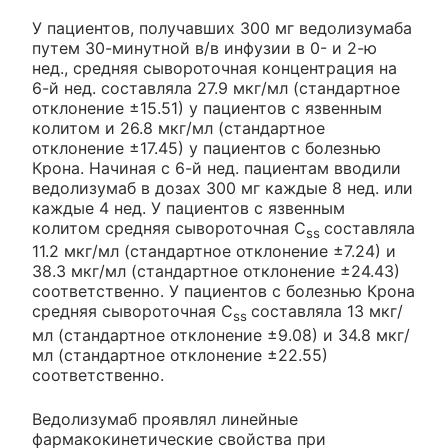
У пациентов, получавших 300 мг ведолизумаба
путем 30-минутной в/в инфузии в 0- и 2-ю
нед., средняя сывороточная концентрация на
6-й нед. составляла 27.9 мкг/мл (стандартное
отклонение ±15.51) у пациентов с язвенным
колитом и 26.8 мкг/мл (стандартное
отклонение ±17.45) у пациентов с болезнью
Крона. Начиная с 6-й нед. пациентам вводили
ведолизумаб в дозах 300 мг каждые 8 нед. или
каждые 4 нед. У пациентов с язвенным
колитом средняя сывороточная C
составляла
ss
11.2 мкг/мл (стандартное отклонение ±7.24) и
38.3 мкг/мл (стандартное отклонение ±24.43)
соответственно. У пациентов с болезнью Крона
средняя сывороточная C
составляла 13 мкг/
ss
мл (стандартное отклонение ±9.08) и 34.8 мкг/
мл (стандартное отклонение ±22.55)
соответственно.
Ведолизумаб проявлял линейные
фармакокинетические свойства при