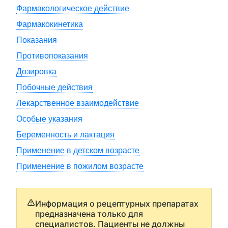
Фармакологическое действие
Фармакокинетика
Показания
Противопоказания
Дозировка
Побочные действия
Лекарственное взаимодействие
Особые указания
Беременность и лактация
Применение в детском возрасте
Применение в пожилом возрасте
Информация о рецептурных препаратах
предназначена только для
специалистов. Пациенты не должны