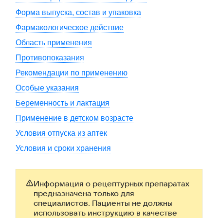
Форма выпуска, состав и упаковка
Фармакологическое действие
Область применения
Противопоказания
Рекомендации по применению
Особые указания
Беременность и лактация
Применение в детском возрасте
Условия отпуска из аптек
Условия и сроки хранения
Информация о рецептурных препаратах
предназначена только для
специалистов. Пациенты не должны
использовать инструкцию в качестве