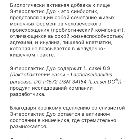
Биологически активная добавка к пище
Энтеролактис Дуо - это синбиотик,
представляющий собой сочетание живых
молочных ферментов человеческого
происхождения (пробиотический компонент),
отличающихся высокой жизнеспособностью/
адгезией, и инулина, пищевой клетчатки,
которая не всасывается в желудочно-
кишечном тракте.
Энтеролактис Дуо содержит
L. casei DG
(Лактобактерии казеи - Lacticaseibacillus
®
paracasei DG I-1572 DSM 34154 (L.casei DG
))
-
продукт исследований компании
разработчика.
Благодаря крепкому сцеплению со слизистой
Энтеролактис Дуо остается в активном
состоянии в кишечнике, где стремительно
размножается.