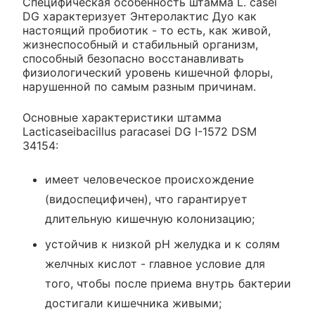
Специфическая особенность штамма L. casei
DG характеризует Энтеролактис Дуо как
настоящий пробиотик - то есть, как живой,
жизнеспособный и стабильный организм,
способный безопасно восстанавливать
физиологический уровень кишечной флоры,
нарушенной по самым разным причинам.
Основные характеристики штамма
Lacticaseibacillus paracasei DG I-1572 DSM
34154:
имеет человеческое происхождение
(видоспецифичен), что гарантирует
длительную кишечную колонизацию;
устойчив к низкой pH желудка и к солям
желчных кислот - главное условие для
того, чтобы после приема внутрь бактерии
достигали кишечника живыми;