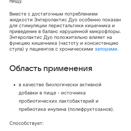
пищу.
Вместе с достаточным потреблением
жидкости Энтеролактис Дуо особенно показан
для стимуляции перистальтики кишечника и
приведение в баланс нарушенной микрофлоры.
Энтеролактис Дуо положительно влияет на
функцию кишечника (частоту и консистенцию
стула) у пациентов с хроническими
запорами
.
Область применения
в качестве биологически активной
добавки в пище - источника
пробиотических лактобактерий и
пребиотика инулина (полифруктозанов).
Способствует: