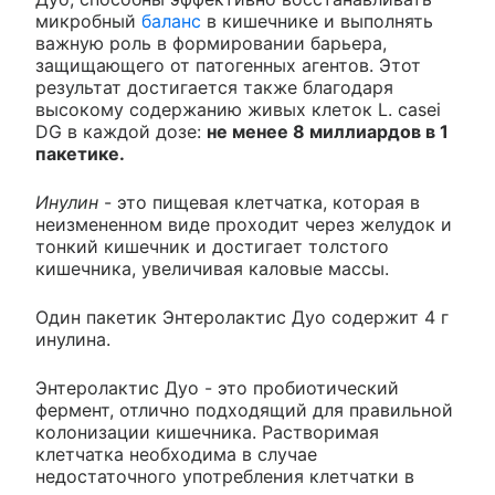
микробный
баланс
в кишечнике и выполнять
важную роль в формировании барьера,
защищающего от патогенных агентов. Этот
результат достигается также благодаря
высокому содержанию живых клеток L. casei
DG в каждой дозе:
не менее 8 миллиардов в 1
пакетике.
Инулин
- это пищевая клетчатка, которая в
неизмененном виде проходит через желудок и
тонкий кишечник и достигает толстого
кишечника, увеличивая каловые массы.
Один пакетик Энтеролактис Дуо содержит 4 г
инулина.
Энтеролактис Дуо - это пробиотический
фермент, отлично подходящий для правильной
колонизации кишечника. Растворимая
клетчатка необходима в случае
недостаточного употребления клетчатки в