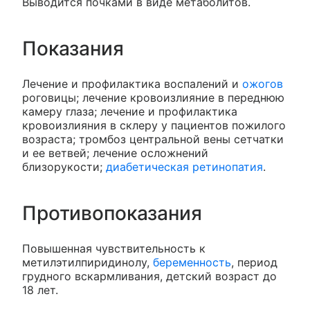
Выводится почками в виде метаболитов.
Показания
Лечение и профилактика воспалений и
ожогов
роговицы; лечение кровоизлияние в переднюю
камеру глаза; лечение и профилактика
кровоизлияния в склеру у пациентов пожилого
возраста; тромбоз центральной вены сетчатки
и ее ветвей; лечение осложнений
близорукости;
диабетическая ретинопатия
.
Противопоказания
Повышенная чувствительность к
метилэтилпиридинолу,
беременность
, период
грудного вскармливания, детский возраст до
18 лет.