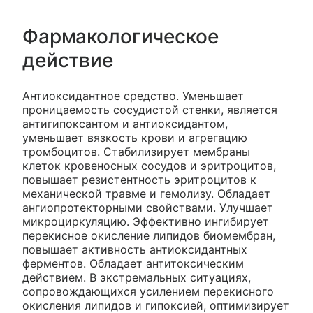
Фармакологическое
действие
Антиоксидантное средство. Уменьшает
проницаемость сосудистой стенки, является
антигипоксантом и антиоксидантом,
уменьшает вязкость крови и агрегацию
тромбоцитов. Стабилизирует мембраны
клеток кровеносных сосудов и эритроцитов,
повышает резистентность эритроцитов к
механической травме и гемолизу. Обладает
ангиопротекторными свойствами. Улучшает
микроциркуляцию. Эффективно ингибирует
перекисное окисление липидов биомембран,
повышает активность антиоксидантных
ферментов. Обладает антитоксическим
действием. В экстремальных ситуациях,
сопровождающихся усилением перекисного
окисления липидов и гипоксией, оптимизирует