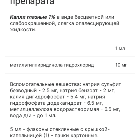
препарата
Капли глазные 1%
в виде бесцветной или
слабоокрашенной, слегка опалесцирующей
жидкости.
1 мл
метилэтилпиридинола гидрохлорид
10 мг
Вспомогательные вещества: натрия сульфит
безводный - 2.5 мг, натрия бензоат - 2 мг,
калия дигидрофосфат - 5.4 мг, натрия
гидрофосфата додекагидрат - 6.5 мг,
метилцеллюлоза водорастворимая - 6.5 мг,
вода д/и - до 1 мл.
5 мл - флаконы стеклянные с крышкой-
капельницей (1) - пачки картонные.