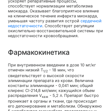
ускоряет репаративные процессы,
способствует нормализации метаболизма
миокарда. Оказывает благоприятное влияние
на клиническое течение инфаркта миокарда,
уменьшая частоту развития острой
сердечной
недостаточности
. Способствует регуляции
окислительно-восстановительной системы при
недостаточности кровообращения.
Фармакокинетика
При внутривенном введении в дозе 10 мг/кг
отмечен низкий Т
- 18 мин, что
1/2
свидетельствует о высокой скорости
элиминации препарата из крови. Величина
константы элиминации - 0,041 мин; общий
клиренс Сl-214,8 мл/мин; кажущийся объем
распределения V
- 5,2 л. Препарат быстро
каж
проникает в органы и ткани, где происходит
его депонирование и метаболизм. Обнаружено