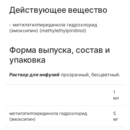
Действующее вещество
- метилэтилпиридинола гидрохлорид
(эмоксипин) (methylethylpiridinol)
Форма выпуска, состав и
упаковка
Раствор для инфузий
прозрачный, бесцветный.
1
мл
метилэтилпиридинола гидрохлорид
5
(эмоксипин)
мг