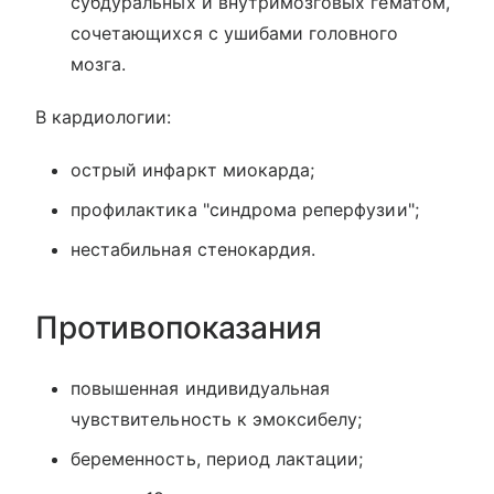
субдуральных и внутримозговых гематом,
сочетающихся с ушибами головного
мозга.
В кардиологии:
острый инфаркт миокарда;
профилактика "синдрома реперфузии";
нестабильная стенокардия.
Противопоказания
повышенная индивидуальная
чувствительность к эмоксибелу;
беременность, период лактации;