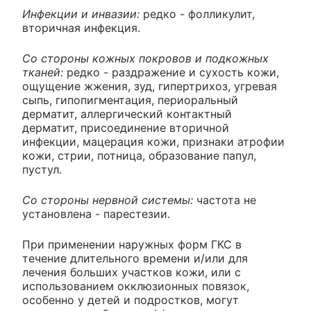
Инфекции и инвазии:
редко - фолликулит,
вторичная инфекция.
Со стороны кожных покровов и подкожных
тканей:
редко - раздражение и сухость кожи,
ощущение жжения, зуд, гипертрихоз, угревая
сыпь, гипопигментация, периоральный
дерматит, аллергический контактный
дерматит, присоединение вторичной
инфекции, мацерация кожи, признаки атрофии
кожи, стрии, потница, образование папул,
пустул.
Со стороны нервной системы:
частота не
установлена - парестезии.
При применении наружных форм ГКС в
течение длительного времени и/или для
лечения больших участков кожи, или с
использованием окклюзионных повязок,
особенно у детей и подростков, могут