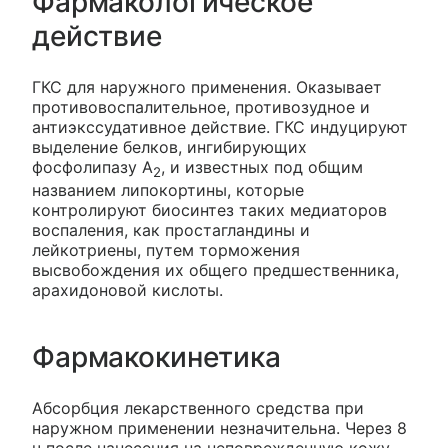
Фармакологическое
действие
ГКС для наружного применения. Оказывает
противовоспалительное, противозудное и
антиэкссудативное действие. ГКС индуцируют
выделение белков, ингибирующих
фосфолипазу А
, и известных под общим
2
названием липокортины, которые
контролируют биосинтез таких медиаторов
воспаления, как простагландины и
лейкотриены, путем торможения
высвобождения их общего предшественника,
арахидоновой кислоты.
Фармакокинетика
Абсорбция лекарственного средства при
наружном применении незначительна. Через 8