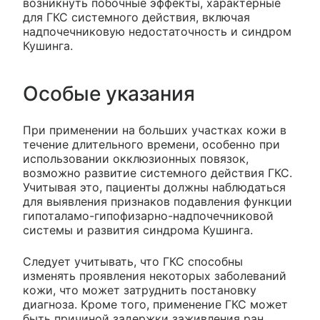
возникнуть побочные эффекты, характерные
для ГКС системного действия, включая
надпочечниковую недостаточность и синдром
Кушинга.
Особые указания
При применении на больших участках кожи в
течение длительного времени, особенно при
использовании окклюзионных повязок,
возможно развитие системного действия ГКС.
Учитывая это, пациенты должны наблюдаться
для выявления признаков подавления функции
гипоталамо-гипофизарно-надпочечниковой
системы и развития синдрома Кушинга.
Следует учитывать, что ГКС способны
изменять проявления некоторых заболеваний
кожи, что может затруднить постановку
диагноза. Кроме того, применение ГКС может
быть причиной задержки заживления ран.