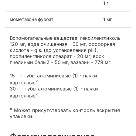
1 г
мометазона фуроат
1 мг
Вспомогательные вещества: гексиленгликоль -
120 мг, вода очищенная - 30 мг, фосфорная
кислота - q.s. (до установления pH),
пропиленгликоля стеарат - 20 мг, воск
пчелиный белый - 50 мг, вазелин - 779 мг.
15 г - тубы алюминиевые (1) - пачки
×
картонные
.
30 г - тубы алюминиевые (1) - пачки
×
картонные
.
×
Может присутствовать контроль вскрытия
упаковки.