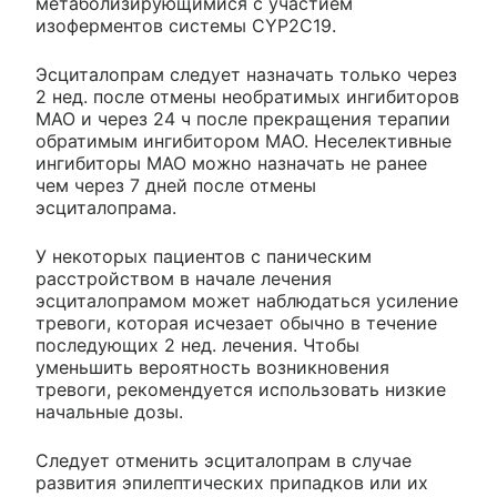
метаболизирующимися с участием
изоферментов системы CYP2C19.
Эсциталопрам следует назначать только через
2 нед. после отмены необратимых ингибиторов
МАО и через 24 ч после прекращения терапии
обратимым ингибитором МАО. Неселективные
ингибиторы МАО можно назначать не ранее
чем через 7 дней после отмены
эсциталопрама.
У некоторых пациентов с паническим
расстройством в начале лечения
эсциталопрамом может наблюдаться усиление
тревоги, которая исчезает обычно в течение
последующих 2 нед. лечения. Чтобы
уменьшить вероятность возникновения
тревоги, рекомендуется использовать низкие
начальные дозы.
Следует отменить эсциталопрам в случае
развития эпилептических припадков или их