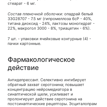
стеарат - 6 мг.
Состав пленочной оболочки:
опадрай белый
33G28707 - 7.5 мг (гипромеллоза 6сР - 40%,
титана диоксид - 24%, лактозы моногидрат -
22%, макрогол 3000 - 8%, триацетин - 6%).
7 шт. - упаковки ячейковые контурные (4) -
пачки картонные.
Фармакологическое
действие
Антидепрессант. Селективно ингибирует
обратный захват серотонина; повышает
концентрацию нейромедиатора в
синаптической щели, усиливает и
пролонгирует действие серотонина на
постсинаптические рецепторы. Эсциталопрам