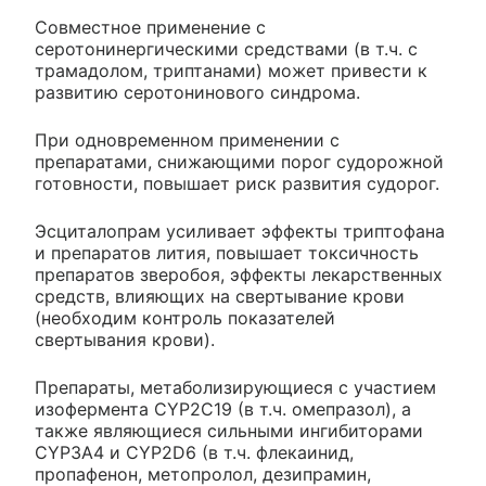
Совместное применение с
серотонинергическими средствами (в т.ч. с
трамадолом, триптанами) может привести к
развитию серотонинового синдрома.
При одновременном применении с
препаратами, снижающими порог судорожной
готовности, повышает риск развития судорог.
Эсциталопрам усиливает эффекты триптофана
и препаратов лития, повышает токсичность
препаратов зверобоя, эффекты лекарственных
средств, влияющих на свертывание крови
(необходим контроль показателей
свертывания крови).
Препараты, метаболизирующиеся с участием
изофермента CYP2C19 (в т.ч. омепразол), а
также являющиеся сильными ингибиторами
CYP3A4 и CYP2D6 (в т.ч. флекаинид,
пропафенон, метопролол, дезипрамин,