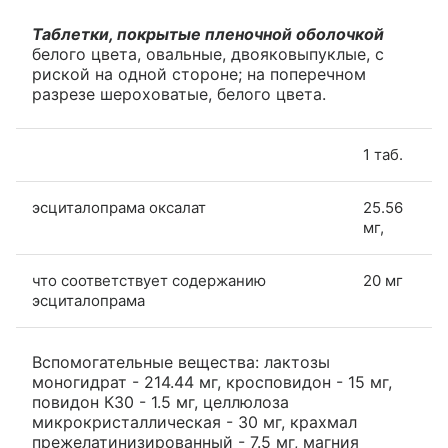
Таблетки, покрытые пленочной оболочкой
белого цвета, овальные, двояковыпуклые, с
риской на одной стороне; на поперечном
разрезе шероховатые, белого цвета.
1 таб.
эсциталопрама оксалат
25.56
мг,
что соответствует содержанию
20 мг
эсциталопрама
Вспомогательные вещества: лактозы
моногидрат - 214.44 мг, кросповидон - 15 мг,
повидон К30 - 1.5 мг, целлюлоза
микрокристаллическая - 30 мг, крахмал
прежелатинизированный - 7.5 мг, магния