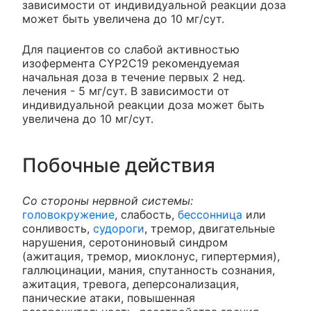
зависимости от индивидуальной реакции доза
может быть увеличена до 10 мг/сут.
Для пациентов со слабой активностью
изофермента CYP2C19 рекомендуемая
начальная доза в течение первых 2 нед.
лечения - 5 мг/сут. В зависимости от
индивидуальной реакции доза может быть
увеличена до 10 мг/сут.
Побочные действия
Со стороны нервной системы:
головокружение
, слабость,
бессонница
или
сонливость,
судороги
, тремор, двигательные
нарушения, серотониновый синдром
(ажитация, тремор, миоклонус, гипертермия),
галлюцинации, мания, спутанность сознания,
ажитация, тревога, деперсонализация,
панические атаки, повышенная