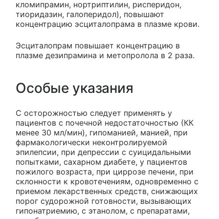
кломипрамин, нортриптилин, рисперидон,
тиоридазин, галоперидол), повышают
концентрацию эсциталопрама в плазме крови.
Эсциталопрам повышает концентрацию в
плазме дезипрамина и метопролола в 2 раза.
Особые указания
C осторожностью следует применять у
пациентов с почечной недостаточностью (КК
менее 30 мл/мин), гипоманией, манией, при
фармакологически неконтролируемой
эпилепсии, при депрессии с суицидальными
попытками, сахарном диабете, у пациентов
пожилого возраста, при циррозе печени, при
склонности к кровотечениям, одновременно с
приемом лекарственных средств, снижающих
порог судорожной готовности, вызывающих
гипонатриемию, с этанолом, с препаратами,