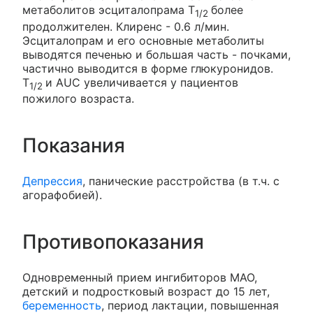
метаболитов эсциталопрама T
более
1/2
продолжителен. Клиренс - 0.6 л/мин.
Эсциталопрам и его основные метаболиты
выводятся печенью и большая часть - почками,
частично выводится в форме глюкуронидов.
T
и AUC увеличивается у пациентов
1/2
пожилого возраста.
Показания
Депрессия
, панические расстройства (в т.ч. с
агорафобией).
Противопоказания
Одновременный прием ингибиторов МАО,
детский и подростковый возраст до 15 лет,
беременность
, период лактации, повышенная