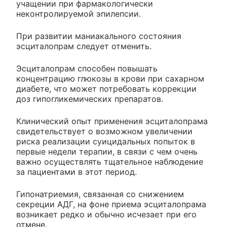
учащении при фармакологически
неконтролируемой эпилепсии.
При развитии маниакального состояния
эсциталопрам следует отменить.
Эсциталопрам способен повышать
концентрацию глюкозы в крови при сахарном
диабете, что может потребовать коррекции
доз гипогликемических препаратов.
Клинический опыт применения эсциталопрама
свидетельствует о возможном увеличении
риска реализации суицидальных попыток в
первые недели терапии, в связи с чем очень
важно осуществлять тщательное наблюдение
за пациентами в этот период.
Гипонатриемия, связанная со снижением
секреции АДГ, на фоне приема эсциталопрама
возникает редко и обычно исчезает при его
отмене.