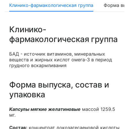
Клинико-фармакологическая группа
Форма вып
Клинико-
фармакологическая группа
БАД - источник витаминов, минеральных
веществ и жирных кислот омега-3 в период
грудного вскармливания
Форма выпуска, состав и
упаковка
Капсулы мягкие желатиновые
массой 1259.5
мг.
Состав:
концентрат докозагесаеновой кислоты