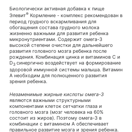
Биологически активная добавка к пище
®
Элевит
Кормление - комплекс рекомендован в
период грудного вскармливания для
обогащения состава грудного молока
жизненно важными для развития ребенка
микронутриентами. Содержит омега-3
высокой степени очистки для дальнейшего
развития головного мозга ребенка после
рождения. Комбинация цинка и витаминов С и
D
синергично воздействует на формирование
3
здоровой иммунной системы малыша. Витамин
А необходим для полноценного развития
зрения ребенка.
Незаменимые жирные кислоты омега-3
являются важными структурными
компонентами клеток сетчатки глаза и
головного мозга (мозг человека на 60%
состоит из жиров). Поэтому омега-3 в
комбинации с витамином А обеспечивает
правильное развитие мозга и зрения ребенка.