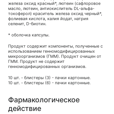
железа оксид красный*, лютеин (сафлоровое
масло, лютеин, антиокислитель DL-альфа-
токоферол) краситель железа оксид черный*,
фолиевая кислота, калия йодат, натрия
селенит, D-биотин.
* оболочка капсулы.
Продукт содержит компоненты, полученные с
использованием генномодифицированных
микроорганизмов (ГММ). Продукт очищен от
ГММ. Продукт не содержит
генномодифицированных организмов.
10 шт. - блистеры (3) - пачки картонные.
10 шт. - блистеры (6) - пачки картонные.
Фармакологическое
действие