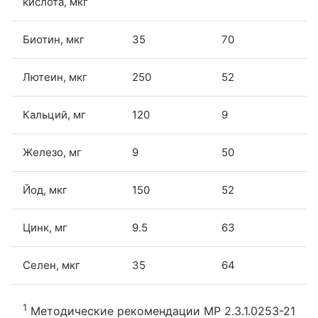
кислота, мкг
Биотин, мкг
35
70
Лютеин, мкг
250
52
Кальций, мг
120
9
Железо, мг
9
50
Йод, мкг
150
52
Цинк, мг
9.5
63
Селен, мкг
35
64
1
Методические рекомендации МР 2.3.1.0253-21