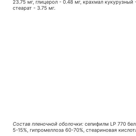
23.75 мг, глицерол - 0.48 мг, крахмал кукурузный 
стеарат - 3.75 мг.
Состав пленочной оболочки:
сепифилм LP 770 бел
5-15%, гипромеллоза 60-70%, стеариновая кислота