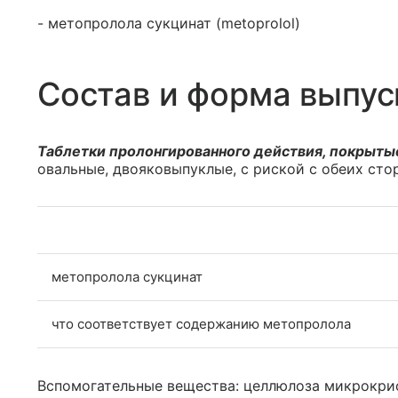
- метопролола сукцинат (metoprolol)
Состав и форма выпус
Таблетки пролонгированного действия, покрыты
овальные, двояковыпуклые, с риской с обеих сто
метопролола сукцинат
что соответствует содержанию метопролола
Вспомогательные вещества: целлюлоза микрокрист