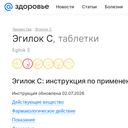
Новости
Статьи
Болезни
Лекарства
Эгилок С
Эгилок С
,
таблетки
Egilok S
Эгилок С
: инструкция по примене
Инструкция обновлена
02.07.2026
Действующее вещество
Фармакологическое действие
Показания