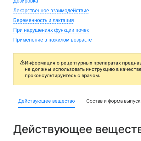
Дозировка
Лекарственное взаимодействие
Беременность и лактация
При нарушениях функции почек
Применение в пожилом возрасте
Информация о рецептурных препаратах предназ
не должны использовать инструкцию в качеств
проконсультируйтесь с врачом.
Действующее вещество
Состав и форма выпуск
Действующее вещест