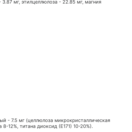
- 3.87 мг, этилцеллюлоза - 22.85 мг, магния
ый - 7.5 мг (целлюлоза микрокристаллическая
 8-12%, титана диоксид (Е171) 10-20%).