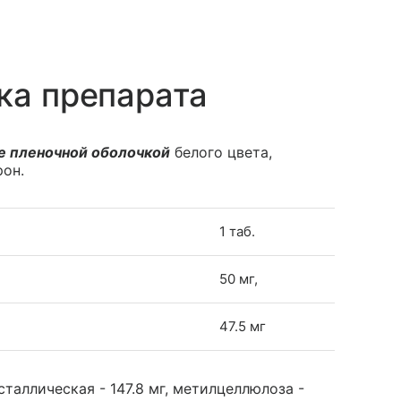
ка препарата
е пленочной оболочкой
белого цвета,
рон.
1 таб.
50 мг,
47.5 мг
аллическая - 147.8 мг, метилцеллюлоза -