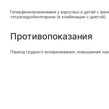
Гиперфенилаланинемия у взрослых и детей с фе
тетрагидробиоптерина (в комбинации с диетой).
Противопоказания
Период грудного вскармливания; повышенная чув