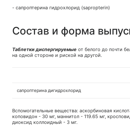
- сапроптерина гидрохлорид (sapropterin)
Состав и форма выпус
Таблетки диспергируемые
от белого до почти бел
на одной стороне и риской на другой.
сапроптерина дигидрохлорид
Вспомогательные вещества: аскорбиновая кислота 
коповидон - 30 мг, маннитол - 119.65 мг, кроспови
диоксид коллоидный - 3 мг.