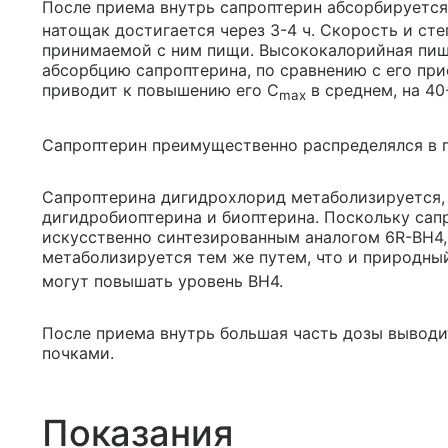
После приема внутрь сапроптерин абсорбируется
натощак достигается через 3-4 ч. Скорость и ст
принимаемой с ним пищи. Высококалорийная пи
абсорбцию сапроптерина, по сравнению с его при
приводит к повышению его С
в среднем, на 40
max
Сапроптерин преимущественно распределялся в п
Сапроптерина дигидрохлорид метаболизируется, 
дигидробиоптерина и биоптерина. Поскольку сап
искусственно синтезированным аналогом 6R-BH4,
метаболизируется тем же путем, что и природный
могут повышать уровень ВН4.
После приема внутрь большая часть дозы выводит
почками.
Показания