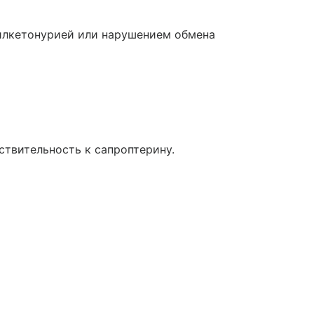
нилкетонурией или нарушением обмена
ствительность к сапроптерину.