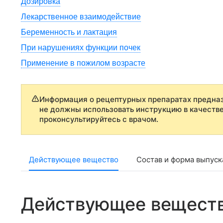
Дозировка
Лекарственное взаимодействие
Беременность и лактация
При нарушениях функции почек
Применение в пожилом возрасте
Информация о рецептурных препаратах предназ
не должны использовать инструкцию в качеств
проконсультируйтесь с врачом.
Действующее вещество
Состав и форма выпуск
Действующее вещест