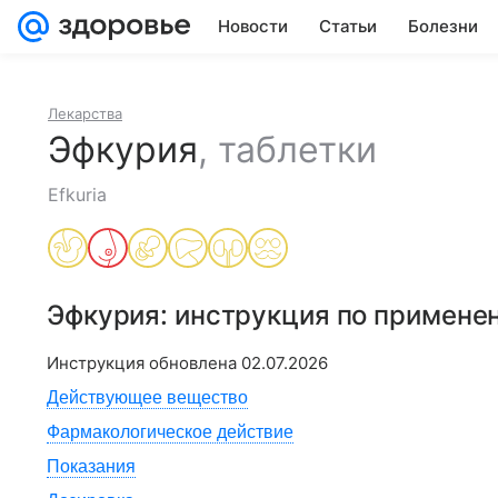
Новости
Статьи
Болезни
Лекарства
Эфкурия
,
таблетки
Efkuria
Эфкурия
: инструкция по примене
Инструкция обновлена
02.07.2026
Действующее вещество
Фармакологическое действие
Показания