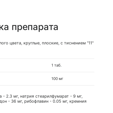
ка препарата
ого цвета, круглые, плоские, с тиснением "11"
1 таб.
100 мг
- 2.3 мг, натрия стеарилфумарат - 9 мг,
дон - 36 мг, рибофлавин - 0.05 мг, кремния