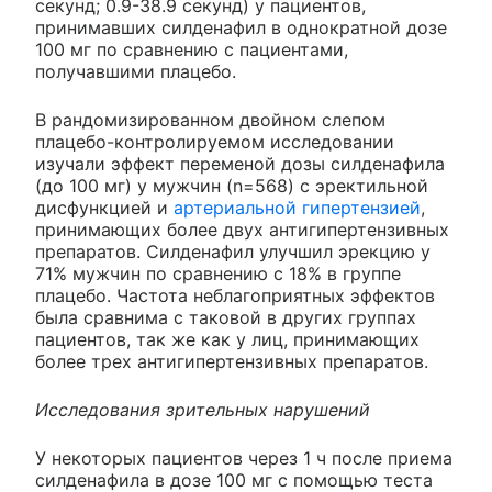
секунд; 0.9-38.9 секунд) у пациентов,
принимавших силденафил в однократной дозе
100 мг по сравнению с пациентами,
получавшими плацебо.
В рандомизированном двойном слепом
плацебо-контролируемом исследовании
изучали эффект переменой дозы силденафила
(до 100 мг) у мужчин (n=568) с эректильной
дисфункцией и
артериальной гипертензией
,
принимающих более двух антигипертензивных
препаратов. Силденафил улучшил эрекцию у
71% мужчин по сравнению с 18% в группе
плацебо. Частота неблагоприятных эффектов
была сравнима с таковой в других группах
пациентов, так же как у лиц, принимающих
более трех антигипертензивных препаратов.
Исследования зрительных нарушений
У некоторых пациентов через 1 ч после приема
силденафила в дозе 100 мг с помощью теста