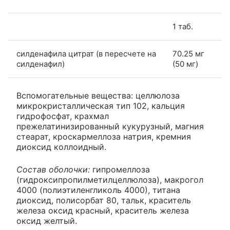
1 таб.
силденафила цитрат (в пересчете на
70.25 мг
силденафил)
(50 мг)
Вспомогательные вещества: целлюлоза
микрокристаллическая тип 102, кальция
гидрофосфат, крахмал
прежелатинизированный кукурузный, магния
стеарат, кроскармеллоза натрия, кремния
диоксид коллоидный.
Состав оболочки:
гипромеллоза
(гидроксипропилметилцеллюлоза), макрогол
4000 (полиэтиленгликоль 4000), титана
диоксид, полисорбат 80, тальк, краситель
железа оксид красный, краситель железа
оксид желтый.