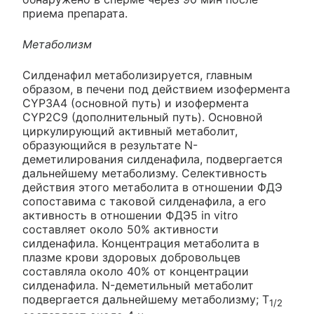
приема препарата.
Метаболизм
Силденафил метаболизируется, главным
образом, в печени под действием изофермента
CYP3A4 (основной путь) и изофермента
CYP2C9 (дополнительный путь). Основной
циркулирующий активный метаболит,
образующийся в результате N-
деметилирования силденафила, подвергается
дальнейшему метаболизму. Селективность
действия этого метаболита в отношении ФДЭ
сопоставима с таковой силденафила, а его
активность в отношении ФДЭ5 in vitro
составляет около 50% активности
силденафила. Концентрация метаболита в
плазме крови здоровых добровольцев
составляла около 40% от концентрации
силденафила. N-деметильный метаболит
подвергается дальнейшему метаболизму; Т
1/2