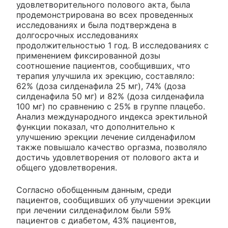
удовлетворительного полового акта, была
продемонстрирована во всех проведенных
исследованиях и была подтверждена в
долгосрочных исследованиях
продолжительностью 1 год. В исследованиях с
применением фиксированной дозы
соотношение пациентов, сообщивших, что
терапия улучшила их эрекцию, составляло:
62% (доза силденафила 25 мг), 74% (доза
силденафила 50 мг) и 82% (доза силденафила
100 мг) по сравнению с 25% в группе плацебо.
Анализ международного индекса эректильной
функции показал, что дополнительно к
улучшению эрекции лечение силденафилом
также повышало качество оргазма, позволяло
достичь удовлетворения от полового акта и
общего удовлетворения.
Согласно обобщенным данным, среди
пациентов, сообщивших об улучшении эрекции
при лечении силденафилом были 59%
пациентов с диабетом, 43% пациентов,