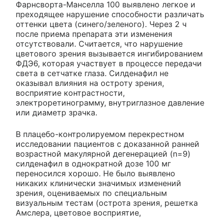
Фарнсворта-Манселла 100 выявлено легкое и
преходящее нарушение способности различать
оттенки цвета (синего/зеленого). Через 2 ч
после приема препарата эти изменения
отсутствовали. Считается, что нарушение
цветового зрения вызывается ингибированием
ФДЭ6, которая участвует в процессе передачи
света в сетчатке глаза. Силденафил не
оказывал влияния на остроту зрения,
восприятие контрастности,
электроретинограмму, внутриглазное давление
или диаметр зрачка.
В плацебо-контролируемом перекрестном
исследовании пациентов с доказанной ранней
возрастной макулярной дегенерацией (n=9)
силденафил в однократной дозе 100 мг
переносился хорошо. Не было выявлено
никаких клинически значимых изменений
зрения, оцениваемых по специальным
визуальным тестам (острота зрения, решетка
Амслера, цветовое восприятие,