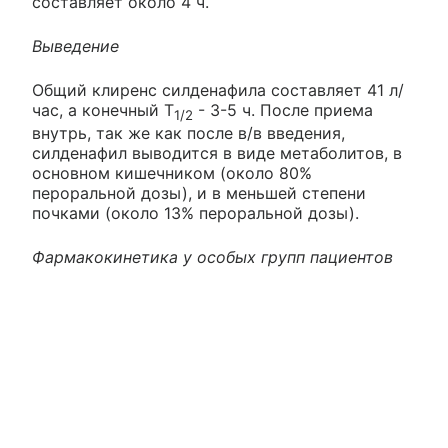
составляет около 4 ч.
Выведение
Общий клиренс силденафила составляет 41 л/
час, а конечный Т
- 3-5 ч. После приема
1/2
внутрь, так же как после в/в введения,
силденафил выводится в виде метаболитов, в
основном кишечником (около 80%
пероральной дозы), и в меньшей степени
почками (около 13% пероральной дозы).
Фармакокинетика у особых групп пациентов