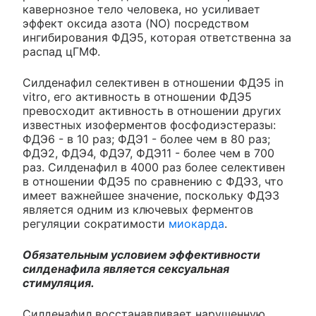
кавернозное тело человека, но усиливает
эффект оксида азота (NO) посредством
ингибирования ФДЭ5, которая ответственна за
распад цГМФ.
Силденафил селективен в отношении ФДЭ5 in
vitro, его активность в отношении ФДЭ5
превосходит активность в отношении других
известных изоферментов фосфодиэстеразы:
ФДЭ6 - в 10 раз; ФДЭ1 - более чем в 80 раз;
ФДЭ2, ФДЭ4, ФДЭ7, ФДЭ11 - более чем в 700
раз. Силденафил в 4000 раз более селективен
в отношении ФДЭ5 по сравнению с ФДЭ3, что
имеет важнейшее значение, поскольку ФДЭ3
является одним из ключевых ферментов
регуляции сократимости
миокарда
.
Обязательным условием эффективности
силденафила является сексуальная
стимуляция.
Силденафил восстанавливает нарушенную