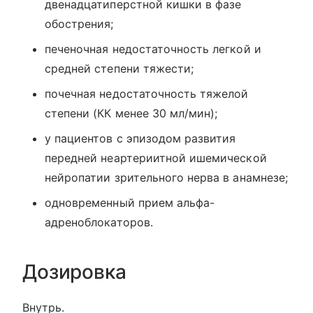
двенадцатиперстной кишки в фазе
обострения;
печеночная недостаточность легкой и
средней степени тяжести;
почечная недостаточность тяжелой
степени (КК менее 30 мл/мин);
у пациентов с эпизодом развития
передней неартериитной ишемической
нейропатии зрительного нерва в анамнезе;
одновременный прием альфа-
адреноблокаторов.
Дозировка
Внутрь.