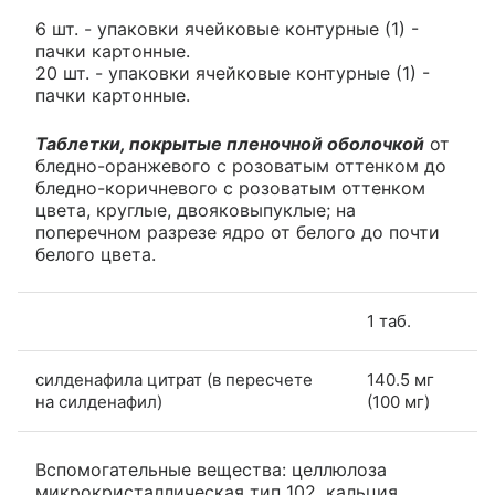
6 шт. - упаковки ячейковые контурные (1) -
пачки картонные.
20 шт. - упаковки ячейковые контурные (1) -
пачки картонные.
Таблетки, покрытые пленочной оболочкой
от
бледно-оранжевого с розоватым оттенком до
бледно-коричневого с розоватым оттенком
цвета, круглые, двояковыпуклые; на
поперечном разрезе ядро от белого до почти
белого цвета.
1 таб.
силденафила цитрат (в пересчете
140.5 мг
на силденафил)
(100 мг)
Вспомогательные вещества: целлюлоза
микрокристаллическая тип 102, кальция