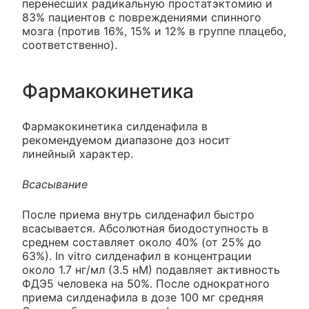
перенесших радикальную простатэктомию и
83% пациентов с повреждениями спинного
мозга (против 16%, 15% и 12% в группе плацебо,
соответственно).
Фармакокинетика
Фармакокинетика силденафила в
рекомендуемом диапазоне доз носит
линейный характер.
Всасывание
После приема внутрь силденафил быстро
всасывается. Абсолютная биодоступность в
среднем составляет около 40% (от 25% до
63%). In vitro силденафил в концентрации
около 1.7 нг/мл (3.5 нМ) подавляет активность
ФДЭ5 человека на 50%. После однократного
приема силденафила в дозе 100 мг средняя