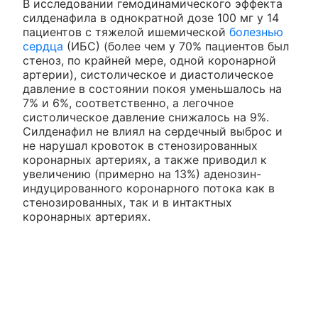
В исследовании гемодинамического эффекта
силденафила в однократной дозе 100 мг у 14
пациентов с тяжелой ишемической
болезнью
сердца
(ИБС) (более чем у 70% пациентов был
стеноз, по крайней мере, одной коронарной
артерии), систолическое и диастолическое
давление в состоянии покоя уменьшалось на
7% и 6%, соответственно, а легочное
систолическое давление снижалось на 9%.
Силденафил не влиял на сердечный выброс и
не нарушал кровоток в стенозированных
коронарных артериях, а также приводил к
увеличению (примерно на 13%) аденозин-
индуцированного коронарного потока как в
стенозированных, так и в интактных
коронарных артериях.