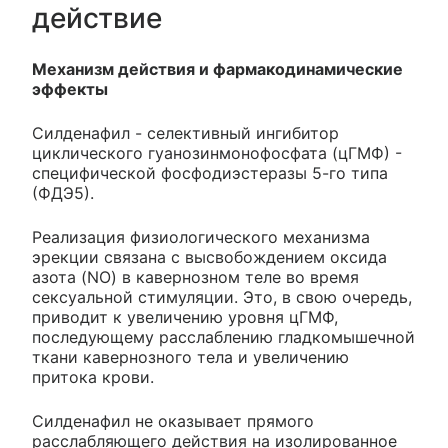
действие
Механизм действия и фармакодинамические
эффекты
Силденафил - селективный ингибитор
циклического гуанозинмонофосфата (цГМФ) -
специфической фосфодиэстеразы 5-го типа
(ФДЭ5).
Реализация физиологического механизма
эрекции связана с высвобождением оксида
азота (NO) в кавернозном теле во время
сексуальной стимуляции. Это, в свою очередь,
приводит к увеличению уровня цГМФ,
последующему расслаблению гладкомышечной
ткани кавернозного тела и увеличению
притока крови.
Силденафил не оказывает прямого
расслабляющего действия на изолированное