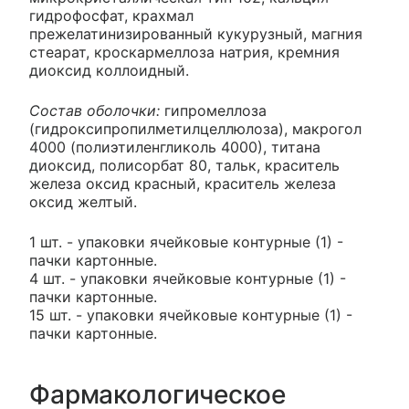
гидрофосфат, крахмал
прежелатинизированный кукурузный, магния
стеарат, кроскармеллоза натрия, кремния
диоксид коллоидный.
Состав оболочки:
гипромеллоза
(гидроксипропилметилцеллюлоза), макрогол
4000 (полиэтиленгликоль 4000), титана
диоксид, полисорбат 80, тальк, краситель
железа оксид красный, краситель железа
оксид желтый.
1 шт. - упаковки ячейковые контурные (1) -
пачки картонные.
4 шт. - упаковки ячейковые контурные (1) -
пачки картонные.
15 шт. - упаковки ячейковые контурные (1) -
пачки картонные.
Фармакологическое