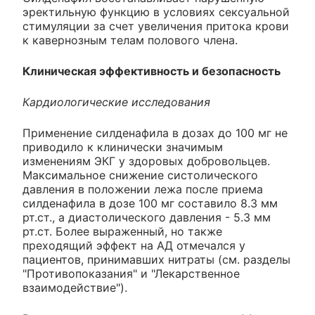
эректильную функцию в условиях сексуальной
стимуляции за счет увеличения притока крови
к кавернозным телам полового члена.
Клиническая эффективность и безопасность
Кардиологические исследования
Применение силденафила в дозах до 100 мг не
приводило к клинически значимым
изменениям ЭКГ у здоровых добровольцев.
Максимальное снижение систолического
давления в положении лежа после приема
силденафила в дозе 100 мг составило 8.3 мм
рт.ст., а диастолического давления - 5.3 мм
рт.ст. Более выраженный, но также
преходящий эффект на АД отмечался у
пациентов, принимавших нитраты (см. разделы
"Противопоказания" и "Лекарственное
взаимодействие").