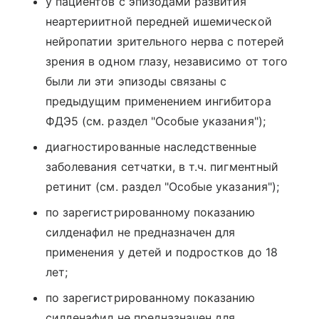
у пациентов с эпизодами развития
неартериитной передней ишемической
нейропатии зрительного нерва с потерей
зрения в одном глазу, независимо от того
были ли эти эпизоды связаны с
предыдущим применением ингибитора
ФДЭ5 (см. раздел "Особые указания");
диагностированные наследственные
заболевания сетчатки, в т.ч. пигментный
ретинит (см. раздел "Особые указания");
по зарегистрированному показанию
силденафил не предназначен для
применения у детей и подростков до 18
лет;
по зарегистрированному показанию
силденафил не предназначен для