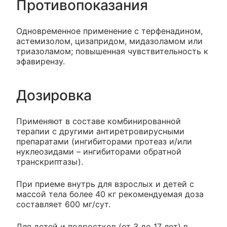
Противопоказания
Одновременное применение с терфенадином,
астемизолом, цизапридом, мидазоламом или
триазоламом; повышенная чувствительность к
эфавирензу.
Дозировка
Применяют в составе комбинированной
терапии с другими антиретровирусными
препаратами (ингибиторами протеаз и/или
нуклеозидами – ингибиторами обратной
транскриптазы).
При приеме внутрь для взрослых и детей с
массой тела более 40 кг рекомендуемая доза
составляет 600 мг/сут.
Для детей и подростков (от 3 до 17 лет) в