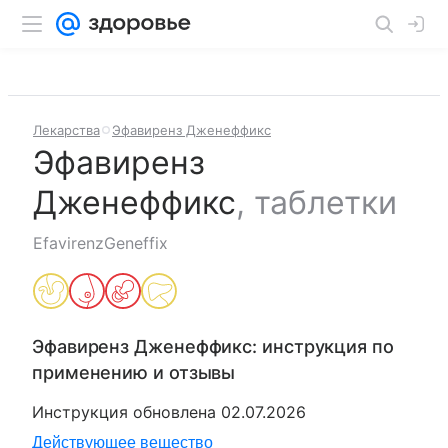
Лекарства
Эфавиренз Дженеффикс
Эфавиренз
Дженеффикс
,
таблетки
EfavirenzGeneffix
Эфавиренз Дженеффикс
: инструкция по
применению и отзывы
Инструкция обновлена
02.07.2026
Действующее вещество