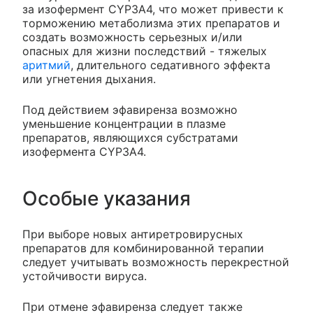
за изофермент CYP3A4, что может привести к
торможению метаболизма этих препаратов и
создать возможность серьезных и/или
опасных для жизни последствий - тяжелых
аритмий
, длительного седативного эффекта
или угнетения дыхания.
Под действием эфавиренза возможно
уменьшение концентрации в плазме
препаратов, являющихся субстратами
изофермента CYP3A4.
Особые указания
При выборе новых антиретровирусных
препаратов для комбинированной терапии
следует учитывать возможность перекрестной
устойчивости вируса.
При отмене эфавиренза следует также