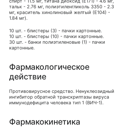
спирт - 11.5 мг, титана диоксид (Е171) - 4.6 мг,
тальк - 2.76 мг, полиэтиленгликоль 3350 - 2.3
мг, краситель хинолиновый желтый (Е104) -
1.84 мг).
10 шт. - блистеры (3) - пачки картонные.
10 шт. - блистеры (10) - пачки картонные.
30 шт. - банки полиэтиленовые (1) - пачки
картонные.
Фармакологическое
действие
Противовирусное средство. Ненуклеозидный
ингибитор обратной транскриптазы вируса
иммунодефицита человека тип 1 (ВИЧ-1).
Фармакокинетика