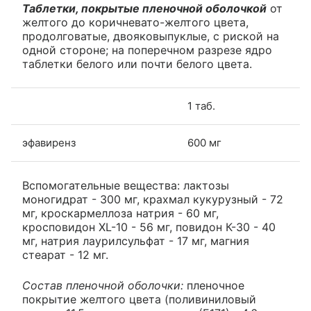
Таблетки, покрытые пленочной оболочкой
от
желтого до коричневато-желтого цвета,
продолговатые, двояковыпуклые, с риской на
одной стороне; на поперечном разрезе ядро
таблетки белого или почти белого цвета.
1 таб.
эфавиренз
600 мг
Вспомогательные вещества: лактозы
моногидрат - 300 мг, крахмал кукурузный - 72
мг, кроскармеллоза натрия - 60 мг,
кросповидон XL-10 - 56 мг, повидон К-30 - 40
мг, натрия лаурилсульфат - 17 мг, магния
стеарат - 12 мг.
Состав пленочной оболочки:
пленочное
покрытие желтого цвета (поливиниловый