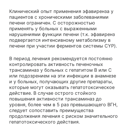
Клинический опыт применения эфавиренза у
пациентов с хроническими заболеваниями
печени ограничен. С осторожностью
применять у больных с выраженными
нарушениями функции печени (т.к. эфавиренз
подвергается интенсивному метаболизму в
печени при участии ферментов системы CYP).
В период лечения рекомендуется постоянно
контролировать активность печеночных
трансаминаз у больных с гепатитом В или С
или подозрением на эти инфекции в анамнезе
и у больных, получающих другие препараты,
которые могут оказывать гепатотоксическое
действие. В случае острого стойкого
повышения активности трансаминаз до
уровня, более чем в 5 раз превышающего ВГН,
следует сопоставить преимущества
продолжения лечения с риском значительного
гепатотоксического действия.