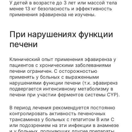
У детей в возрасте до 3 лет или массой тела
менее 13 кг безопасность и эффективность
применения эфавиренза не изучены.
При нарушениях функции
печени
Клинический опыт применения эфавиренза у
пациентов с хроническими заболеваниями
печени ограничен. С осторожностью
применять у больных с выраженными
нарушениями функции печени (т.к. эфавиренз
подвергается интенсивному метаболизму в
печени при участии ферментов системы CYP).
В период лечения рекомендуется постоянно
контролировать активность печеночных
трансаминаз у больных с гепатитом В или С
или подозрением на эти инфекции в анамнезе
и у больных, получающих другие препараты,