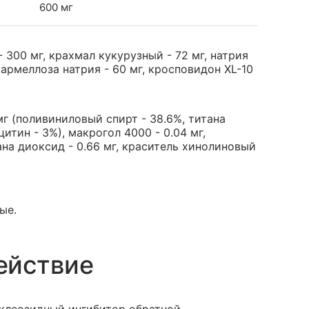
600 мг
300 мг, крахмал кукурузный - 72 мг, натрия
скармеллоза натрия - 60 мг, кросповидон XL-10
г (поливиниловый спирт - 38.6%, титана
цитин - 3%), макрогол 4000 - 0.04 мг,
тана диоксид - 0.66 мг, краситель хинолиновый
ые.
ействие