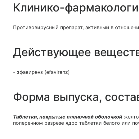
Клинико-фармакологи
Противовирусный препарат, активный в отношен
Действующее вещест
- эфавиренз (efavirenz)
Форма выпуска, соста
Таблетки, покрытые пленочной оболочкой
желтог
поперечном разрезе ядро таблетки белого или поч