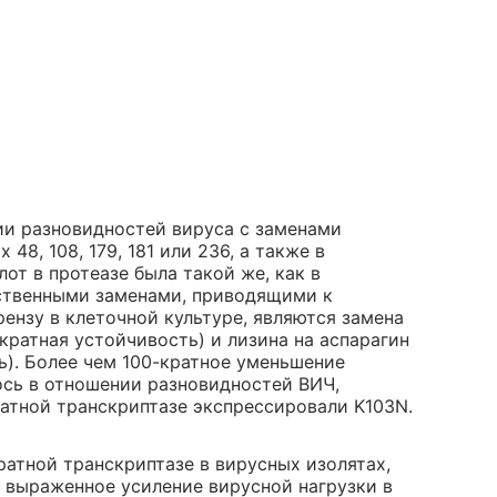
и разновидностей вируса с заменами
48, 108, 179, 181 или 236, а также в
т в протеазе была такой же, как в
ственными заменами, приводящими к
ензу в клеточной культуре, являются замена
-кратная устойчивость) и лизина на аспарагин
ть). Более чем 100-кратное уменьшение
сь в отношении разновидностей ВИЧ,
атной транскриптазе экспрессировали K103N.
ратной транскриптазе в вирусных изолятах,
ь выраженное усиление вирусной нагрузки в