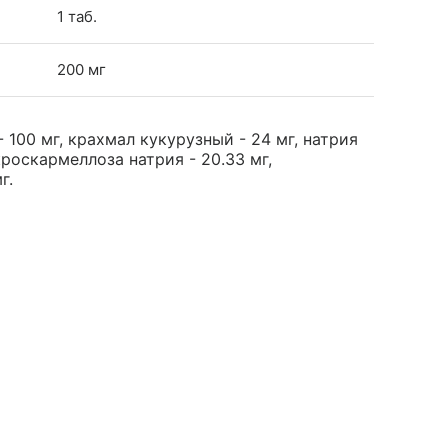
1 таб.
200 мг
100 мг, крахмал кукурузный - 24 мг, натрия
 кроскармеллоза натрия - 20.33 мг,
г.