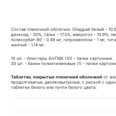
Состав пленочной оболочки:
Опадрай белый - 10.6
диоксид - 30%, тальк - 17.5%, макрогол - 10.9%, ле
полисорбат-80 - 0.48 мг, гипромеллоза - 1 мг, ти
желтый - 1.14 мг.
10 шт. - блистеры Ал/ПВХ (10) - пачки картонные.
30 шт. - банки полиэтиленовые (1) - пачки картонн
Таблетки, покрытые пленочной оболочкой
от жел
продолговатые, двояковыпуклые, с риской с одно
таблетки белого или почти белого цвета.