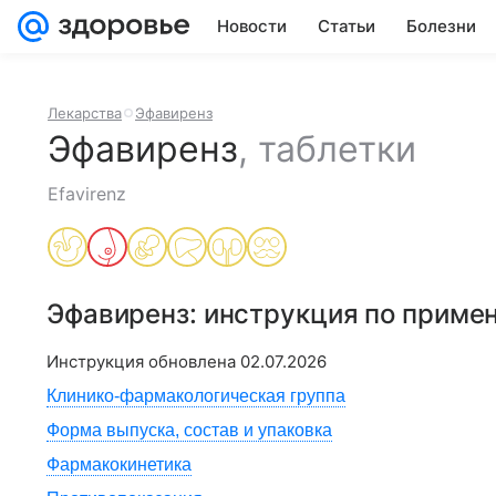
Новости
Статьи
Болезни
Лекарства
Эфавиренз
Эфавиренз
,
таблетки
Efavirenz
Эфавиренз
: инструкция по приме
Инструкция обновлена
02.07.2026
Клинико-фармакологическая группа
Форма выпуска, состав и упаковка
Фармакокинетика