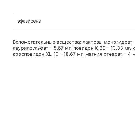
эфавиренз
Вспомогательные вещества: лактозы моногидрат - 
лаурилсульфат - 5.67 мг, повидон К-30 - 13.33 мг,
кросповидон XL-10 - 18.67 мг, магния стеарат - 4 м