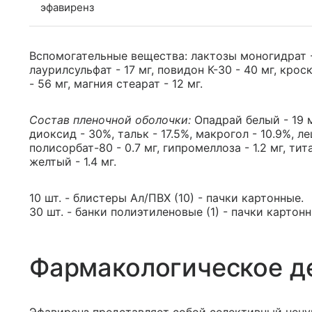
эфавиренз
Вспомогательные вещества: лактозы моногидрат - 
лаурилсульфат - 17 мг, повидон К-30 - 40 мг, кро
- 56 мг, магния стеарат - 12 мг.
Состав пленочной оболочки:
Опадрай белый - 19 м
диоксид - 30%, тальк - 17.5%, макрогол - 10.9%, ле
полисорбат-80 - 0.7 мг, гипромеллоза - 1.2 мг, ти
желтый - 1.4 мг.
10 шт. - блистеры Ал/ПВХ (10) - пачки картонные.
30 шт. - банки полиэтиленовые (1) - пачки картонн
Фармакологическое д