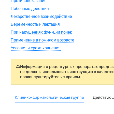
Противопоказания
Побочные действия
Лекарственное взаимодействие
Беременность и лактация
При нарушениях функции почек
Применение в пожилом возрасте
Условия и сроки хранения
Информация о рецептурных препаратах предназ
не должны использовать инструкцию в качеств
проконсультируйтесь с врачом.
Клинико-фармакологическая группа
Действующ