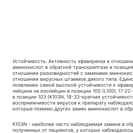
Устойчивость.
Активность эфавиренза в отношени
аминокислот в обратной транскриптазе в позициях 
отношении разновидностей с заменами аминокисло
отношении вирусных штаммов дикого типа. Един
появлению самой высокой устойчивости к эфавир
лейцина на изолейцин в позиции 100 (L100I, 17-22
в позиции 103 (K103N, 18-33-кратная устойчивос
восприимчивости вирусов к препарату наблюдало
которые помимо других замен аминокислот в обр
K103N - наиболее часто наблюдаемая замена в об
полученных от пациентов, у которых наблюдалос