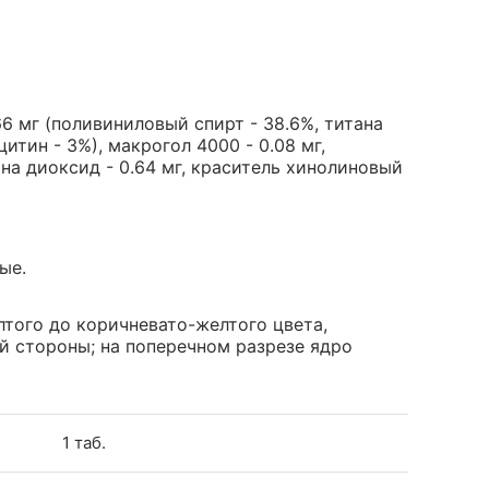
6 мг (поливиниловый спирт - 38.6%, титана
цитин - 3%), макрогол 4000 - 0.08 мг,
тана диоксид - 0.64 мг, краситель хинолиновый
ые.
того до коричневато-желтого цвета,
й стороны; на поперечном разрезе ядро
1 таб.