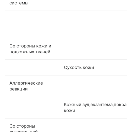
системы
Со стороны кожи и
подкожных тканей
Сухость кожи
Аллергические
реакции
Кожный зуд,экзантема,покрас
кожи
Со стороны
дыхательной