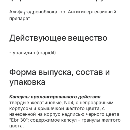
Альфа
-адреноблокатор. Антигипертензивный
1
препарат
Действующее вещество
- урапидил (urapidil)
Форма выпуска, состав и
упаковка
Капсулы пролонгированного действия
твердые желатиновые, No4, с непрозрачным
корпусом и крышечкой желтого цвета, с
нанесенной на корпус надписью черного цвета
"Ebr 30"; содержимое капсул - гранулы желтого
цвета.