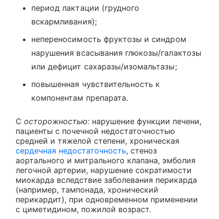
период лактации (грудного
вскармливания);
непереносимость фруктозы и синдром
нарушения всасывания глюкозы/галактозы
или дефицит сахаразы/изомальтазы;
повышенная чувствительность к
компонентам препарата.
С
осторожностью:
нарушение функции печени,
пациенты с почечной недостаточностью
средней и тяжелой степени, хроническая
сердечная недостаточность
, стеноз
аортального и митрального клапана, эмболия
легочной артерии, нарушение сократимости
миокарда вследствие заболевания перикарда
(например, тампонада, хронический
перикардит), при одновременном применении
с циметидином, пожилой возраст.