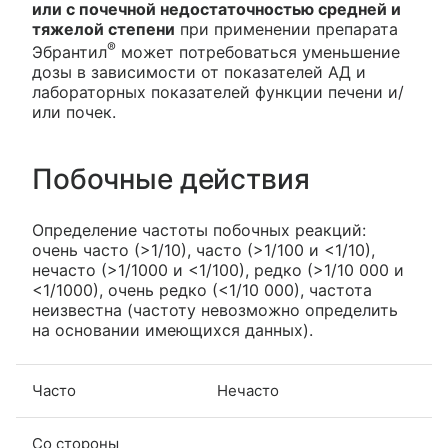
или с почечной недостаточностью средней и
тяжелой степени
при применении препарата
®
Эбрантил
может потребоваться уменьшение
дозы в зависимости от показателей АД и
лабораторных показателей функции печени и/
или почек.
Побочные действия
Определение частоты побочных реакций:
очень часто (>1/10), часто (>1/100 и <1/10),
нечасто (>1/1000 и <1/100), редко (>1/10 000 и
<1/1000), очень редко (<1/10 000), частота
неизвестна (частоту невозможно определить
на основании имеющихся данных).
Часто
Нечасто
Со стороны