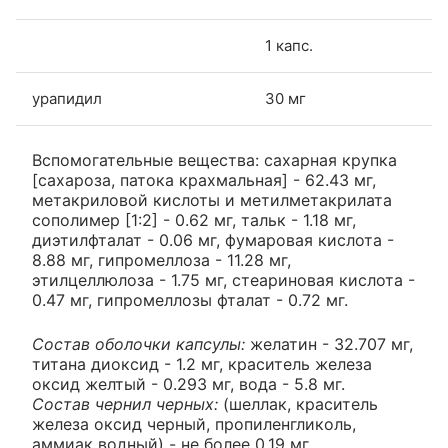
1 капс.
урапидил
30 мг
Вспомогательные вещества: сахарная крупка
[сахароза, патока крахмальная] - 62.43 мг,
метакриловой кислоты и метилметакрилата
сополимер [1:2] - 0.62 мг, тальк - 1.18 мг,
диэтилфталат - 0.06 мг, фумаровая кислота -
8.88 мг, гипромеллоза - 11.28 мг,
этилцеллюлоза - 1.75 мг, стеариновая кислота -
0.47 мг, гипромеллозы фталат - 0.72 мг.
Состав оболочки капсулы:
желатин - 32.707 мг,
титана диоксид - 1.2 мг, краситель железа
оксид желтый - 0.293 мг, вода - 5.8 мг.
Состав чернил черных:
(шеллак, краситель
железа оксид черный, пропиленгликоль,
аммиак водный) - не более 0.19 мг.