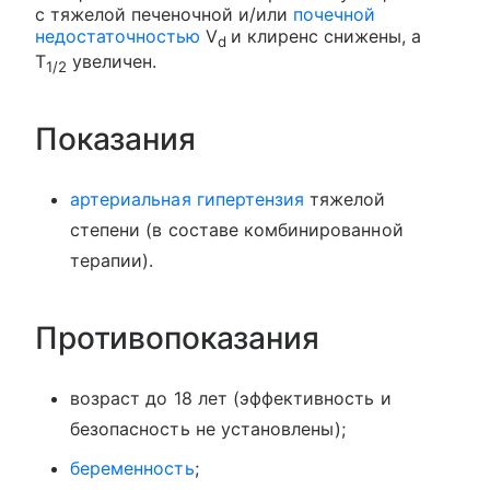
с тяжелой печеночной и/или
почечной
недостаточностью
V
и клиренс снижены, а
d
Т
увеличен.
1/2
Показания
артериальная гипертензия
тяжелой
степени (в составе комбинированной
терапии).
Противопоказания
возраст до 18 лет (эффективность и
безопасность не установлены);
беременность
;