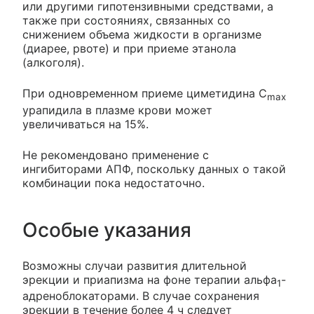
или другими гипотензивными средствами, а
также при состояниях, связанных со
снижением объема жидкости в организме
(диарее, рвоте) и при приеме этанола
(алкоголя).
При одновременном приеме циметидина C
max
урапидила в плазме крови может
увеличиваться на 15%.
Не рекомендовано применение с
ингибиторами АПФ, поскольку данных о такой
комбинации пока недостаточно.
Особые указания
Возможны случаи развития длительной
эрекции и приапизма на фоне терапии альфа
-
1
адреноблокаторами. В случае сохранения
эрекции в течение более 4 ч следует