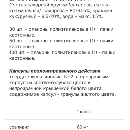
Состав сахарной крупки [сахароза, патока
крахмальная]:
сахароза - 80-91.5%, крахмал
кукурузный - 8.5-20%, вода - макс. 1.5%.
30 шт. - флаконы полиэтиленовые (1) - пачки
картонные.
50 шт. - флаконы полиэтиленовые (1) - пачки
картонные.
100 шт. - флаконы полиэтиленовые (1) - пачки
картонные.
Капсулы пролонгированного действия
твердые желатиновые, No2, с прозрачным
корпусом светло-голубого цвета и
непрозрачной крышечкой белого цвета;
содержимое капсул - гранулы желтого цвета.
1 капс.
урапидил
60 мг