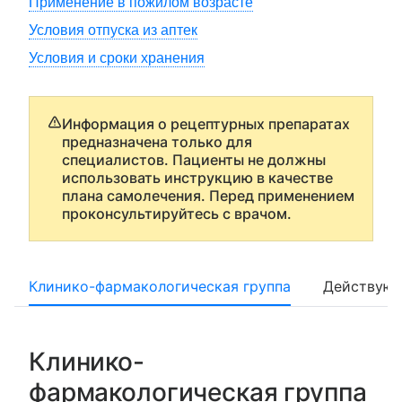
Применение в пожилом возрасте
Условия отпуска из аптек
Условия и сроки хранения
Информация о рецептурных препаратах
предназначена только для
специалистов. Пациенты не должны
использовать инструкцию в качестве
плана самолечения. Перед применением
проконсультируйтесь с врачом.
Клинико-фармакологическая группа
Действующ
Клинико-
фармакологическая группа