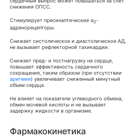
сердечный выброс может повышаться за счет
снижения ОПСС.
Стимулирует пресинаптические α
-
2
адренорецепторы.
Снижает систолическое и диастолическое АД,
не вызывает рефлекторной тахикардии.
Снижает пред- и постнагрузку на сердце,
повышает эффективность сердечного
сокращения, таким образом (при отсутствии
аритмии
) увеличивает сниженный минутный
объем сердца.
Не влияет на показатели углеводного обмена,
обмен мочевой кислоты и не вызывает
задержку жидкости в организме.
Фармакокинетика