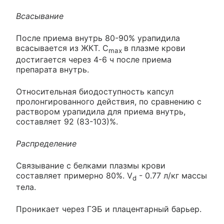
Всасывание
После приема внутрь 80-90% урапидила
всасывается из ЖКТ. C
в плазме крови
max
достигается через 4-6 ч после приема
препарата внутрь.
Относительная биодоступность капсул
пролонгированного действия, по сравнению с
раствором урапидила для приема внутрь,
составляет 92 (83-103)%.
Распределение
Связывание с белками плазмы крови
составляет примерно 80%. V
- 0.77 л/кг массы
d
тела.
Проникает через ГЭБ и плацентарный барьер.