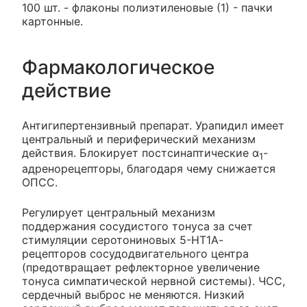
100 шт. - флаконы полиэтиленовые (1) - пачки
картонные.
Фармакологическое
действие
Антигипертензивный препарат. Урапидил имеет
центральный и периферический механизм
действия. Блокирует постсинаптические α
-
1
адренорецепторы, благодаря чему снижается
ОПСС.
Регулирует центральный механизм
поддержания сосудистого тонуса за счет
стимуляции серотониновых 5-НТ1А-
рецепторов сосудодвигательного центра
(предотвращает рефлекторное увеличение
тонуса симпатической нервной системы). ЧСС,
сердечный выброс не меняются. Низкий