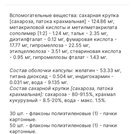
Вспомогательные вещества: сахарная крупка
[сахароза, патока крахмальная] - 124.86 мг,
метакриловой кислоты и метилметакрилата
сополимер [1:2] - 1.24 мг, тальк - 2.35 мг,
диэтилфталат - 0.12 мг, фумаровая кислота -
17.77 мг, гипромеллоза - 22.55 мг,
этилцеллюлоза - 3.51 мг, стеариновая кислота
- 0.95 мг, гипромеллозы фталат - 1.43 мг.
Состав оболочки капсулы:
желатин - 53.33 мг,
титана диоксид - 0.504 мг, индигокармин -
0.031 мг, вода - 9.135 мг.
Состав сахарной крупки [сахароза, патока
крахмальная]:
сахароза - 80-91.5%, крахмал
кукурузный - 8.5-20%, вода - макс. 1.5%.
30 шт. - флаконы полиэтиленовые (1) - пачки
картонные.
50 шт. - флаконы полиэтиленовые (1) - пачки
картонные.