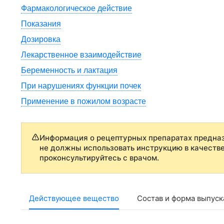
Фармакологическое действие
Показания
Дозировка
Лекарственное взаимодействие
Беременность и лактация
При нарушениях функции почек
Применение в пожилом возрасте
Информация о рецептурных препаратах предназ
не должны использовать инструкцию в качеств
проконсультируйтесь с врачом.
Действующее вещество
Состав и форма выпуск