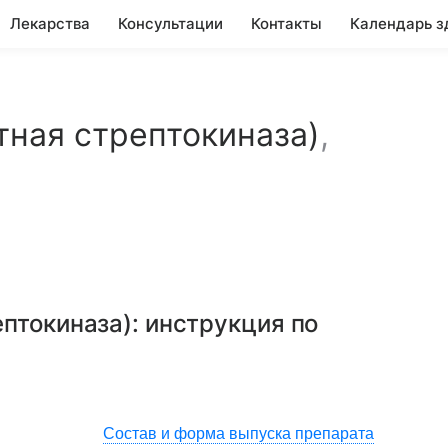
Лекарства
Консультации
Контакты
Календарь з
тная стрептокиназа)
,
ептокиназа)
: инструкция по
Состав и форма выпуска препарата