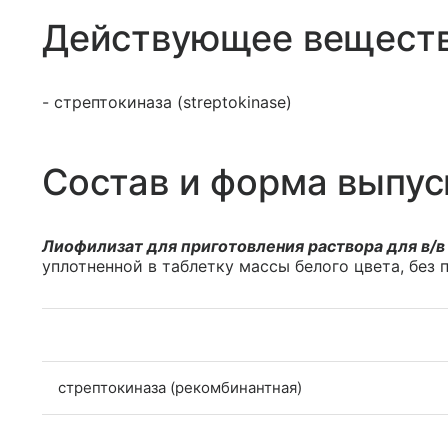
Действующее вещест
- стрептокиназа (streptokinase)
Состав и форма выпус
Лиофилизат для приготовления раствора для в/в 
уплотненной в таблетку массы белого цвета, без
стрептокиназа (рекомбинантная)