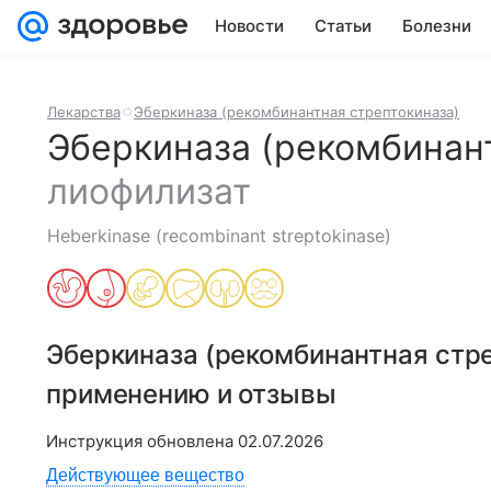
Новости
Статьи
Болезни
Лекарства
Эберкиназа (рекомбинантная стрептокиназа)
Эберкиназа (рекомбинан
лиофилизат
Heberkinase (recombinant streptokinase)
Эберкиназа (рекомбинантная стр
применению и отзывы
Инструкция обновлена
02.07.2026
Действующее вещество