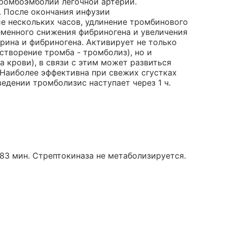
ромбоэмболии легочной артерии.
. После окончания инфузии
е нескольких часов, удлинение тромбинового
еменного снижения фибриногена и увеличения
ина и фибриногена. Активирует не только
створение тромба - тромболиз), но и
 крови), в связи с этим может развиться
 Наиболее эффективна при свежих сгустках
едении тромболизис наступает через 1 ч.
 83 мин. Стрептокиназа не метаболизируется.