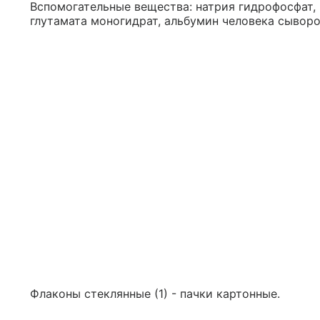
Вспомогательные вещества: натрия гидрофосфат, 
глутамата моногидрат, альбумин человека сывор
Флаконы стеклянные (1) - пачки картонные.