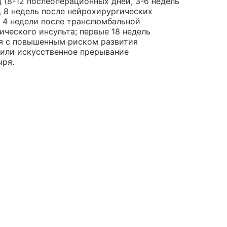
 (8-12 послеоперационных дней, 3-6 недель
 8 недель после нейрохирургических
, 4 недели после транслюмбальной
ического инсульта; первые 18 недель
ая с повышенным риском развития
) или искусственное прерывание
ыря.