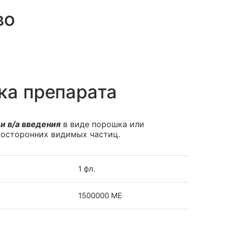
во
ка препарата
и в/а введения
в виде порошка или
 посторонних видимых частиц.
1 фл.
1500000 МЕ