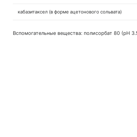
кабазитаксел (в форме ацетонового сольвата)
Вспомогательные вещества: полисорбат 80 (pH 3.5) 