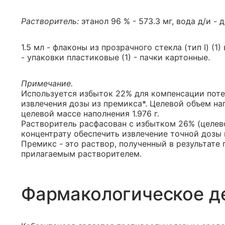
Растворитель:
этанол 96 % - 573.3 мг, вода д/и - д
1.5 мл - флаконы из прозрачного стекла (тип I) (1)
- упаковки пластиковые (1) - пачки картонные.
Примечание.
Используется избыток 22% для компенсации поте
извлечения дозы из премикса*. Целевой объем нап
целевой массе наполнения 1.976 г.
Растворитель расфасован с избытком 26% (целево
концентрату обеспечить извлечение точной дозы 
Премикс - это раствор, полученный в результате
прилагаемым растворителем.
Фармакологическое д