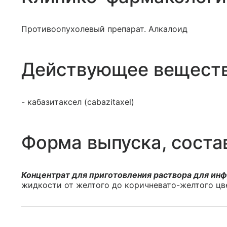
Противоопухолевый препарат. Алкалоид
Действующее вещест
- кабазитаксел (cabazitaxel)
Форма выпуска, соста
Концентрат для приготовления раствора для ин
жидкости от желтого до коричневато-желтого цв