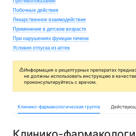
Противопоказания
Побочные действия
Лекарственное взаимодействие
Применение в детском возрасте
При нарушениях функции печени
Условия отпуска из аптек
Информация о рецептурных препаратах предназ
не должны использовать инструкцию в качеств
проконсультируйтесь с врачом.
Клинико-фармакологическая группа
Действующ
Клинико-фармакологи