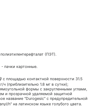
полиэтилентерефталат (ПЭТ).
 - пачки картонные.
)
с площадью контактной поверхности 31.5
ч (приблизительно 1.8 мг в сутки);
ямоугольной формы с закругленными углами,
ем и прозрачной удаляемой защитной
ое название "Durogesic" с предупредительной
anyl/h" на латинском языке голубого цвета.