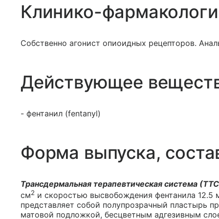
Клинико-фармакологи
Собственно агонист опиоидных рецепторов. Анал
Действующее вещест
- фентанил (fentanyl)
Форма выпуска, соста
Трансдермальная терапевтическая система (ТТС
2
см
и скоростью высвобождения фентанила 12.5 мк
представляет собой полупрозрачный пластырь пр
матовой подложкой, бесцветным адгезивным сло