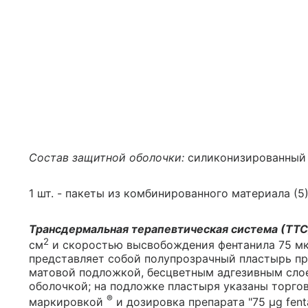
Состав защитной оболочки:
силиконизированный 
1 шт. - пакеты из комбинированного материала (5)
Трансдермальная терапевтическая система (ТТС
2
см
и скоростью высвобождения фентанила 75 мкг/
представляет собой полупрозрачный пластырь пр
матовой подложкой, бесцветным адгезивным сло
оболочкой; на подложке пластыря указаны торгов
®
маркировкой
и дозировка препарата "75 μg fent