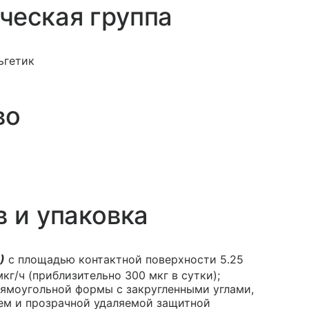
ческая группа
ьгетик
во
в и упаковка
)
с площадью контактной поверхности 5.25
г/ч (приблизительно 300 мкг в сутки);
ямоугольной формы с закругленными углами,
ем и прозрачной удаляемой защитной