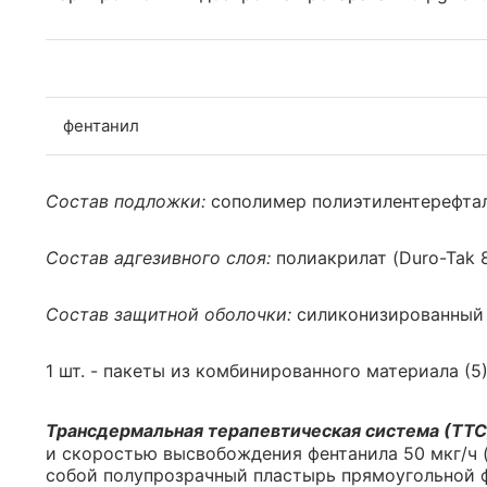
фентанил
Состав подложки:
сополимер полиэтилентерефтала
Состав адгезивного слоя:
полиакрилат (Duro-Tak 8
Состав защитной оболочки:
силиконизированный 
1 шт. - пакеты из комбинированного материала (5)
Трансдермальная терапевтическая система (ТТС
и скоростью высвобождения фентанила 50 мкг/ч (п
собой полупрозрачный пластырь прямоугольной 