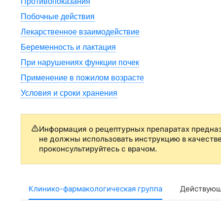
Противопоказания
Побочные действия
Лекарственное взаимодействие
Беременность и лактация
При нарушениях функции почек
Применение в пожилом возрасте
Условия и сроки хранения
Информация о рецептурных препаратах предназ
не должны использовать инструкцию в качеств
проконсультируйтесь с врачом.
Клинико-фармакологическая группа
Действующ