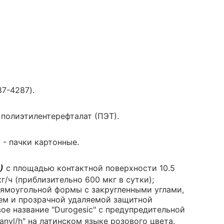
7-4287).
полиэтилентерефталат (ПЭТ).
 - пачки картонные.
)
с площадью контактной поверхности 10.5
/ч (приблизительно 600 мкг в сутки);
ямоугольной формы с закругленными углами,
ем и прозрачной удаляемой защитной
ое название "Durogesic" с предупредительной
anyl/h" на латинском языке розового цвета.