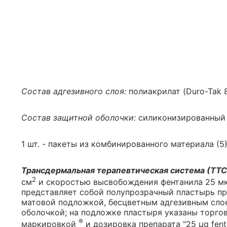
Состав адгезивного слоя:
полиакрилат (Duro-Tak 8
Состав защитной оболочки:
силиконизированный 
1 шт. - пакеты из комбинированного материала (5)
Трансдермальная терапевтическая система (ТТС
2
см
и скоростью высвобождения фентанила 25 мкг
представляет собой полупрозрачный пластырь пр
матовой подложкой, бесцветным адгезивным сло
оболочкой; на подложке пластыря указаны торгов
®
маркировкой
и дозировка препарата "25 μg fent