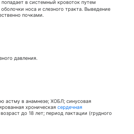
е попадает в системный кровоток путем
оболочки носа и слезного тракта. Выведение
ственно почками.
зного давления.
ю астму в анамнезе; ХОБЛ; синусовая
нсированная хроническая
сердечная
; возраст до 18 лет; период лактации (грудного