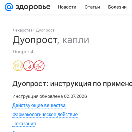
Новости
Статьи
Болезни
Лекарства
Дуопрост
Дуопрост
,
капли
Duoprost
Дуопрост
: инструкция по примен
Инструкция обновлена
02.07.2026
Действующие вещества
Фармакологическое действие
Показания