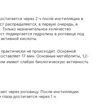
достигается через 2 ч после инстилляции в
ст распределяется, в первую очередь, в
х. Только незначительное количество
ост подвергается гидролизу в роговице под
 активной кислоты.
 практически не происходит. Основной
составляет 17 мин. Основные метаболиты, 1,2-
 или имеют слабую биологическую активность
ает через роговицу. После инстилляции
глаза достигается через 1 ч.