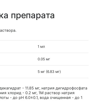
ка препарата
аствора.
1 мл
0.05 мг
5 мг (6.83 мг)
екагидрат - 11.85 мг, натрия дигидрофосфата
ония хлорид - 0.2 мг, 1М раствор натрия
ты - до pH 6.0±0.1, вода очищенная - до 1