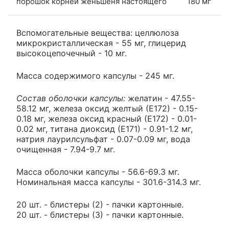
порошок корней женьшеня настоящего
180 мг
Вспомогательные вещества: целлюлоза
микрокристаллическая - 55 мг, глицерид
высокоцепочечный - 10 мг.
Масса содержимого капсулы - 245 мг.
Состав оболочки капсулы:
желатин - 47.55-
58.12 мг, железа оксид желтый (Е172) - 0.15-
0.18 мг, железа оксид красный (Е172) - 0.01-
0.02 мг, титана диоксид (Е171) - 0.91-1.2 мг,
натрия лаурилсульфат - 0.07-0.09 мг, вода
очищенная - 7.94-9.7 мг.
Масса оболочки капсулы - 56.6-69.3 мг.
Номинальная масса капсулы - 301.6-314.3 мг.
20 шт. - блистеры (2) - пачки картонные.
20 шт. - блистеры (3) - пачки картонные.