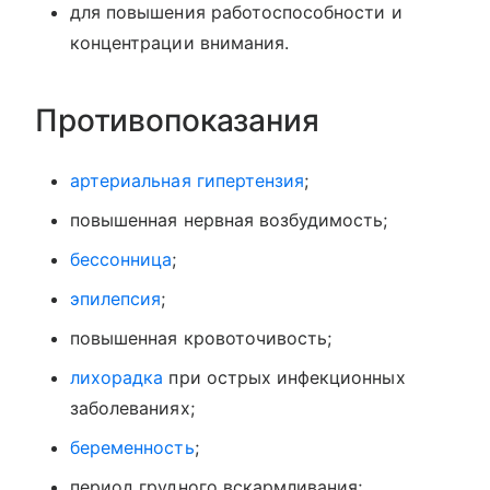
для повышения работоспособности и
концентрации внимания.
Противопоказания
артериальная гипертензия
;
повышенная нервная возбудимость;
бессонница
;
эпилепсия
;
повышенная кровоточивость;
лихорадка
при острых инфекционных
заболеваниях;
беременность
;
период грудного вскармливания;