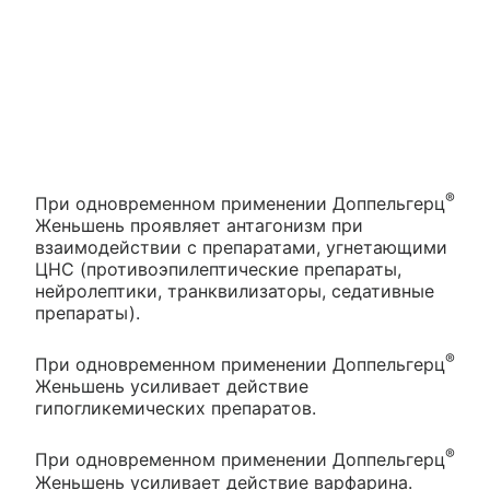
®
При одновременном применении Доппельгерц
Женьшень проявляет антагонизм при
взаимодействии с препаратами, угнетающими
ЦНС (противоэпилептические препараты,
нейролептики, транквилизаторы, седативные
препараты).
®
При одновременном применении Доппельгерц
Женьшень усиливает действие
гипогликемических препаратов.
®
При одновременном применении Доппельгерц
Женьшень усиливает действие варфарина.