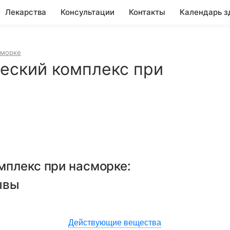
Лекарства
Консультации
Контакты
Календарь з
сморке
еский комплекс при
мплекс при насморке
:
ывы
Действующие вещества