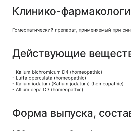
Клинико-фармакологи
Гомеопатический препарат, применяемый при син
Действующие вещест
- Kalium bichromicum D4 (homeopathic)
- Luffa operculata (homeopathic)
- Kalium iodatum (Katium jodatum) (homeopathic)
- Allium cepa D3 (homeopathic)
Форма выпуска, соста