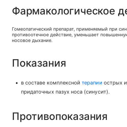
Фармакологическое д
Гомеопатический препарат, применяемый при син
противоотечное действие, уменьшает повышенную
носовое дыхание.
Показания
в составе комплексной
терапии
острых и
придаточных пазух носа (синусит).
Противопоказания