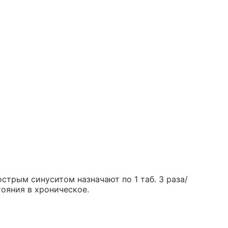
трым синуситом назначают по 1 таб. 3 раза/
ояния в хроническое.