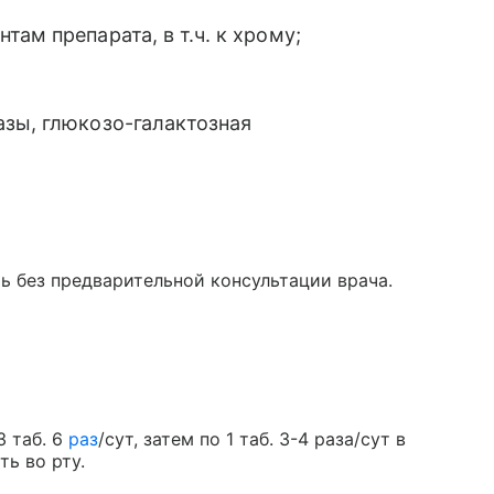
ам препарата, в т.ч. к хрому;
азы, глюкозо-галактозная
ь без предварительной консультации врача.
3 таб. 6
раз
/сут, затем по 1 таб. 3-4 раза/сут в
ь во рту.