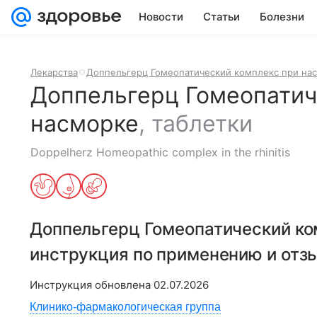
Новости
Статьи
Болезни
Лекарства
Доппельгерц Гомеопатический комплекс при на
Доппельгерц Гомеопатич
насморке
,
таблетки
Doppelherz Homeopathic complex in the rhinitis
Доппельгерц Гомеопатический ко
инструкция по применению и отз
Инструкция обновлена
02.07.2026
Клинико-фармакологическая группа