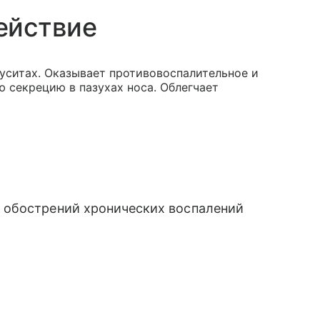
ействие
уситах. Оказывает противовоспалительное и
 секрецию в пазухах носа. Облегчает
 обострений хронических воспалений