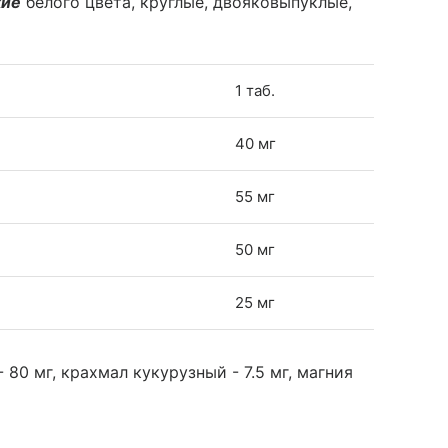
кие
белого цвета, круглые, двояковыпуклые,
1 таб.
40 мг
55 мг
50 мг
25 мг
80 мг, крахмал кукурузный - 7.5 мг, магния