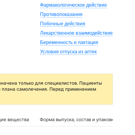
Фармакологическое действие
Противопоказания
Побочные действия
Лекарственное взаимодействие
Беременность и лактация
Условия отпуска из аптек
начена только для специалистов. Пациенты
е плана самолечения. Перед применением
ие вещества
Форма выпуска, состав и упаковка
Фар