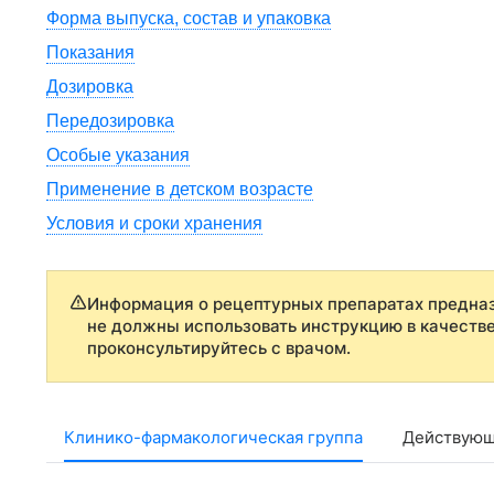
Форма выпуска, состав и упаковка
Показания
Дозировка
Передозировка
Особые указания
Применение в детском возрасте
Условия и сроки хранения
Информация о рецептурных препаратах предназ
не должны использовать инструкцию в качеств
проконсультируйтесь с врачом.
Клинико-фармакологическая группа
Действующ