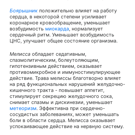
Боярышник
положительно влияет на работу
сердца, в некоторой степени усиливает
коронарное кровообращение, уменьшает
возбудимость
миокарда
, нормализует
сердечный ритм. Уменьшает возбудимость
ЦНС, улучшает общее состояние организма.
Мелисса
обладает седативным,
спазмолитическим, болеутоляющим,
гипотензивным действием, оказывает
противомикробное и иммуностимулирующее
действие. Трава мелиссы благотворно влияет
на ряд функциональных нарушений желудочно-
кишечного тракта - повышает аппетит,
стимулирует секрецию желудочного сока,
снимает спазмы и дискинезии, уменьшает
метеоризм
. Эффективна при сердечно-
сосудистых заболеваниях, может уменьшать
боли в области сердца. Мелисса оказывает
успокаивающее действие на нервную систему.