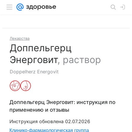
Лекарства
Доппельгерц
Энерговит
,
раствор
Doppelherz Energovit
Доппельгерц Энерговит
: инструкция по
применению и отзывы
Инструкция обновлена
02.07.2026
Клинико-фармакологическая группа