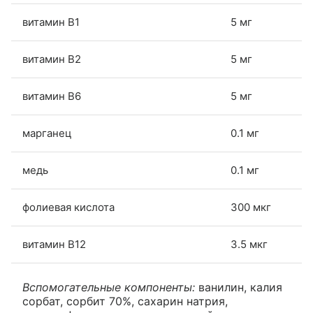
витамин В1
5 мг
витамин В2
5 мг
витамин В6
5 мг
марганец
0.1 мг
медь
0.1 мг
фолиевая кислота
300 мкг
витамин В12
3.5 мкг
Вспомогательные компоненты:
ванилин, калия
сорбат, сорбит 70%, сахарин натрия,