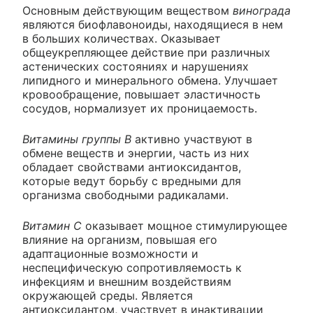
Основным действующим веществом
винограда
являются биофлавоноиды, находящиеся в нем
в больших количествах. Оказывает
общеукрепляющее действие при различных
астенических состояниях и нарушениях
липидного и минерального обмена. Улучшает
кровообращение, повышает эластичность
сосудов, нормализует их проницаемость.
Витамины группы В
активно участвуют в
обмене веществ и энергии, часть из них
обладает свойствами антиоксидантов,
которые ведут борьбу с вредными для
организма свободными радикалами.
Витамин С
оказывает мощное стимулирующее
влияние на организм, повышая его
адаптационные возможности и
неспецифическую сопротивляемость к
инфекциям и внешним воздействиям
окружающей среды. Является
антиоксидантом, участвует в инактивации