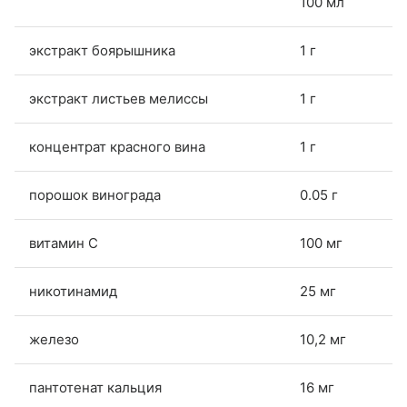
100 мл
экстракт боярышника
1 г
экстракт листьев мелиссы
1 г
концентрат красного вина
1 г
порошок винограда
0.05 г
витамин C
100 мг
никотинамид
25 мг
железо
10,2 мг
пантотенат кальция
16 мг