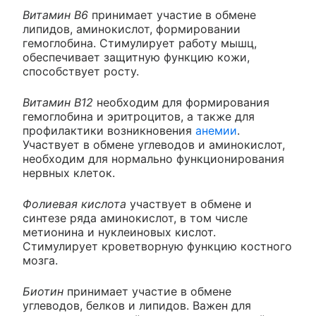
Витамин В6
принимает участие в обмене
липидов, аминокислот, формировании
гемоглобина. Стимулирует работу мышц,
обеспечивает защитную функцию кожи,
способствует росту.
Витамин В12
необходим для формирования
гемоглобина и эритроцитов, а также для
профилактики возникновения
анемии
.
Участвует в обмене углеводов и аминокислот,
необходим для нормально функционирования
нервных клеток.
Фолиевая кислота
участвует в обмене и
синтезе ряда аминокислот, в том числе
метионина и нуклеиновых кислот.
Стимулирует кроветворную функцию костного
мозга.
Биотин
принимает участие в обмене
углеводов, белков и липидов. Важен для