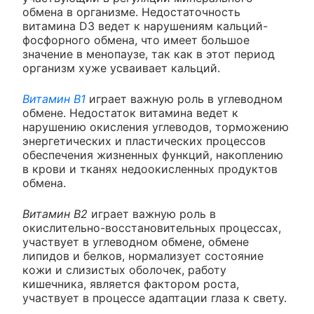
обмена в организме. Недостаточность
витамина D3 ведет к нарушениям кальций-
фосфорного обмена, что имеет большое
значение в менопаузе, так как в этот период
организм хуже усваивает кальций.
Витамин B1
играет важную роль в углеводном
обмене. Недостаток витамина ведет к
нарушению окисления углеводов, торможению
энергетических и пластических процессов
обеспечения жизненных функций, накоплению
в крови и тканях недоокисленных продуктов
обмена.
Витамин В2
играет важную роль в
окислительно-восстановительных процессах,
участвует в углеводном обмене, обмене
липидов и белков, нормализует состояние
кожи и слизистых оболочек, работу
кишечника, является фактором роста,
участвует в процессе адаптации глаза к свету.