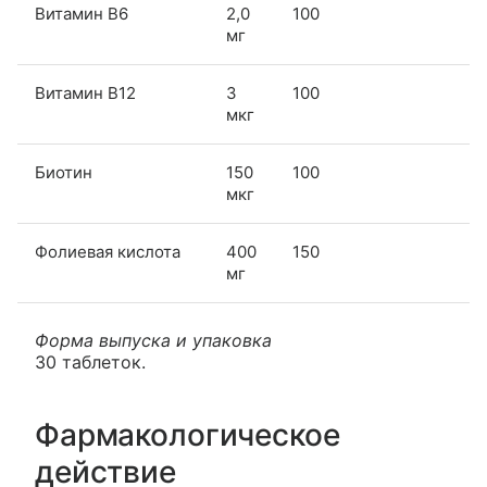
Витамин B6
2,0
100
мг
Витамин B12
3
100
мкг
Биотин
150
100
мкг
Фолиевая кислота
400
150
мг
Форма выпуска и упаковка
30 таблеток.
Фармакологическое
действие