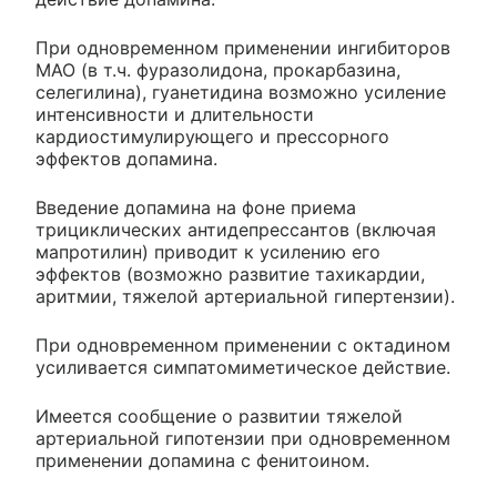
При одновременном применении ингибиторов
МАО (в т.ч. фуразолидона, прокарбазина,
селегилина), гуанетидина возможно усиление
интенсивности и длительности
кардиостимулирующего и прессорного
эффектов допамина.
Введение допамина на фоне приема
трициклических антидепрессантов (включая
мапротилин) приводит к усилению его
эффектов (возможно развитие тахикардии,
аритмии, тяжелой артериальной гипертензии).
При одновременном применении с октадином
усиливается симпатомиметическое действие.
Имеется сообщение о развитии тяжелой
артериальной гипотензии при одновременном
применении допамина с фенитоином.