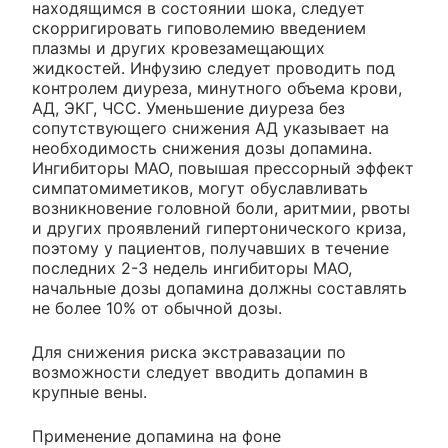
находящимся в состоянии шока, следует
скорригировать гиповолемию введением
плазмы и других кровезамещающих
жидкостей. Инфузию следует проводить под
контролем диуреза, минутного объема крови,
АД, ЭКГ, ЧСС. Уменьшение диуреза без
сопутствующего снижения АД указывает на
необходимость снижения дозы допамина.
Ингибиторы МАО, повышая прессорный эффект
симпатомиметиков, могут обуславливать
возникновение головной боли, аритмии, рвоты
и других проявлений гипертонического криза,
поэтому у пациентов, получавших в течение
последних 2-3 недель ингибиторы МАО,
начальные дозы допамина должны составлять
не более 10% от обычной дозы.
Для снижения риска экстравазации по
возможности следует вводить допамин в
крупные вены.
Применение допамина на фоне