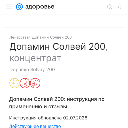
Лекарства
Допамин Солвей 200
Допамин Солвей 200
,
концентрат
Dopamin Solvay 200
Допамин Солвей 200
: инструкция по
применению и отзывы
Инструкция обновлена
02.07.2026
Действующее вещество