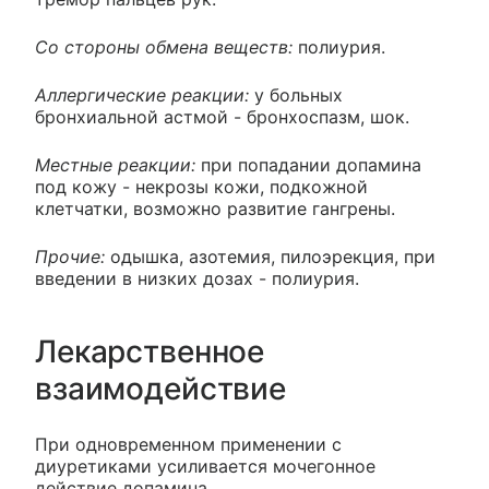
Со стороны обмена веществ:
полиурия.
Аллергические реакции:
у больных
бронхиальной астмой - бронхоспазм, шок.
Местные реакции:
при попадании допамина
под кожу - некрозы кожи, подкожной
клетчатки, возможно развитие гангрены.
Прочие:
одышка, азотемия, пилоэрекция, при
введении в низких дозах - полиурия.
Лекарственное
взаимодействие
При одновременном применении с
диуретиками усиливается мочегонное
действие допамина.