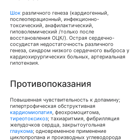
Шок
различного генеза (кардиогенный,
послеоперационный, инфекционно-
токсический, анафилактический,
гиповолемический /только после
восстановления ОЦК/). Острая сердечно-
сосудистая недостаточность различного
генеза, синдром низкого сердечного выброса у
кардиохирургических больных, артериальная
гипотензия.
Противопоказания
Повышенная чувствительность к допамину;
гипертрофическая обструктивная
кардиомиопатия
, феохромоцитома,
тиреотоксикоз
; тахиаритмия, фибрилляция
желудочков сердца, закрытоугольная
глаукома
; одновременное применение
циклопропана и производных углеводорода