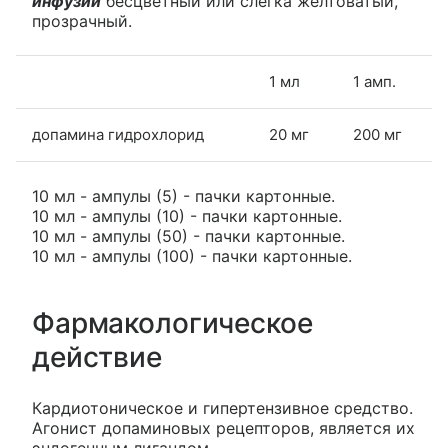
инфузий
бесцветный или слегка желтоватый,
прозрачный.
1 мл
1 амп.
допамина гидрохлорид
20 мг
200 мг
10 мл - ампулы (5) - пачки картонные.
10 мл - ампулы (10) - пачки картонные.
10 мл - ампулы (50) - пачки картонные.
10 мл - ампулы (100) - пачки картонные.
Фармакологическое
действие
Кардиотоническое и гипертензивное средство.
Агонист допаминовых рецепторов, является их