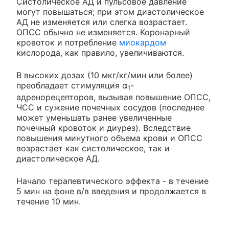
Систолическое АД и пульсовое давление
могут повышаться; при этом диастолическое
АД не изменяется или слегка возрастает.
ОПСС обычно не изменяется. Коронарный
кровоток и потребление
миокардом
кислорода, как правило, увеличиваются.
В высоких дозах (10 мкг/кг/мин или более)
преобладает стимуляция α
-
1
адренорецепторов, вызывая повышение ОПСС,
ЧСС и сужение почечных сосудов (последнее
может уменьшать ранее увеличенные
почечный кровоток и диурез). Вследствие
повышения минутного объема крови и ОПСС
возрастает как систолическое, так и
диастолическое АД.
Начало терапевтического эффекта - в течение
5 мин на фоне в/в введения и продолжается в
течение 10 мин.