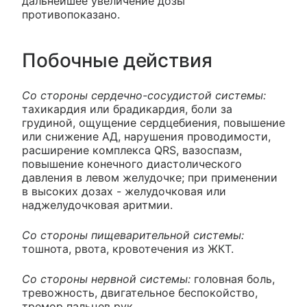
дальнейшее увеличение дозы
противопоказано.
Побочные действия
Со стороны сердечно-сосудистой системы:
тахикардия или брадикардия, боли за
грудиной, ощущение сердцебиения, повышение
или снижение АД, нарушения проводимости,
расширение комплекса QRS, вазоспазм,
повышение конечного диастолического
давления в левом желудочке; при применении
в высоких дозах - желудочковая или
наджелудочковая аритмии.
Со стороны пищеварительной системы:
тошнота, рвота, кровотечения из ЖКТ.
Со стороны нервной системы:
головная боль,
тревожность, двигательное беспокойство,
тремор пальцев рук.