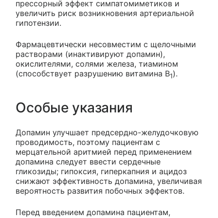
прессорный эффект симпатомиметиков и
увеличить риск возникновения артериальной
гипотензии.
Фармацевтически несовместим с щелочными
растворами (инактивируют допамин),
окислителями, солями железа, тиамином
(способствует разрушению витамина B
).
1
Особые указания
Допамин улучшает предсердно-желудочковую
проводимость, поэтому пациентам с
мерцательной аритмией перед применением
допамина следует ввести сердечные
гликозиды; гипоксия, гиперкапния и ацидоз
снижают эффективность допамина, увеличивая
вероятность развития побочных эффектов.
Перед введением допамина пациентам,