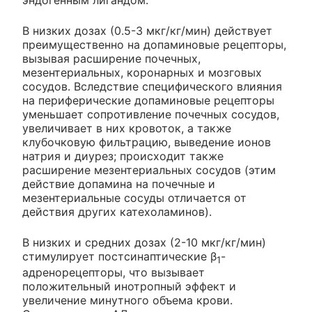
эндогенным лигандом.
В низких дозах (0.5-3 мкг/кг/мин) действует
преимущественно на допаминовые рецепторы,
вызывая расширение почечных,
мезентериальных, коронарных и мозговых
сосудов. Вследствие специфического влияния
на периферические допаминовые рецепторы
уменьшает сопротивление почечных сосудов,
увеличивает в них кровоток, а также
клубочковую фильтрацию, выведение ионов
натрия и диурез; происходит также
расширение мезентериальных сосудов (этим
действие допамина на почечные и
мезентериальные сосуды отличается от
действия других катехоламинов).
В низких и средних дозах (2-10 мкг/кг/мин)
стимулирует постсинаптические β
-
1
адренорецепторы, что вызывает
положительный инотропный эффект и
увеличение минутного объема крови.