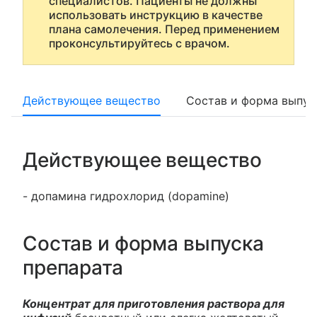
специалистов. Пациенты не должны
использовать инструкцию в качестве
плана самолечения. Перед применением
проконсультируйтесь с врачом.
Действующее вещество
Состав и форма выпус
Действующее вещество
- допамина гидрохлорид (dopamine)
Состав и форма выпуска
препарата
Концентрат для приготовления раствора для