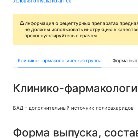
Условия отпуска из аптек
Информация о рецептурных препаратах предназ
не должны использовать инструкцию в качеств
проконсультируйтесь с врачом.
Клинико-фармакологическая группа
Форма выпу
Клинико-фармакологи
БАД - дополнительный источник полисахаридов
Форма выпуска, соста