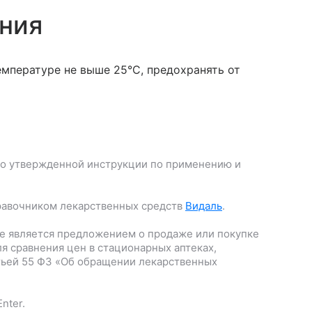
ения
мпературе не выше 25°С, предохранять от
о утвержденной инструкции по применению и
равочником лекарственных средств
Видаль
.
е является предложением о продаже или покупке
я сравнения цен в стационарных аптеках,
тьей 55 ФЗ «Об обращении лекарственных
nter.