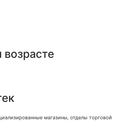
 возрасте
тек
ециализированные магазины, отделы торговой