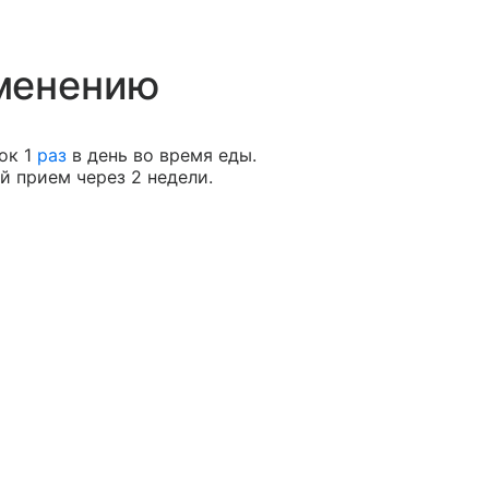
менению
ок 1
раз
в день во время еды.
й прием через 2 недели.