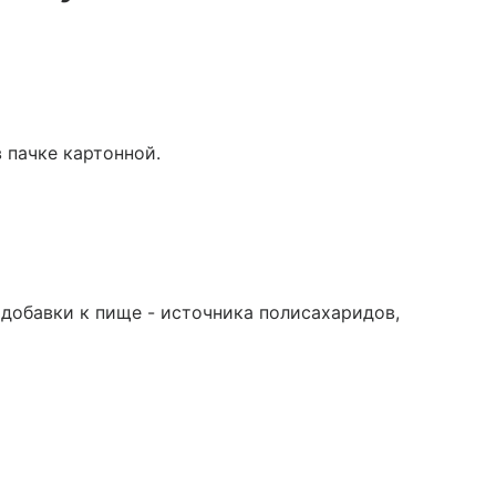
в пачке картонной.
добавки к пище - источника полисахаридов,