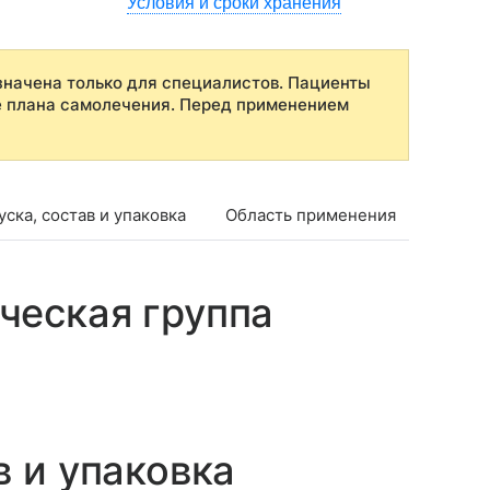
Условия и сроки хранения
начена только для специалистов. Пациенты
е плана самолечения. Перед применением
ска, состав и упаковка
Область применения
Проти
ческая группа
в и упаковка