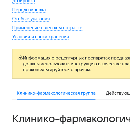
Дозировка
Передозировка
Особые указания
Применение в детском возрасте
Условия и сроки хранения
Информация о рецептурных препаратах предназн
должны использовать инструкцию в качестве пл
проконсультируйтесь с врачом.
Клинико-фармакологическая группа
Действующ
Клинико-фармакологич