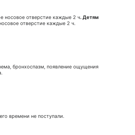
ое носовое отверстие каждые 2 ч
. Детям
носовое отверстие каждые 2 ч.
зема, бронхоспазм, появление ощущения
.
его времени не поступали.