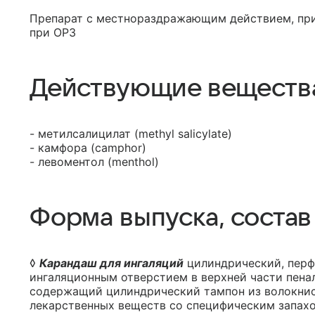
Препарат с местнораздражающим действием, при
при ОРЗ
Действующие веществ
- метилсалицилат (methyl salicylate)
- камфора (camphor)
- левоментол (menthol)
Форма выпуска, состав
◊
Карандаш для ингаляций
цилиндрический, перф
ингаляционным отверстием в верхней части пена
содержащий цилиндрический тампон из волокнис
лекарственных веществ со специфическим запахо