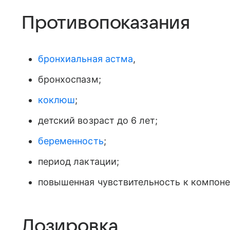
Противопоказания
бронхиальная астма
,
бронхоспазм;
коклюш
;
детский возраст до 6 лет;
беременность
;
период лактации;
повышенная чувствительность к компоне
Дозировка