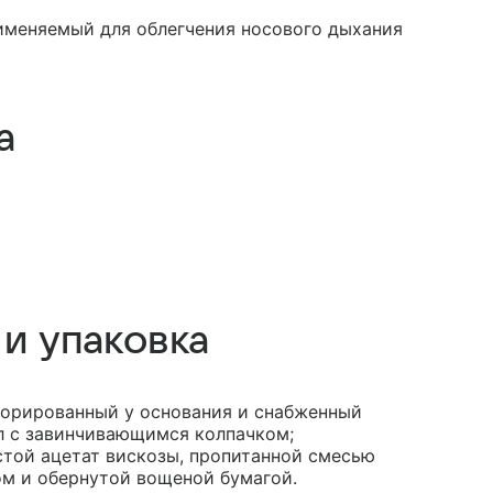
меняемый для облегчения носового дыхания
а
 и упаковка
орированный у основания и снабженный
л с завинчивающимся колпачком;
той ацетат вискозы, пропитанной смесью
м и обернутой вощеной бумагой.