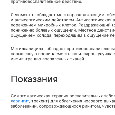
противовоспалительное действие.
Левоментол обладает местнораздражающим, обе
и антисептическим действием. Антисептическая 
поражением микробных клеток. Раздражающий (
понижению болевых ощущений. Местное действи
ощущением холода, переходящим в ощущение лег
Метилсалицилат обладает противовоспалительн
повышенную проницаемость капилляров, улучшае
инфильтрацию воспаленных тканей.
Показания
Симптоматическая терапия воспалительных забол
ларингит
, трахеит) для облегчения носового дых
заболеваний, сопровождающихся ринитом, чувст