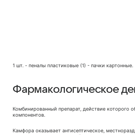
1 шт. - пеналы пластиковые (1) - пачки картонные.
Фармакологическое де
Комбинированный препарат, действие которого о
компонентов.
Камфора оказывает антисептическое, местнораз