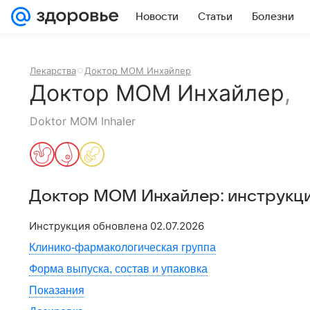
Новости
Статьи
Болезни
Лекарства
Доктор МОМ Инхайлер
Доктор МОМ Инхайлер
,
Doktor MOM Inhaler
Доктор МОМ Инхайлер
: инструкц
Инструкция обновлена
02.07.2026
Клинико-фармакологическая группа
Форма выпуска, состав и упаковка
Показания