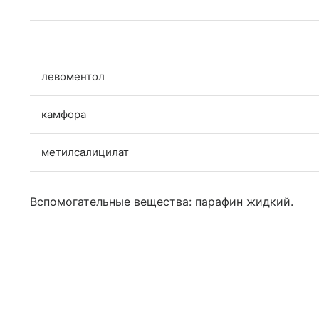
левоментол
камфора
метилсалицилат
Вспомогательные вещества: парафин жидкий.