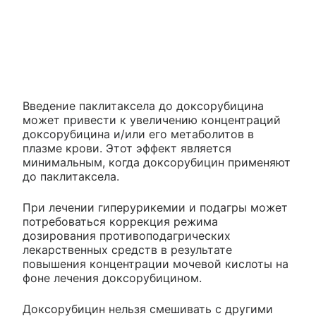
Введение паклитаксела до доксорубицина
может привести к увеличению концентраций
доксорубицина и/или его метаболитов в
плазме крови. Этот эффект является
минимальным, когда доксорубицин применяют
до паклитаксела.
При лечении гиперурикемии и подагры может
потребоваться коррекция режима
дозирования противоподагрических
лекарственных средств в результате
повышения концентрации мочевой кислоты на
фоне лечения доксорубицином.
Доксорубицин нельзя смешивать с другими