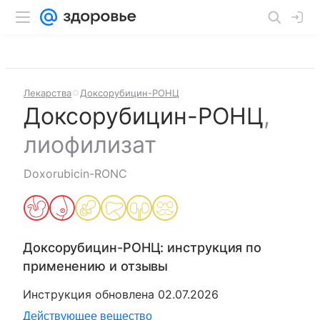
Лекарства
Доксорубицин-РОНЦ
Доксорубицин-РОНЦ
,
лиофилизат
Doxorubicin-RONC
Доксорубицин-РОНЦ
: инструкция по
применению и отзывы
Инструкция обновлена
02.07.2026
Действующее вещество