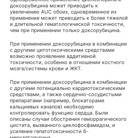
доксорубицина может приводить к
увеличению AUC обоих, одновременное их
применение может приводить к более тяжелой
и длительной гематологической токсичности,
чем при применении только доксорубицина.
При применении доксорубицина в комбинации
с другими цитотоксическими средствами
возможно проявление аддитивной
токсичности, особенно в отношении костного
мозга/системы крови и ЖКТ.
При применении доксорубицина в комбинации
с другими потенциально кардиотоксическими
средствами, а также сердечно-сосудистыми
препаратами (например, блокаторами
кальциевых каналов) необходимо
контролировать функцию сердца. Были
описаны случаи обострения геморрагического
цистита, вызванного циклофосфамидом, и
усиление гепатотоксичности 6-
меркаптопурина.