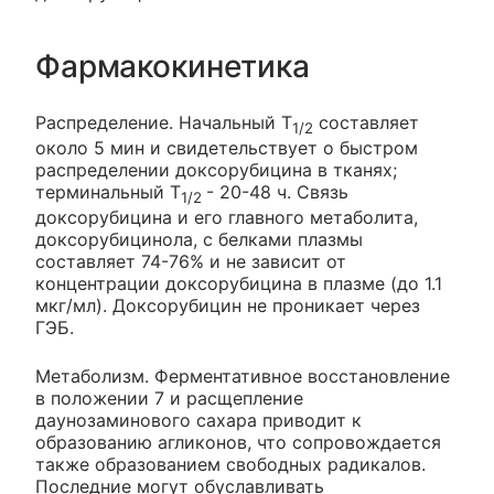
Фармакокинетика
Распределение. Начальный T
составляет
1/2
около 5 мин и свидетельствует о быстром
распределении доксорубицина в тканях;
терминальный T
- 20-48 ч. Связь
1/2
доксорубицина и его главного метаболита,
доксорубицинола, с белками плазмы
составляет 74-76% и не зависит от
концентрации доксорубицина в плазме (до 1.1
мкг/мл). Доксорубицин не проникает через
ГЭБ.
Метаболизм. Ферментативное восстановление
в положении 7 и расщепление
даунозаминового сахара приводит к
образованию агликонов, что сопровождается
также образованием свободных радикалов.
Последние могут обуславливать