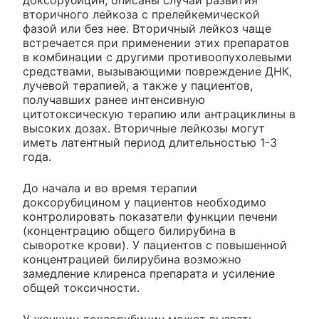
вторичного лейкоза с прелейкемической
фазой или без нее. Вторичный лейкоз чаще
встречается при применении этих препаратов
в комбинации с другими противоопухолевыми
средствами, вызывающими повреждение ДНК,
лучевой терапией, а также у пациентов,
получавших ранее интенсивную
цитотоксическую терапию или антрациклины в
высоких дозах. Вторичные лейкозы могут
иметь латентный период длительностью 1-3
года.
До начала и во время терапии
доксорубицином у пациентов необходимо
контролировать показатели функции печени
(концентрацию общего билирубина в
сыворотке крови). У пациентов с повышенной
концентрацией билирубина возможно
замедление клиренса препарата и усиление
общей токсичности.
У женщин доксорубицин может вызвать