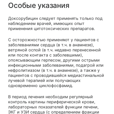
Особые указания
Доксорубицин следует применять только под
наблюдением врачей, имеющих опыт
применения цитотоксических препаратов.
С осторожностью применяют у пациентов с
заболеваниями сердца (в т.ч. в анамнезе),
ветряной оспой (в т.ч. недавно перенесенной
или после контакта с заболевшими),
опоясывающим герпесом, другими острыми
инфекционными заболеваниями, подагрой или
нефролитиазом (в т.ч. в анамнезе), а также у
пациентов с проводившейся медиастинальной
лучевой терапией или получающих
одновременно циклофосфамид.
В период лечения необходим регулярный
контроль картины периферической крови,
лабораторных показателей функции печени,
ЭКГ и УЗИ сердца (с определением фракции