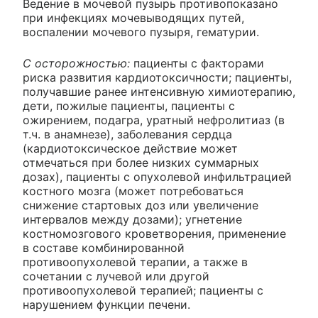
Ведение в мочевой пузырь противопоказано
при инфекциях мочевыводящих путей,
воспалении мочевого пузыря, гематурии.
С осторожностью:
пациенты с факторами
риска развития кардиотоксичности; пациенты,
получавшие ранее интенсивную химиотерапию,
дети, пожилые пациенты, пациенты с
ожирением, подагра, уратный нефролитиаз (в
т.ч. в анамнезе), заболевания сердца
(кардиотоксическое действие может
отмечаться при более низких суммарных
дозах), пациенты с опухолевой инфильтрацией
костного мозга (может потребоваться
снижение стартовых доз или увеличение
интервалов между дозами); угнетение
костномозгового кроветворения, применение
в составе комбинированной
противоопухолевой терапии, а также в
сочетании с лучевой или другой
противоопухолевой терапией; пациенты с
нарушением функции печени.