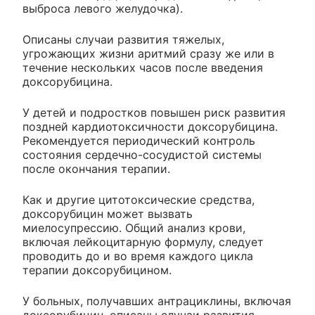
выброса левого желудочка).
Описаны случаи развития тяжелых,
угрожающих жизни аритмий сразу же или в
течение нескольких часов после введения
доксорубицина.
У детей и подростков повышен риск развития
поздней кардиотоксичности доксорубицина.
Рекомендуется периодический контроль
состояния сердечно-сосудистой системы
после окончания терапии.
Как и другие цитотоксические средства,
доксорубицин может вызвать
миелосупрессию. Общий анализ крови,
включая лейкоцитарную формулу, следует
проводить до и во время каждого цикла
терапии доксорубицином.
У больных, получавших антрациклины, включая
доксорубицин, описаны случаи развития