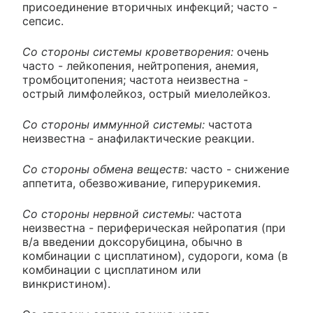
присоединение вторичных инфекций; часто -
сепсис.
Со стороны системы кроветворения:
очень
часто - лейкопения, нейтропения, анемия,
тромбоцитопения; частота неизвестна -
острый лимфолейкоз, острый миелолейкоз.
Со стороны иммунной системы:
частота
неизвестна - анафилактические реакции.
Со стороны обмена веществ:
часто - снижение
аппетита, обезвоживание, гиперурикемия.
Со стороны нервной системы:
частота
неизвестна - периферическая нейропатия (при
в/а введении доксорубицина, обычно в
комбинации с цисплатином), судороги, кома (в
комбинации с цисплатином или
винкристином).