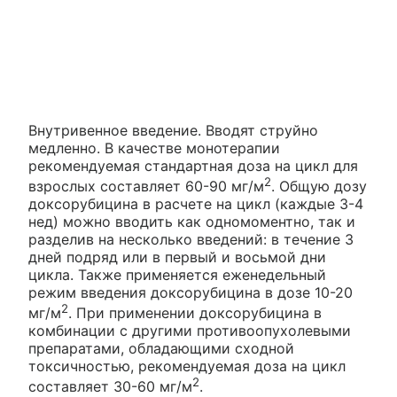
Внутривенное введение. Вводят струйно
медленно. В качестве монотерапии
рекомендуемая стандартная доза на цикл для
2
взрослых составляет 60-90 мг/м
. Общую дозу
доксорубицина в расчете на цикл (каждые 3-4
нед) можно вводить как одномоментно, так и
разделив на несколько введений: в течение 3
дней подряд или в первый и восьмой дни
цикла. Также применяется еженедельный
режим введения доксорубицина в дозе 10-20
2
мг/м
. При применении доксорубицина в
комбинации с другими противоопухолевыми
препаратами, обладающими сходной
токсичностью, рекомендуемая доза на цикл
2
составляет 30-60 мг/м
.