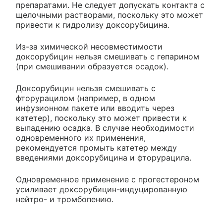
препаратами. Не следует допускать контакта с
щелочными растворами, поскольку это может
привести к гидролизу доксорубицина.
Из-за химической несовместимости
доксорубицин нельзя смешивать с гепарином
(при смешивании образуется осадок).
Доксорубицин нельзя смешивать с
фторурацилом (например, в одном
инфузионном пакете или вводить через
катетер), поскольку это может привести к
выпадению осадка. В случае необходимости
одновременного их применения,
рекомендуется промыть катетер между
введениями доксорубицина и фторурацила.
Одновременное применение с прогестероном
усиливает доксорубицин-индуцированную
нейтро- и тромбопению.