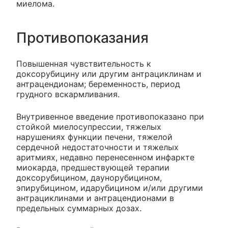
миелома.
Противопоказания
Повышенная чувствительность к
доксорубицину или другим антрациклинам и
антрацендионам; беременность, период
грудного вскармливания.
Внутривенное введение противопоказано при
стойкой миелосупрессии, тяжелых
нарушениях функции печени, тяжелой
сердечной недостаточности и тяжелых
аритмиях, недавно перенесенном инфаркте
миокарда, предшествующей терапии
доксорубицином, даунорубицином,
эпирубицином, идарубицином и/или другими
антрациклинами и антрацендионами в
предельных суммарных дозах.