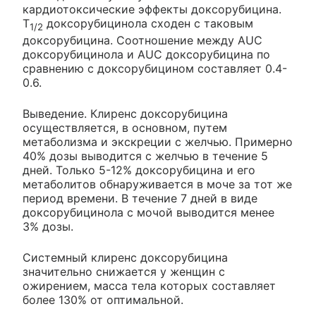
кардиотоксические эффекты доксорубицина.
T
доксорубицинола сходен с таковым
1/2
доксорубицина. Соотношение между AUC
доксорубицинола и AUC доксорубицина по
сравнению с доксорубицином составляет 0.4-
0.6.
Выведение. Клиренс доксорубицина
осуществляется, в основном, путем
метаболизма и экскреции с желчью. Примерно
40% дозы выводится с желчью в течение 5
дней. Только 5-12% доксорубицина и его
метаболитов обнаруживается в моче за тот же
период времени. В течение 7 дней в виде
доксорубицинола с мочой выводится менее
3% дозы.
Системный клиренс доксорубицина
значительно снижается у женщин с
ожирением, масса тела которых составляет
более 130% от оптимальной.