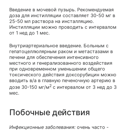
Введение в мочевой пузырь. Рекомендуемая
доза для инстилляции составляет 30-50 мг в
25-50 мл раствора на инсталляцию.
Инстилляции можно проводить с интервалом
от 1 нед до 1 мес.
Внутриартериальное введение. Больным с
гепатоцеллюлярным раком и метастазами в
печени для обеспечения интенсивного
местного и генерализованного воздействия
при одновременном уменьшении общего
токсического действия доксорубицин можно
вводить в/а в главную печеночную артерию в
2
дозе 30-150 мг/м
с интервалом от 3 нед до 3
мес.
Побочные действия
Инфекционные заболевания:
очень часто -