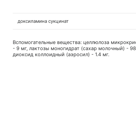
доксиламина сукцинат
Вспомогательные вещества: целлюлоза микрокрис
- 9 мг, лактозы моногидрат (сахар молочный) - 98.
диоксид коллоидный (аэросил) - 1.4 мг.