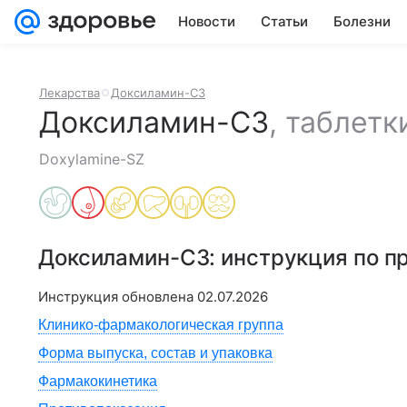
Новости
Статьи
Болезни
Лекарства
Доксиламин-СЗ
Доксиламин-СЗ
,
таблетк
Doxylamine-SZ
Доксиламин-СЗ
: инструкция по 
Инструкция обновлена
02.07.2026
Клинико-фармакологическая группа
Форма выпуска, состав и упаковка
Фармакокинетика