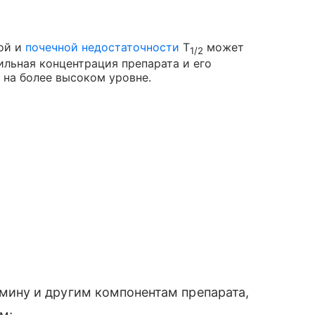
ной и
почечной недостаточности
Т
может
1/2
ильная концентрация препарата и его
 на более высоком уровне.
мину и другим компонентам препарата,
м;