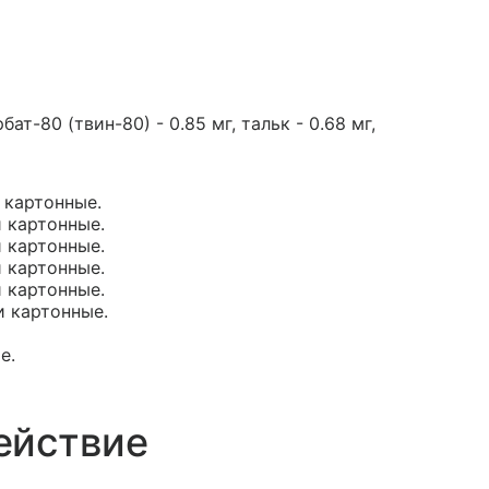
ат-80 (твин-80) - 0.85 мг, тальк - 0.68 мг,
и картонные.
и картонные.
и картонные.
и картонные.
и картонные.
и картонные.
е.
ействие