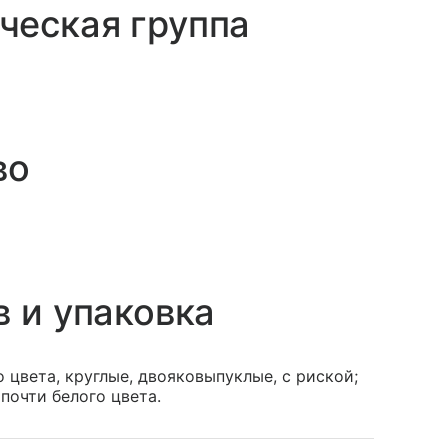
ческая группа
во
в и упаковка
 цвета, круглые, двояковыпуклые, с риской;
почти белого цвета.