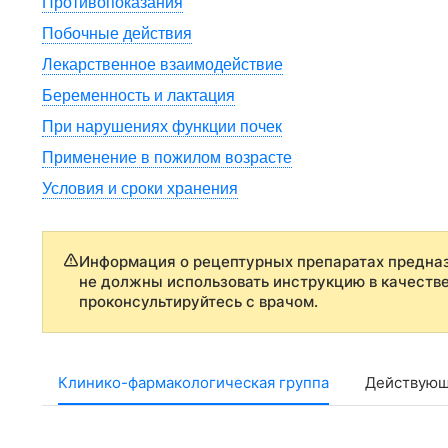
Противопоказания
Побочные действия
Лекарственное взаимодействие
Беременность и лактация
При нарушениях функции почек
Применение в пожилом возрасте
Условия и сроки хранения
Информация о рецептурных препаратах предназ
не должны использовать инструкцию в качеств
проконсультируйтесь с врачом.
Клинико-фармакологическая группа
Действующ