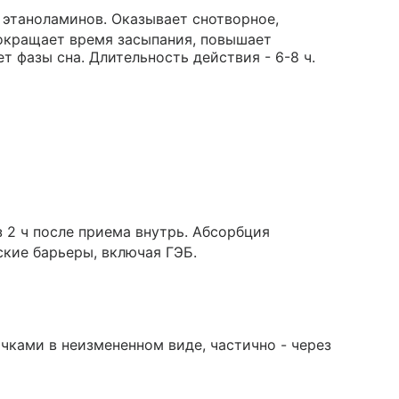
 этаноламинов. Оказывает снотворное,
окращает время засыпания, повышает
т фазы сна. Длительность действия - 6-8 ч.
 2 ч после приема внутрь. Абсорбция
ские барьеры, включая ГЭБ.
чками в неизмененном виде, частично - через