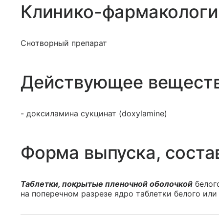
Клинико-фармакологи
Снотворный препарат
Действующее вещест
- доксиламина сукцинат (doxylamine)
Форма выпуска, соста
Таблетки, покрытые пленочной оболочкой
белого
на поперечном разрезе ядро таблетки белого или 