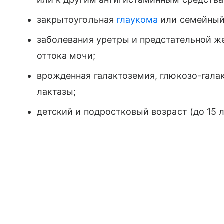
закрытоугольная
глаукома
или семейный
заболевания уретры и предстательной 
оттока мочи;
врожденная галактоземия, глюкозо-гала
лактазы;
детский и подростковый возраст (до 15 л