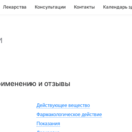
Лекарства
Консультации
Контакты
Календарь з
и
применению и отзывы
Действующее вещество
Фармакологическое действие
Показания