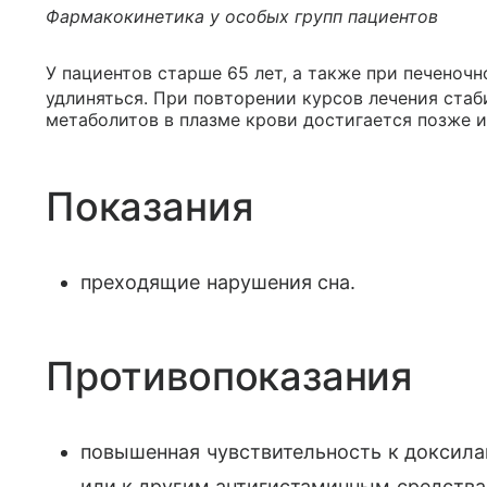
Фармакокинетика у особых групп пациентов
У пациентов старше 65 лет, а также при печеноч
удлиняться. При повторении курсов лечения стаб
метаболитов в плазме крови достигается позже и
Показания
преходящие нарушения сна.
Противопоказания
повышенная чувствительность к доксила
или к другим антигистаминным средства