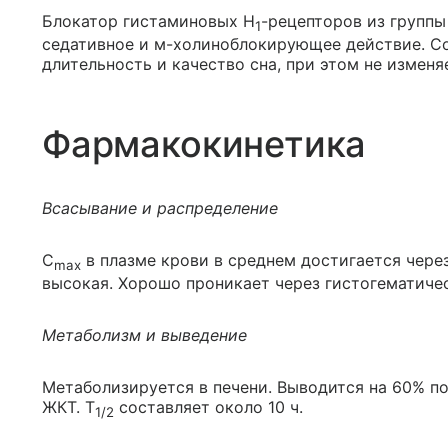
Блокатор гистаминовых H
-рецепторов из группы
1
седативное и м-холиноблокирующее действие. С
длительность и качество сна, при этом не изменяе
Фармакокинетика
Всасывание и распределение
C
в плазме крови в среднем достигается через
max
высокая. Хорошо проникает через гистогематиче
Метаболизм и выведение
Метаболизируется в печени. Выводится на 60% по
ЖКТ. Т
составляет около 10 ч.
1/2