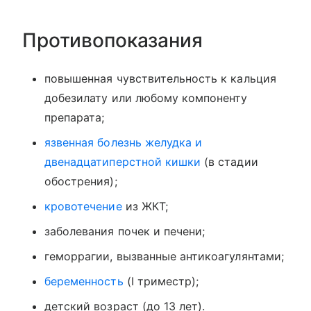
Противопоказания
повышенная чувствительность к кальция
добезилату или любому компоненту
препарата;
язвенная болезнь желудка и
двенадцатиперстной кишки
(в стадии
обострения);
кровотечение
из ЖКТ;
заболевания почек и печени;
геморрагии, вызванные антикоагулянтами;
беременность
(I триместр);
детский возраст (до 13 лет).