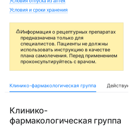
Условия отпуска из аптек
Условия и сроки хранения
Информация о рецептурных препаратах
предназначена только для
специалистов. Пациенты не должны
использовать инструкцию в качестве
плана самолечения. Перед применением
проконсультируйтесь с врачом.
Клинико-фармакологическая группа
Действующ
Клинико-
фармакологическая группа