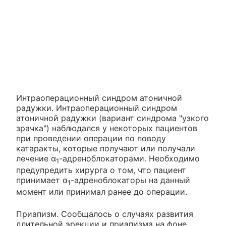
Интраоперационный синдром атоничной
радужки. Интраоперационный синдром
атоничной радужки (вариант синдрома "узкого
зрачка") наблюдался у некоторых пациентов
при проведении операции по поводу
катаракты, которые получают или получали
лечение α
-адреноблокаторами. Необходимо
1
предупредить хирурга о том, что пациент
принимает α
-адреноблокаторы на данный
1
момент или принимал ранее до операции.
Приапизм. Сообщалось о случаях развития
длительной эрекции и приапизма на фоне