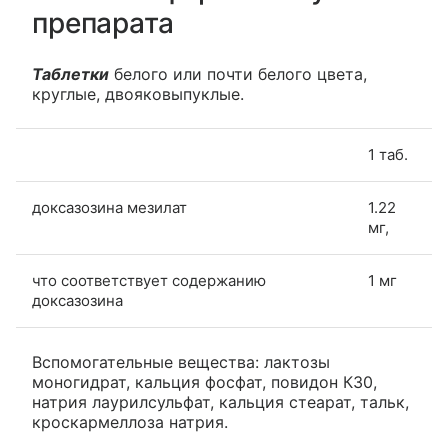
препарата
Таблетки
белого или почти белого цвета,
круглые, двояковыпуклые.
1 таб.
доксазозина мезилат
1.22
мг,
что соответствует содержанию
1 мг
доксазозина
Вспомогательные вещества: лактозы
моногидрат, кальция фосфат, повидон К30,
натрия лаурилсульфат, кальция стеарат, тальк,
кроскармеллоза натрия.