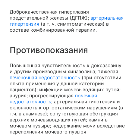
Доброкачественная гиперплазия
предстательной железы (ДГПЖ);
артериальная
гипертензия
(в т. ч. симптоматическая) в
составе комбинированной терапии.
Противопоказания
Повышенная чувствительность к доксазозину
и другим производным хиназолина; тяжелая
печеночная недостаточность
(при отсутствии
опыта применения у данной категории
пациентов); инфекции мочевыводящих путей;
анурия; прогрессирующая
почечная
недостаточность
; артериальная гипотензия и
склонность к ортостатическим нарушениям (в
т.ч. в анамнезе); сопутствующая обструкция
верхних мочевыводящих путей; камни в
мочевом пузыре; недержание мочи вследствие
переполнения мочевого пузыря