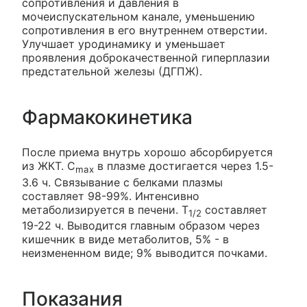
сопротивления и давления в
мочеиспускательном канале, уменьшению
сопротивления в его внутреннем отверстии.
Улучшает уродинамику и уменьшает
проявления доброкачественной гиперплазии
предстательной железы (ДГПЖ).
Фармакокинетика
После приема внутрь хорошо абсорбируется
из ЖКТ. C
в плазме достигается через 1.5-
max
3.6 ч. Связывание с белками плазмы
составляет 98-99%. Интенсивно
метаболизируется в печени. T
составляет
1/2
19-22 ч. Выводится главным образом через
кишечник в виде метаболитов, 5% - в
неизмененном виде; 9% выводится почками.
Показания