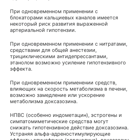
При одновременном применении с
блокаторами кальциевых каналов имеется
некоторый риск развития выраженной
артериальной гипотензии.
При одновременном применении с нитратами,
средствами для общей анестезии,
трициклическими антидепрессантами,
этанолом возможно усиление гипотензивного
эффекта.
При одновременном применении средств,
влияющих на скорость метаболизма в печени,
возможно замедление или ускорение
метаболизма доксазозина.
НПВС (особенно индометацин), эстрогены и
симпатомиметические средства могут
снижать гипотензивное действие доксазозина.
Устраняя альфа-адреностимулирующие
эффекты эпинефрина (адреналина), доксазозин