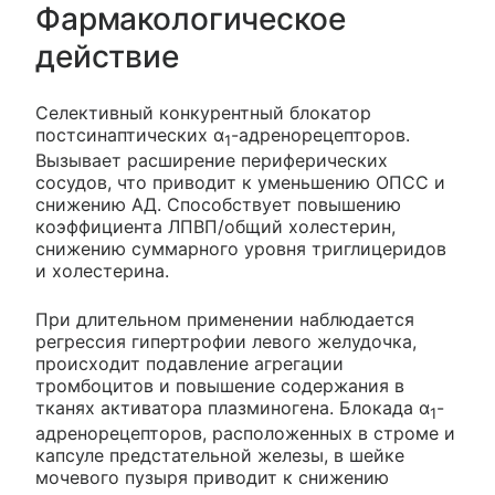
Фармакологическое
действие
Селективный конкурентный блокатор
постсинаптических α
-адренорецепторов.
1
Вызывает расширение периферических
сосудов, что приводит к уменьшению ОПСС и
снижению АД. Способствует повышению
коэффициента ЛПВП/общий холестерин,
снижению суммарного уровня триглицеридов
и холестерина.
При длительном применении наблюдается
регрессия гипертрофии левого желудочка,
происходит подавление агрегации
тромбоцитов и повышение содержания в
тканях активатора плазминогена. Блокада α
-
1
адренорецепторов, расположенных в строме и
капсуле предстательной железы, в шейке
мочевого пузыря приводит к снижению