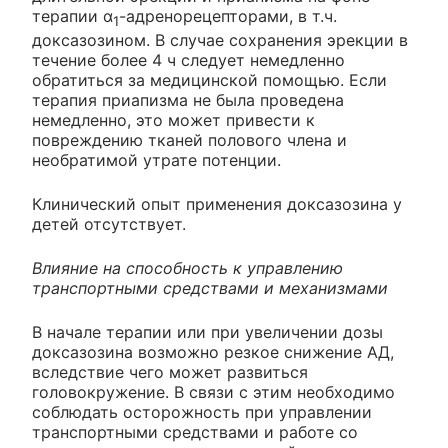
терапии α
-адренорецепторами, в т.ч.
1
доксазозином. В случае сохранения эрекции в
течение более 4 ч следует немедленно
обратиться за медицинской помощью. Если
терапия приапизма не была проведена
немедленно, это может привести к
повреждению тканей полового члена и
необратимой утрате потенции.
Клинический опыт применения доксазозина у
детей отсутствует.
Влияние на способность к управлению
транспортными средствами и механизмами
В начале терапии или при увеличении дозы
доксазозина возможно резкое снижение АД,
вследствие чего может развиться
головокружение. В связи с этим необходимо
соблюдать осторожность при управлении
транспортными средствами и работе со