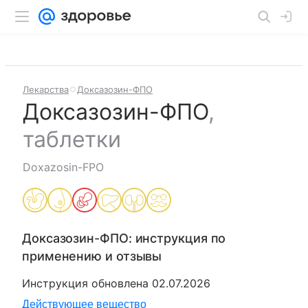
Лекарства
Доксазозин-ФПО
Доксазозин-ФПО
,
таблетки
Doxazosin-FPO
Доксазозин-ФПО
: инструкция по
применению и отзывы
Инструкция обновлена
02.07.2026
Действующее вещество