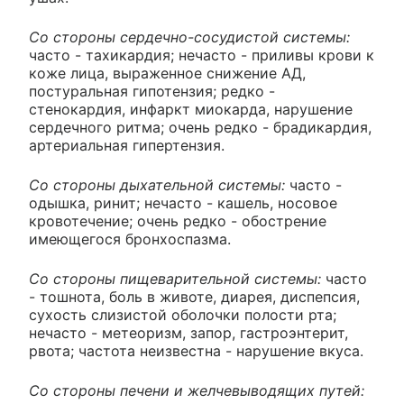
Со стороны сердечно-сосудистой системы:
часто - тахикардия; нечасто - приливы крови к
коже лица, выраженное снижение АД,
постуральная гипотензия; редко -
стенокардия, инфаркт миокарда, нарушение
сердечного ритма; очень редко - брадикардия,
артериальная гипертензия.
Со стороны дыхательной системы:
часто -
одышка, ринит; нечасто - кашель, носовое
кровотечение; очень редко - обострение
имеющегося бронхоспазма.
Со стороны пищеварительной системы:
часто
- тошнота, боль в животе, диарея, диспепсия,
сухость слизистой оболочки полости рта;
нечасто - метеоризм, запор, гастроэнтерит,
рвота; частота неизвестна - нарушение вкуса.
Со стороны печени и желчевыводящих путей: