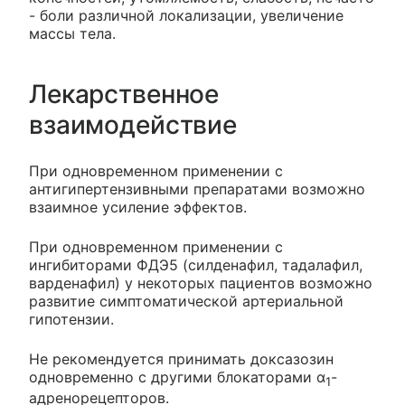
- боли различной локализации, увеличение
массы тела.
Лекарственное
взаимодействие
При одновременном применении с
антигипертензивными препаратами возможно
взаимное усиление эффектов.
При одновременном применении с
ингибиторами ФДЭ5 (силденафил, тадалафил,
варденафил) у некоторых пациентов возможно
развитие симптоматической артериальной
гипотензии.
Не рекомендуется принимать доксазозин
одновременно с другими блокаторами α
-
1
адренорецепторов.