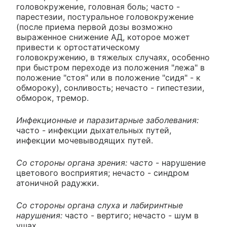
головокружение, головная боль; часто -
парестезии, постуральное головокружение
(после приема первой дозы возможно
выраженное снижение АД, которое может
привести к ортостатическому
головокружению, в тяжелых случаях, особенно
при быстром переходе из положения "лежа" в
положение "стоя" или в положение "сидя" - к
обмороку), сонливость; нечасто - гипестезии,
обморок, тремор.
Инфекционные и паразитарные заболевания:
часто - инфекции дыхательных путей,
инфекции мочевыводящих путей.
Со стороны органа зрения: часто
- нарушение
цветового восприятия; нечасто - синдром
атоничной радужки.
Со стороны органа слуха и лабиринтные
нарушения:
часто - вертиго; нечасто - шум в
ушах.