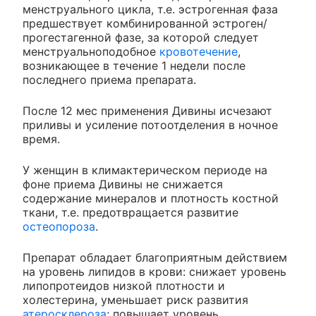
менструального цикла, т.е. эстрогенная фаза
предшествует комбинированной эстроген/
прогестагенной фазе, за которой следует
менструальноподобное
кровотечение
,
возникающее в течение 1 недели после
последнего приема препарата.
После 12 мес применения Дивины исчезают
приливы и усиление потоотделения в ночное
время.
У женщин в климактерическом периоде на
фоне приема Дивины не снижается
содержание минералов и плотность костной
ткани, т.е. предотвращается развитие
остеопороза
.
Препарат обладает благоприятным действием
на уровень липидов в крови: снижает уровень
липопротеидов низкой плотности и
холестерина, уменьшает риск развития
атеросклероза
; повышает уровень