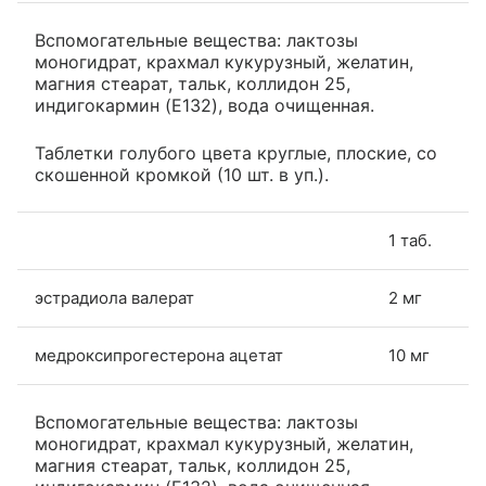
Вспомогательные вещества: лактозы
моногидрат, крахмал кукурузный, желатин,
магния стеарат, тальк, коллидон 25,
индигокармин (E132), вода очищенная.
Таблетки голубого цвета круглые, плоские, со
скошенной кромкой (10 шт. в уп.).
1 таб.
эстрадиола валерат
2 мг
медроксипрогестерона ацетат
10 мг
Вспомогательные вещества: лактозы
моногидрат, крахмал кукурузный, желатин,
магния стеарат, тальк, коллидон 25,