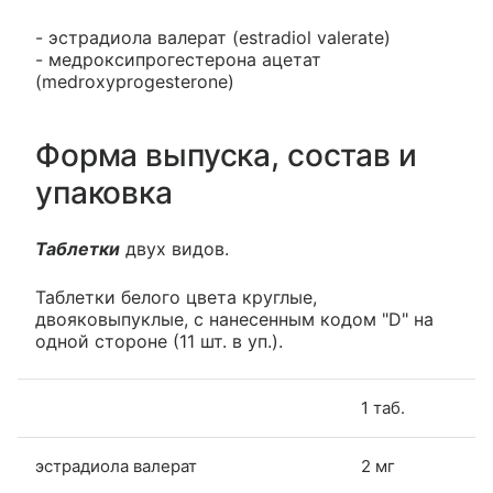
- эстрадиола валерат (estradiol valerate)
- медроксипрогестерона ацетат
(medroxyprogesterone)
Форма выпуска, состав и
упаковка
Таблетки
двух видов.
Таблетки белого цвета круглые,
двояковыпуклые, с нанесенным кодом "D" на
одной стороне (11 шт. в уп.).
1 таб.
эстрадиола валерат
2 мг