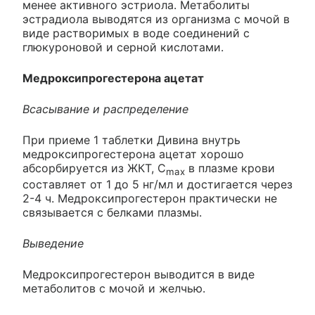
менее активного эстриола. Метаболиты
эстрадиола выводятся из организма с мочой в
виде растворимых в воде соединений с
глюкуроновой и серной кислотами.
Медроксипрогестерона ацетат
Всасывание и распределение
При приеме 1 таблетки Дивина внутрь
медроксипрогестерона ацетат хорошо
абсорбируется из ЖКТ, C
в плазме крови
max
составляет от 1 до 5 нг/мл и достигается через
2-4 ч. Медроксипрогестерон практически не
связывается с белками плазмы.
Выведение
Медроксипрогестерон выводится в виде
метаболитов с мочой и желчью.