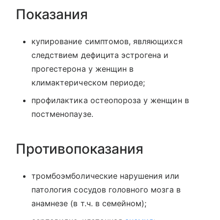
Показания
купирование симптомов, являющихся
следствием дефицита эстрогена и
прогестерона у женщин в
климактерическом периоде;
профилактика остеопороза у женщин в
постменопаузе.
Противопоказания
тромбоэмболические нарушения или
патология сосудов головного мозга в
анамнезе (в т.ч. в семейном);