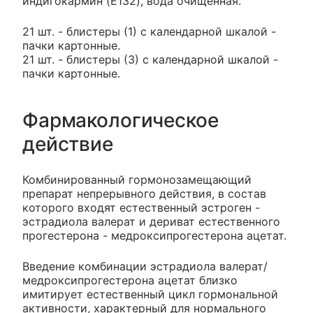
индигокармин (E132), вода очищенная.
21 шт. - блистеры (1) с календарной шкалой -
пачки картонные.
21 шт. - блистеры (3) с календарной шкалой -
пачки картонные.
Фармакологическое
действие
Комбинированный гормонозамещающий
препарат непрерывного действия, в состав
которого входят естественный эстроген -
эстрадиола валерат и дериват естественного
прогестерона - медроксипрогестерона ацетат.
Введение комбинации эстрадиола валерат/
медроксипрогестерона ацетат близко
имитирует естественный цикл гормональной
активности, характерный для нормального