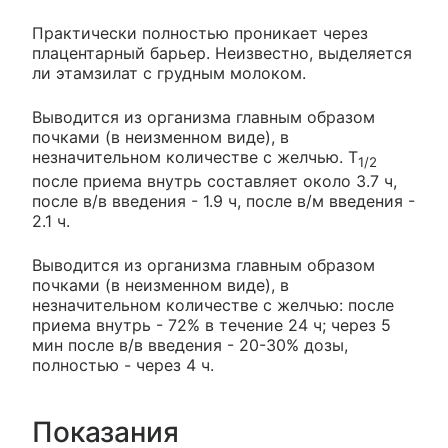
Практически полностью проникает через
плацентарный барьер. Неизвестно, выделяется
ли этамзилат с грудным молоком.
Выводится из организма главным образом
почками (в неизменном виде), в
незначительном количестве с желчью. T
1/2
после приема внутрь составляет около 3.7 ч,
после в/в введения - 1.9 ч, после в/м введения -
2.1 ч.
Выводится из организма главным образом
почками (в неизменном виде), в
незначительном количестве с желчью: после
приема внутрь - 72% в течение 24 ч; через 5
мин после в/в введения - 20-30% дозы,
полностью - через 4 ч.
Показания