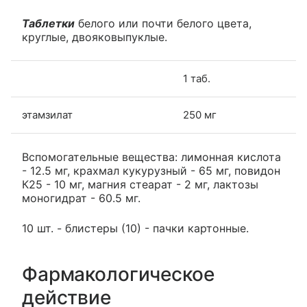
Таблетки
белого или почти белого цвета,
круглые, двояковыпуклые.
1 таб.
этамзилат
250 мг
Вспомогательные вещества: лимонная кислота
- 12.5 мг, крахмал кукурузный - 65 мг, повидон
К25 - 10 мг, магния стеарат - 2 мг, лактозы
моногидрат - 60.5 мг.
10 шт. - блистеры (10) - пачки картонные.
Фармакологическое
действие