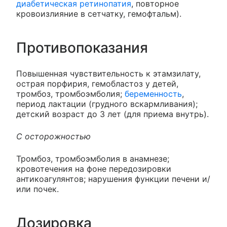
диабетическая ретинопатия
, повторное
кровоизлияние в сетчатку, гемофтальм).
Противопоказания
Повышенная чувствительность к этамзилату,
острая порфирия, гемобластоз у детей,
тромбоз, тромбоэмболия;
беременность
,
период лактации (грудного вскармливания);
детский возраст до 3 лет (для приема внутрь).
С осторожностью
Тромбоз, тромбоэмболия в анамнезе;
кровотечения на фоне передозировки
антикоагулянтов; нарушения функции печени и/
или почек.
Дозировка