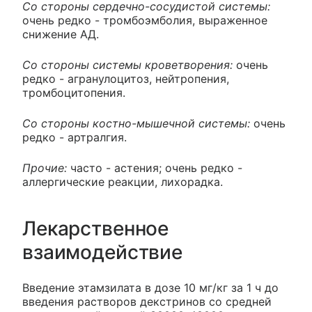
Со стороны сердечно-сосудистой системы:
очень редко - тромбоэмболия, выраженное
снижение АД.
Со стороны системы кроветворения:
очень
редко - агранулоцитоз, нейтропения,
тромбоцитопения.
Со стороны костно-мышечной системы:
очень
редко - артралгия.
Прочие:
часто - астения; очень редко -
аллергические реакции, лихорадка.
Лекарственное
взаимодействие
Введение этамзилата в дозе 10 мг/кг за 1 ч до
введения растворов декстринов со средней