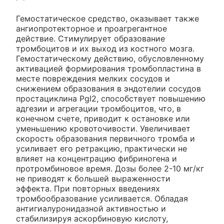
Гемостатическое средство, оказывает также
ангиопротекторное и проагрегантное
действие. Стимулирует образование
тромбоцитов и их выход из костного мозга.
Гемостатическому действию, обусловленному
активацией формирования тромбопластина в
месте повреждения мелких сосудов и
снижением образования в эндотелии сосудов
простациклина PgI2, способствует повышению
адгезии и агрегации тромбоцитов, что, в
конечном счете, приводит к остановке или
уменьшению кровоточивости. Увеличивает
скорость образования первичного тромба и
усиливает его ретракцию, практически не
влияет на концентрацию фибриногена и
протромбиновое время. Дозы более 2-10 мг/кг
не приводят к большей выраженности
эффекта. При повторных введениях
тромбообразование усиливается. Обладая
антигиалуронидазной активностью и
стабилизируя аскорбиновую кислоту,