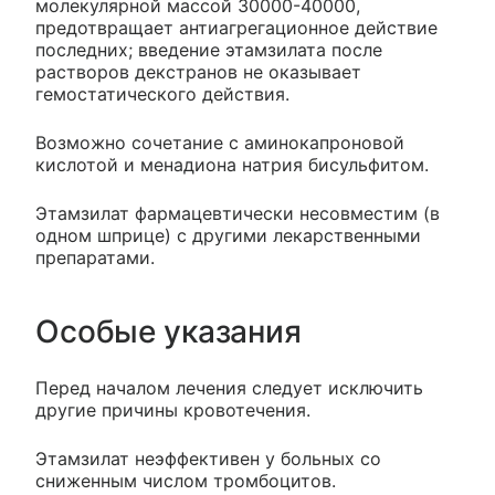
молекулярной массой 30000-40000,
предотвращает антиагрегационное действие
последних; введение этамзилата после
растворов декстранов не оказывает
гемостатического действия.
Возможно сочетание с аминокапроновой
кислотой и менадиона натрия бисульфитом.
Этамзилат фармацевтически несовместим (в
одном шприце) с другими лекарственными
препаратами.
Особые указания
Перед началом лечения следует исключить
другие причины кровотечения.
Этамзилат неэффективен у больных со
сниженным числом тромбоцитов.