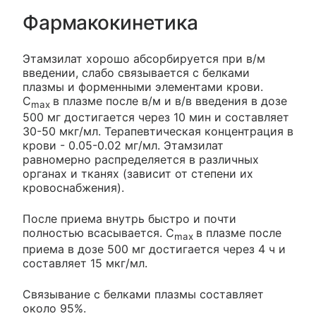
Фармакокинетика
Этамзилат хорошо абсорбируется при в/м
введении, слабо связывается с белками
плазмы и форменными элементами крови.
C
в плазме после в/м и в/в введения в дозе
max
500 мг достигается через 10 мин и составляет
30-50 мкг/мл. Терапевтическая концентрация в
крови - 0.05-0.02 мг/мл. Этамзилат
равномерно распределяется в различных
органах и тканях (зависит от степени их
кровоснабжения).
После приема внутрь быстро и почти
полностью всасывается. C
в плазме после
max
приема в дозе 500 мг достигается через 4 ч и
составляет 15 мкг/мл.
Связывание с белками плазмы составляет
около 95%.