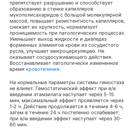
препятствует разрушению и способствует
образованию в стенке капилляров
мукополисахаридов с большой молекулярной
массой, повышает резистентность капилляров,
снижает их хрупкость, нормализует
проницаемость при патологических процессах.
Уменьшает выход жидкости и диапедез
форменных элементов крови из сосудистого
русла, улучшает микроциркуляцию. Не
оказывает сосудосуживающего действия.
Восстанавливает патологически измененное
время
кровотечения
.
На нормальные параметры системы гемостаза
не влияет. Гемостатический эффект при в/в
введении этамзилата наступает через 5-15
мин, максимальный эффект проявляется через
1-2 ч. Действие продолжается в течение 4-6 ч,
затем в течение 24 ч постепенно ослабевает;
при в/м введении эффект наступает через 30-
60 мин.