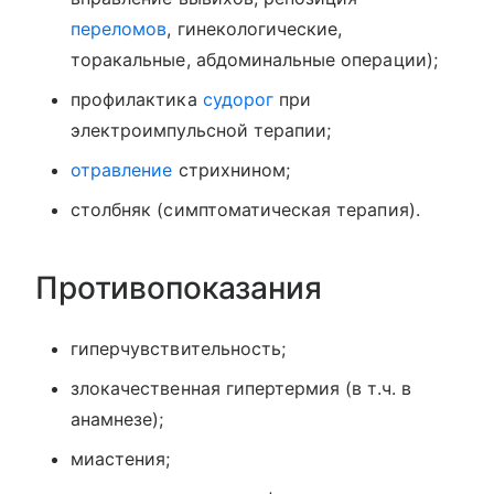
переломов
, гинекологические,
торакальные, абдоминальные операции);
профилактика
судорог
при
электроимпульсной терапии;
отравление
стрихнином;
столбняк (симптоматическая терапия).
Противопоказания
гиперчувствительность;
злокачественная гипертермия (в т.ч. в
анамнезе);
миастения;