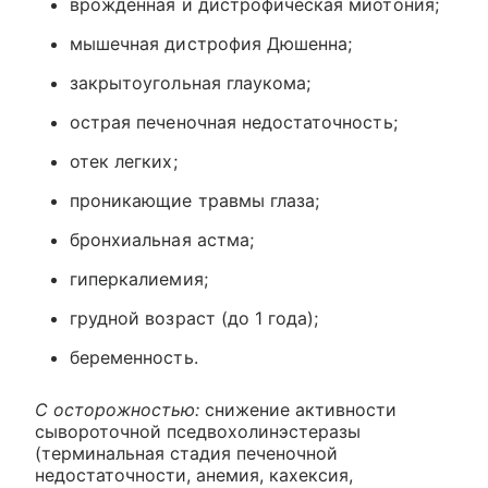
врожденная и дистрофическая миотония;
мышечная дистрофия Дюшенна;
закрытоугольная глаукома;
острая печеночная недостаточность;
отек легких;
проникающие травмы глаза;
бронхиальная астма;
гиперкалиемия;
грудной возраст (до 1 года);
беременность.
С осторожностью:
снижение активности
сывороточной пседвохолинэстеразы
(терминальная стадия печеночной
недостаточности, анемия, кахексия,