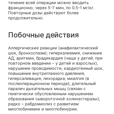
течение всей операции можно вводить
фракционно, через 5-7 мин, по 0.5-1 мг/кг.
Повторные дозы действуют более
продолжительно.
Побочные действия
Аллергические реакции (анафилактический
шок, бронхоспазм); гиперкалиемия, снижение
АД, аритмии, брадикардия (чаще у детей, при
повторном введении – у детей и взрослых),
нарушение проводимости, кардиогенный шок,
повышение внутриглазного давления,
гиперсаливация, лихорадка; миалгия (в
послеоперационном периоде); длительный
паралич дыхательных мышц (связан с
генетически обусловленным нарушением
образования сывороточной холинэстеразы);
редко – рабдомиолиз с развитием
миоглобинемии и миоглобинурии.