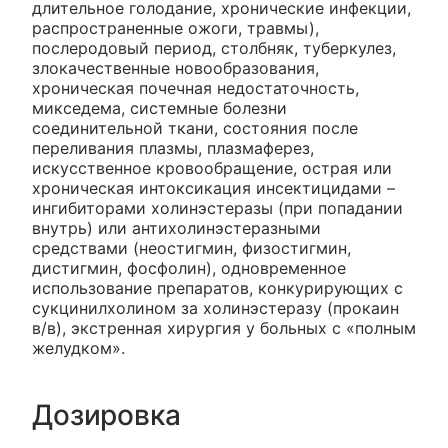
длительное голодание, хронические инфекции,
распространенные ожоги, травмы),
послеродовый период, столбняк, туберкулез,
злокачественные новообразования,
хроническая почечная недостаточность,
микседема, системные болезни
соединительной ткани, состояния после
переливания плазмы, плазмаферез,
искусственное кровообращение, острая или
хроническая интоксикация инсектицидами –
ингибиторами холинэстеразы (при попадании
внутрь) или антихолинэстеразными
средствами (неостигмин, физостигмин,
дистигмин, фосфолин), одновременное
использование препаратов, конкурирующих с
сукцинилхолином за холинэстеразу (прокаин
в/в), экстренная хирургия у больных с «полным
желудком».
Дозировка