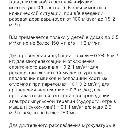
(для длительной капельной инфузии
используют 0.1 раствор). В зависимости от
клинической ситуации, при в/в введении
разовая доза варьирует от 100 мкг/кг до 1.5-2
мг/кг.
В/м применяется только у детей в дозах до 2.5
мг/кг, но не более 150 мг, в/в – 1-2 мг/кг.
Для проведения интубации трахеи – 0.2-0.8 мг/
кг; для миорелаксации и отключения
спонтанного дыхания – 0.2-1 мг/кг; для
релаксации скелетной мускулатуры при
вправлении вывихов и репозиции костных
отломков при переломах – 0.1-0.2 мг/кг, для
проведения эндоскопии – 0.2 мг/кг; для
профилактики осложнений при проведении
электроимпульсной терапии (судороги, отрыв
мышц и сухожилий) – 0.1-1 мг/кг в/в и до 2.5
мг/кг в/м, но не более 150 мг.
Для длительного расслабления мускулатуры в