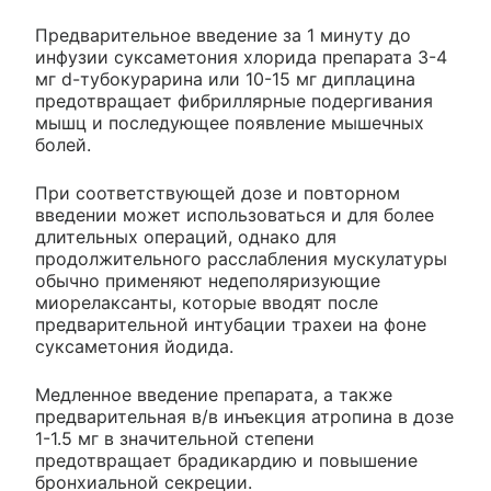
Предварительное введение за 1 минуту до
инфузии суксаметония хлорида препарата 3-4
мг d-тубокурарина или 10-15 мг диплацина
предотвращает фибриллярные подергивания
мышц и последующее появление мышечных
болей.
При соответствующей дозе и повторном
введении может использоваться и для более
длительных операций, однако для
продолжительного расслабления мускулатуры
обычно применяют недеполяризующие
миорелаксанты, которые вводят после
предварительной интубации трахеи на фоне
суксаметония йодида.
Медленное введение препарата, а также
предварительная в/в инъекция атропина в дозе
1-1.5 мг в значительной степени
предотвращает брадикардию и повышение
бронхиальной секреции.