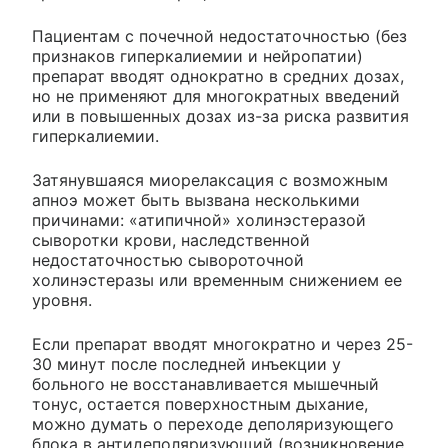
Пациентам с почечной недостаточностью (без
признаков гиперкалиемии и нейропатии)
препарат вводят однократно в средних дозах,
но не применяют для многократных введений
или в повышенных дозах из-за риска развития
гиперкалиемии.
Затянувшаяся миорелаксация с возможным
апноэ может быть вызвана несколькими
причинами: «атипичной» холинэстеразой
сыворотки крови, наследственной
недостаточностью сывороточной
холинэстеразы или временным снижением ее
уровня.
Если препарат вводят многократно и через 25-
30 минут после последней инъекции у
больного не восстанавливается мышечный
тонус, остается поверхностным дыхание,
можно думать о переходе деполяризующего
блока в антидеполяризующий (возникновение