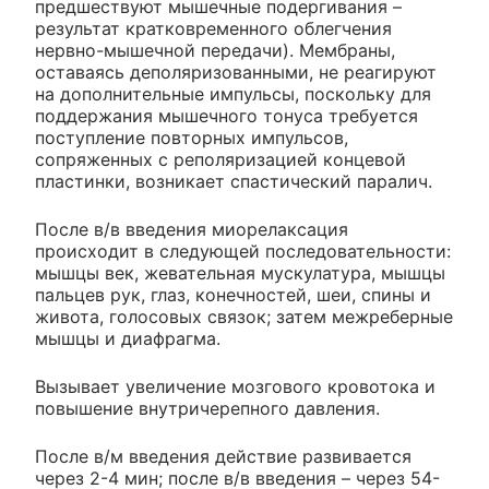
предшествуют мышечные подергивания –
результат кратковременного облегчения
нервно-мышечной передачи). Мембраны,
оставаясь деполяризованными, не реагируют
на дополнительные импульсы, поскольку для
поддержания мышечного тонуса требуется
поступление повторных импульсов,
сопряженных с реполяризацией концевой
пластинки, возникает спастический паралич.
После в/в введения миорелаксация
происходит в следующей последовательности:
мышцы век, жевательная мускулатура, мышцы
пальцев рук, глаз, конечностей, шеи, спины и
живота, голосовых связок; затем межреберные
мышцы и диафрагма.
Вызывает увеличение мозгового кровотока и
повышение внутричерепного давления.
После в/м введения действие развивается
через 2-4 мин; после в/в введения – через 54-