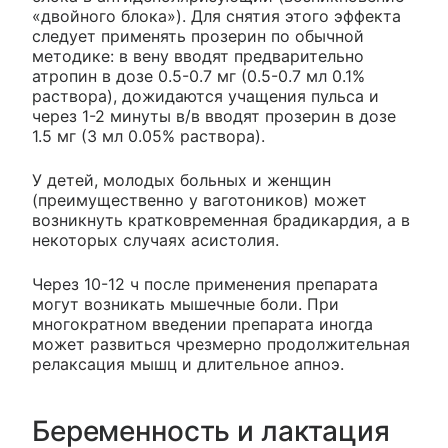
«двойного блока»). Для снятия этого эффекта
следует применять прозерин по обычной
методике: в вену вводят предварительно
атропин в дозе 0.5-0.7 мг (0.5-0.7 мл 0.1%
раствора), дожидаются учащения пульса и
через 1-2 минуты в/в вводят прозерин в дозе
1.5 мг (3 мл 0.05% раствора).
У детей, молодых больных и женщин
(преимущественно у ваготоников) может
возникнуть кратковременная брадикардия, а в
некоторых случаях асистолия.
Через 10-12 ч после применения препарата
могут возникать мышечные боли. При
многократном введении препарата иногда
может развиться чрезмерно продолжительная
релаксация мышц и длительное апноэ.
Беременность и лактация