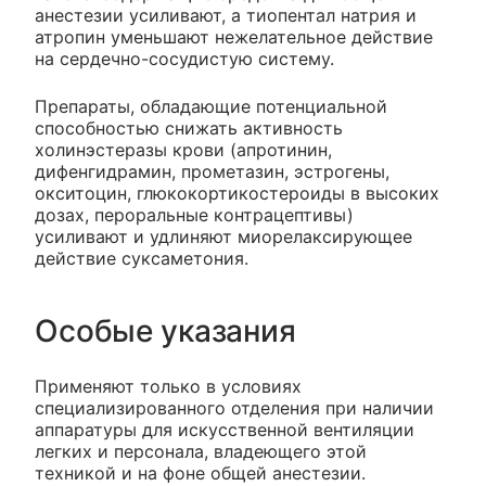
анестезии усиливают, а тиопентал натрия и
атропин уменьшают нежелательное действие
на сердечно-сосудистую систему.
Препараты, обладающие потенциальной
способностью снижать активность
холинэстеразы крови (апротинин,
дифенгидрамин, прометазин, эстрогены,
окситоцин, глюкокортикостероиды в высоких
дозах, пероральные контрацептивы)
усиливают и удлиняют миорелаксирующее
действие суксаметония.
Особые указания
Применяют только в условиях
специализированного отделения при наличии
аппаратуры для искусственной вентиляции
легких и персонала, владеющего этой
техникой и на фоне общей анестезии.