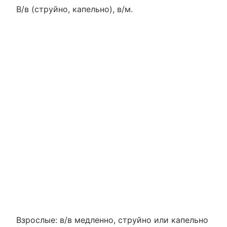
В/в (струйно, капельно), в/м.
Взрослые: в/в медленно, струйно или капельно