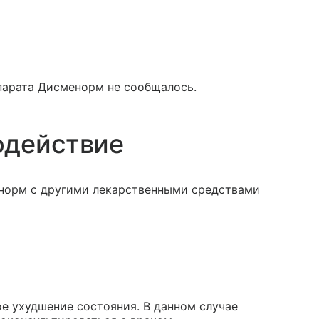
парата Дисменорм не сообщалось.
одействие
норм с другими лекарственными средствами
 ухудшение состояния. В данном случае