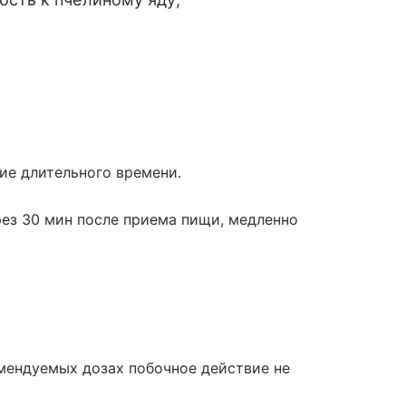
ние длительного времени.
рез 30 мин после приема пищи, медленно
мендуемых дозах побочное действие не