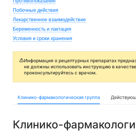
Противопоказания
Побочные действия
Лекарственное взаимодействие
Беременность и лактация
Условия и сроки хранения
Информация о рецептурных препаратах предназ
не должны использовать инструкцию в качеств
проконсультируйтесь с врачом.
Клинико-фармакологическая группа
Действующ
Клинико-фармакологи