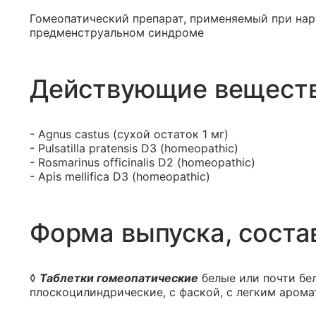
Гомеопатический препарат, применяемый при на
предменструальном синдроме
Действующие вещест
- Agnus castus (сухой остаток 1 мг)
- Pulsatilla pratensis D3 (homeopathic)
- Rosmarinus officinalis D2 (homeopathic)
- Apis mellifica D3 (homeopathic)
Форма выпуска, соста
◊
Таблетки гомеопатические
белые или почти бел
плоскоцилиндрические, с фаской, с легким арома