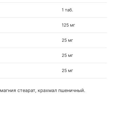
1 таб.
125 мг
25 мг
25 мг
25 мг
магния стеарат, крахмал пшеничный.